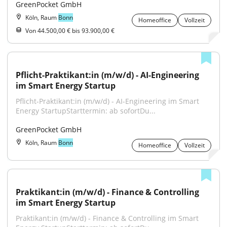
GreenPocket GmbH
Köln, Raum
Bonn
Homeoffice
Vollzeit
Von 44.500,00 € bis 93.900,00 €
Pflicht-Praktikant:in (m/w/d) - AI-Engineering 
im Smart Energy Startup
Pflicht-Praktikant:in (m/w/d) - AI-Engineering im Smart 
Energy StartupStarttermin: ab sofortDu...
GreenPocket GmbH
Köln, Raum
Bonn
Homeoffice
Vollzeit
Praktikant:in (m/w/d) - Finance & Controlling 
im Smart Energy Startup
Praktikant:in (m/w/d) - Finance & Controlling im Smart 