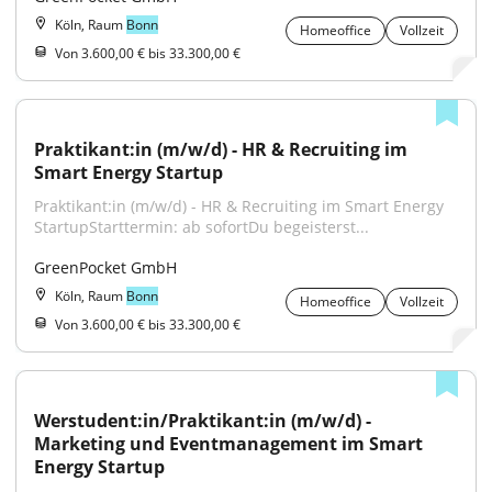
Köln, Raum
Bonn
Homeoffice
Vollzeit
Von 3.600,00 € bis 33.300,00 €
Praktikant:in (m/w/d) - HR & Recruiting im 
Smart Energy Startup
Praktikant:in (m/w/d) - HR & Recruiting im Smart Energy 
StartupStarttermin: ab sofortDu begeisterst...
GreenPocket GmbH
Köln, Raum
Bonn
Homeoffice
Vollzeit
Von 3.600,00 € bis 33.300,00 €
Werstudent:in/Praktikant:in (m/w/d) - 
Marketing und Eventmanagement im Smart 
Energy Startup