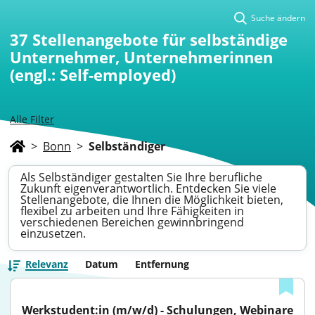
Suche ändern
37
Stellenangebote für selbständige
Unternehmer, Unternehmerinnen
(engl.: Self-employed)
Alle Filter
>
Bonn
>
Selbständiger
Als Selbständiger gestalten Sie Ihre berufliche
Zukunft eigenverantwortlich. Entdecken Sie viele
Stellenangebote, die Ihnen die Möglichkeit bieten,
flexibel zu arbeiten und Ihre Fähigkeiten in
verschiedenen Bereichen gewinnbringend
einzusetzen.
Relevanz
Datum
Entfernung
Werkstudent:in (m/w/d) - Schulungen, Webinare 