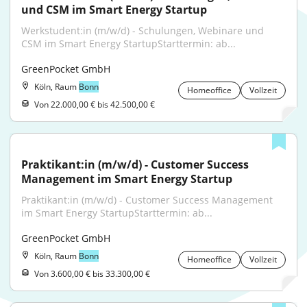
und CSM im Smart Energy Startup
Werkstudent:in (m/w/d) - Schulungen, Webinare und 
CSM im Smart Energy StartupStarttermin: ab...
GreenPocket GmbH
Köln, Raum
Bonn
Homeoffice
Vollzeit
Von 22.000,00 € bis 42.500,00 €
Praktikant:in (m/w/d) - Customer Success 
Management im Smart Energy Startup
Praktikant:in (m/w/d) - Customer Success Management 
im Smart Energy StartupStarttermin: ab...
GreenPocket GmbH
Köln, Raum
Bonn
Homeoffice
Vollzeit
Von 3.600,00 € bis 33.300,00 €