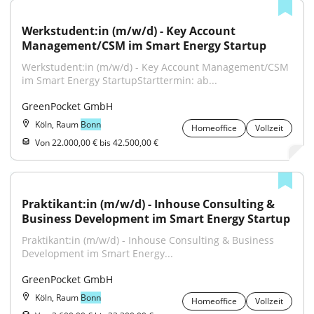
Werkstudent:in (m/w/d) - Key Account 
Management/CSM im Smart Energy Startup
Werkstudent:in (m/w/d) - Key Account Management/CSM 
im Smart Energy StartupStarttermin: ab...
GreenPocket GmbH
Köln, Raum
Bonn
Homeoffice
Vollzeit
Von 22.000,00 € bis 42.500,00 €
Praktikant:in (m/w/d) - Inhouse Consulting & 
Business Development im Smart Energy Startup
Praktikant:in (m/w/d) - Inhouse Consulting & Business 
Development im Smart Energy...
GreenPocket GmbH
Köln, Raum
Bonn
Homeoffice
Vollzeit