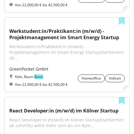
Von 22.000,00 € bis 42.500,00 €
Werkstudent:in/Praktikant:in (m/w/d) - 
Projektmanagement im Smart Energy Startup
Werkstudent:in/Praktikant:in (m/w/d) - 
Projektmanagement im Smart Energy StartupStarttermin: 
ab...
GreenPocket GmbH
Köln, Raum
Bonn
Homeoffice
Vollzeit
Von 22.000,00 € bis 42.500,00 €
React Developer:in (m/w/d) im Kölner Startup
React Developer:in (m/w/d) im Kölner StartupStarttermin: 
ab sofortDu willst mehr sein als ein Byte...