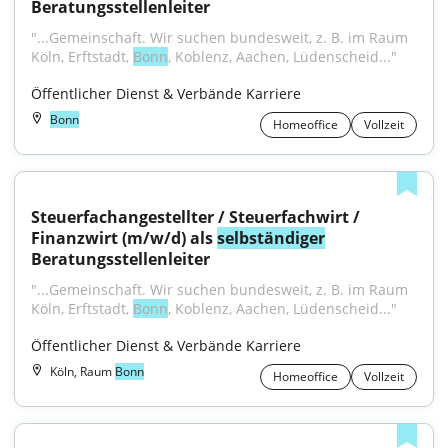
Beratungsstellenleiter
"...Gemeinschaft. Wir suchen bundesweit, z. B. im Raum 
Köln, Erftstadt, 
Bonn
, Koblenz, Aachen, Lüdenscheid..."
Öffentlicher Dienst & Verbände Karriere
Bonn
Homeoffice
Vollzeit
Steuerfachangestellter / Steuerfachwirt / 
Finanzwirt (m/w/d) als 
selbständiger
Beratungsstellenleiter
"...Gemeinschaft. Wir suchen bundesweit, z. B. im Raum 
Köln, Erftstadt, 
Bonn
, Koblenz, Aachen, Lüdenscheid..."
Öffentlicher Dienst & Verbände Karriere
Köln, Raum
Bonn
Homeoffice
Vollzeit