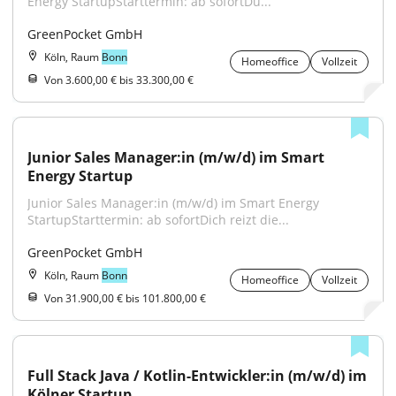
Energy StartupStarttermin: ab sofortDu...
GreenPocket GmbH
Köln, Raum
Bonn
Homeoffice
Vollzeit
Von 3.600,00 € bis 33.300,00 €
Junior Sales Manager:in (m/w/d) im Smart 
Energy Startup
Junior Sales Manager:in (m/w/d) im Smart Energy 
StartupStarttermin: ab sofortDich reizt die...
GreenPocket GmbH
Köln, Raum
Bonn
Homeoffice
Vollzeit
Von 31.900,00 € bis 101.800,00 €
Full Stack Java / Kotlin-Entwickler:in (m/w/d) im 
Kölner Startup