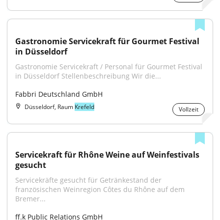
Gastronomie Servicekraft für Gourmet Festival 
in Düsseldorf
Gastronomie Servicekraft / Personal für Gourmet Festival 
in Düsseldorf Stellenbeschreibung Wir die...
Fabbri Deutschland GmbH
Düsseldorf, Raum
Krefeld
Vollzeit
Servicekraft für Rhône Weine auf Weinfestivals 
gesucht
Servicekräfte gesucht für Getränkestand der 
französischen Weinregion Côtes du Rhône auf dem 
Bremer...
ff.k Public Relations GmbH