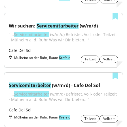
Wir suchen: 
Servicemitarbeiter
 (w/m/d)
"...
Servicemitarbeiter
 (w/m/d) Befristet, Voll- oder Teilzeit 
· Mülheim a. d. Ruhr Was wir Dir bieten..."
Cafe Del Sol
Mülheim an der Ruhr, Raum
Krefeld
Teilzeit
Vollzeit
Servicemitarbeiter
 (w/m/d) - Cafe Del Sol
"...
Servicemitarbeiter
 (w/m/d) Befristet, Voll- oder Teilzeit 
· Mülheim a. d. Ruhr Was wir Dir bieten..."
Cafe Del Sol
Mülheim an der Ruhr, Raum
Krefeld
Teilzeit
Vollzeit