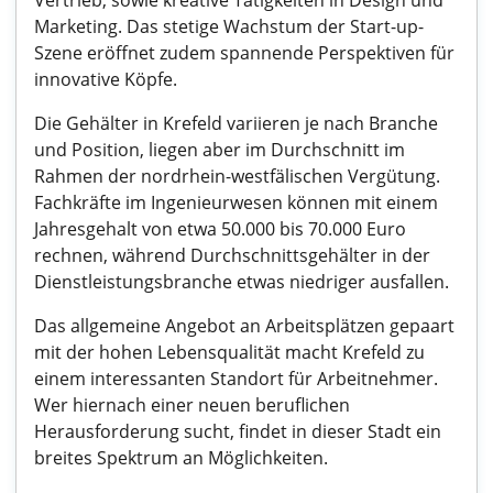
Vertrieb, sowie kreative Tätigkeiten in Design und
Marketing. Das stetige Wachstum der Start-up-
Szene eröffnet zudem spannende Perspektiven für
innovative Köpfe.
Die Gehälter in Krefeld variieren je nach Branche
und Position, liegen aber im Durchschnitt im
Rahmen der nordrhein-westfälischen Vergütung.
Fachkräfte im Ingenieurwesen können mit einem
Jahresgehalt von etwa 50.000 bis 70.000 Euro
rechnen, während Durchschnittsgehälter in der
Dienstleistungsbranche etwas niedriger ausfallen.
Das allgemeine Angebot an Arbeitsplätzen gepaart
mit der hohen Lebensqualität macht Krefeld zu
einem interessanten Standort für Arbeitnehmer.
Wer hiernach einer neuen beruflichen
Herausforderung sucht, findet in dieser Stadt ein
breites Spektrum an Möglichkeiten.