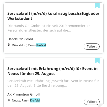
Servicekraft (m/w/d) kurzfristig beschäftigt oder 
Werkstudent
Die Hands On GmbH ist ein seit 2019 renommierter 
Personaldienstleister, der sich auf die...
Hands On GmbH
Düsseldorf, Raum
Krefeld
Teilzeit
Servicekraft mit Erfahrung (m/w/d) für Event in 
Neuss für den 29. August
Servicekraft mit Erfahrung (m/w/d) für Event in Neuss für 
den 29. August. Bitte Beschreibung...
AK Promotion GmbH
Neuss, Raum
Krefeld
Vollzeit