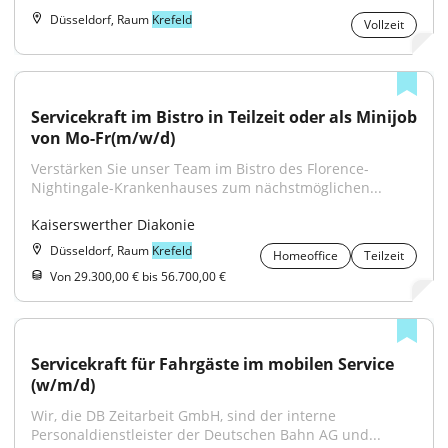
Düsseldorf, Raum
Krefeld
Vollzeit
Servicekraft im Bistro in Teilzeit oder als Minijob 
von Mo-Fr(m/w/d)
Verstärken Sie unser Team im Bistro des Florence-
Nightingale-Krankenhauses zum nächstmöglichen...
Kaiserswerther Diakonie
Düsseldorf, Raum
Krefeld
Homeoffice
Teilzeit
Von 29.300,00 € bis 56.700,00 €
Servicekraft für Fahrgäste im mobilen Service 
(w/m/d)
Wir, die DB Zeitarbeit GmbH, sind der interne 
Personaldienstleister der Deutschen Bahn AG und...