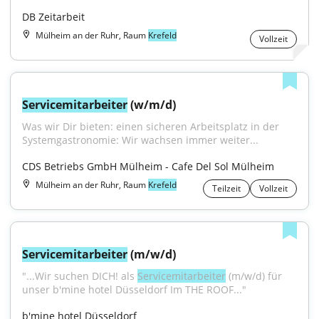
DB Zeitarbeit
Mülheim an der Ruhr, Raum
Krefeld
Vollzeit
Servicemitarbeiter
 (w/m/d)
Was wir Dir bieten: einen sicheren Arbeitsplatz in der 
Systemgastronomie: Wir wachsen immer weiter...
CDS Betriebs GmbH Mülheim - Cafe Del Sol Mülheim
Mülheim an der Ruhr, Raum
Krefeld
Teilzeit
Vollzeit
Servicemitarbeiter
 (m/w/d)
"...Wir suchen DICH! als 
Servicemitarbeiter
 (m/w/d) für 
unser b'mine hotel Düsseldorf Im THE ROOF..."
b'mine hotel Düsseldorf