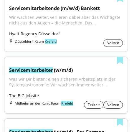
Servicemitarbeitende (m/w/d) Bankett
Wir wachsen weiter, verlieren dabei aber das Wichtigste 
nicht aus den Augen – die Menschen. Das...
Hyatt Regency Düsseldorf
Düsseldorf, Raum
Krefeld
Vollzeit
Servicemitarbeiter
 (w/m/d)
Was wir Dir bieten: einen sicheren Arbeitsplatz in der 
Systemgastronomie: Wir wachsen immer weiter...
The BIG Jobsite
Mülheim an der Ruhr, Raum
Krefeld
Teilzeit
Vollzeit