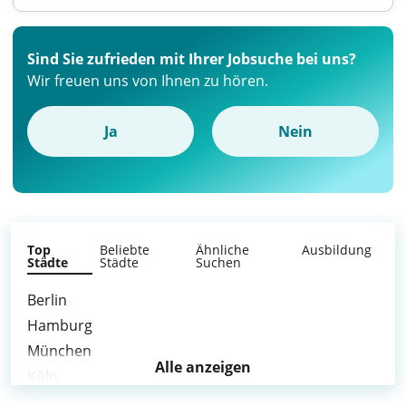
Sind Sie zufrieden mit Ihrer Jobsuche bei uns?
Wir freuen uns von Ihnen zu hören.
Ja
Nein
Top
Beliebte
Ähnliche
Ausbildung
Städte
Städte
Suchen
Berlin
Hamburg
München
Alle anzeigen
Köln
Frankfurt am Main