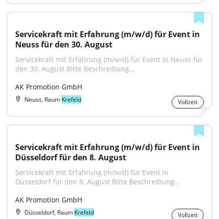
Servicekraft mit Erfahrung (m/w/d) für Event in 
Neuss für den 30. August
Servicekraft mit Erfahrung (m/w/d) für Event in Neuss für 
den 30. August Bitte Beschreibung...
AK Promotion GmbH
Neuss, Raum
Krefeld
Vollzeit
Servicekraft mit Erfahrung (m/w/d) für Event in 
Düsseldorf für den 8. August
Servicekraft mit Erfahrung (m/w/d) für Event in 
Düsseldorf für den 8. August Bitte Beschreibung...
AK Promotion GmbH
Düsseldorf, Raum
Krefeld
Vollzeit