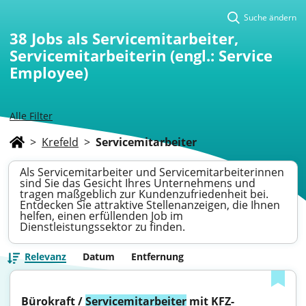
Suche ändern
38
Jobs als Servicemitarbeiter,
Servicemitarbeiterin (engl.: Service
Employee)
Alle Filter
>
Krefeld
>
Servicemitarbeiter
Als Servicemitarbeiter und Servicemitarbeiterinnen
sind Sie das Gesicht Ihres Unternehmens und
tragen maßgeblich zur Kundenzufriedenheit bei.
Entdecken Sie attraktive Stellenanzeigen, die Ihnen
helfen, einen erfüllenden Job im
Dienstleistungssektor zu finden.
Relevanz
Datum
Entfernung
Bürokraft / 
Servicemitarbeiter
 mit KFZ-