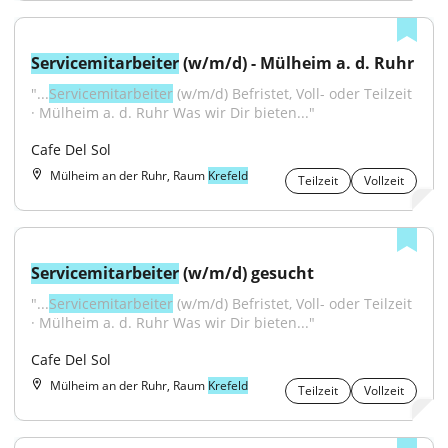
Servicemitarbeiter
 (w/m/d) - Mülheim a. d. Ruhr
"...
Servicemitarbeiter
 (w/m/d) Befristet, Voll- oder Teilzeit 
· Mülheim a. d. Ruhr Was wir Dir bieten..."
Cafe Del Sol
Mülheim an der Ruhr, Raum
Krefeld
Teilzeit
Vollzeit
Servicemitarbeiter
 (w/m/d) gesucht
"...
Servicemitarbeiter
 (w/m/d) Befristet, Voll- oder Teilzeit 
· Mülheim a. d. Ruhr Was wir Dir bieten..."
Cafe Del Sol
Mülheim an der Ruhr, Raum
Krefeld
Teilzeit
Vollzeit