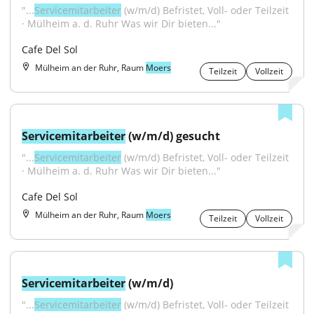
"...
Servicemitarbeiter
 (w/m/d) Befristet, Voll- oder Teilzeit 
· Mülheim a. d. Ruhr Was wir Dir bieten..."
Cafe Del Sol
Mülheim an der Ruhr, Raum
Moers
Teilzeit
Vollzeit
Servicemitarbeiter
 (w/m/d) gesucht
"...
Servicemitarbeiter
 (w/m/d) Befristet, Voll- oder Teilzeit 
· Mülheim a. d. Ruhr Was wir Dir bieten..."
Cafe Del Sol
Mülheim an der Ruhr, Raum
Moers
Teilzeit
Vollzeit
Servicemitarbeiter
 (w/m/d)
"...
Servicemitarbeiter
 (w/m/d) Befristet, Voll- oder Teilzeit 