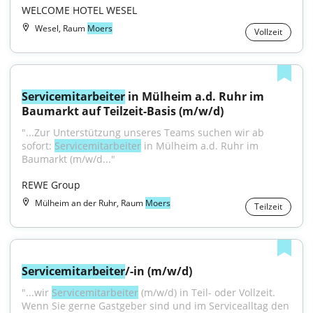
WELCOME HOTEL WESEL
Wesel, Raum
Moers
Vollzeit
Servicemitarbeiter
 in Mülheim a.d. Ruhr im 
Baumarkt auf Teilzeit-Basis (m/w/d)
"...Zur Unterstützung unseres Teams suchen wir ab 
sofort: 
Servicemitarbeiter
 in Mülheim a.d. Ruhr im 
Baumarkt (m/w/d..."
REWE Group
Mülheim an der Ruhr, Raum
Moers
Teilzeit
Servicemitarbeiter
/-in (m/w/d)
"...wir 
Servicemitarbeiter
 (m/w/d) in Teil- oder Vollzeit. 
Wenn Sie gerne Gastgeber sind und im Servicealltag den 