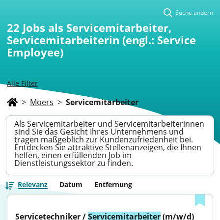
Suche ändern
22
Jobs als Servicemitarbeiter,
Servicemitarbeiterin (engl.: Service
Employee)
Alle Filter
>
Moers
>
Servicemitarbeiter
Als Servicemitarbeiter und Servicemitarbeiterinnen
sind Sie das Gesicht Ihres Unternehmens und
tragen maßgeblich zur Kundenzufriedenheit bei.
Entdecken Sie attraktive Stellenanzeigen, die Ihnen
helfen, einen erfüllenden Job im
Dienstleistungssektor zu finden.
Relevanz
Datum
Entfernung
Servicetechniker / 
Servicemitarbeiter
 (m/w/d) 