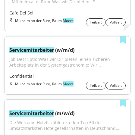
· Mülheim a. d. Ruhr Was wir Dir bieten..."
Cafe Del Sol
Mülheim an der Ruhr, Raum
Moers
Teilzeit
Vollzeit
Servicemitarbeiter
 (w/m/d)
Job DescriptionWas wir Dir bieten: einen sicheren 
Arbeitsplatz in der Systemgastronomie: Wir...
Confidential
Mülheim an der Ruhr, Raum
Moers
Teilzeit
Vollzeit
Servicemitarbeiter
 (m/w/d)
Die Welcome Hotels zählen zu den Top 50 der 
umsatzstärksten Hotelgesellschaften in Deutschland....