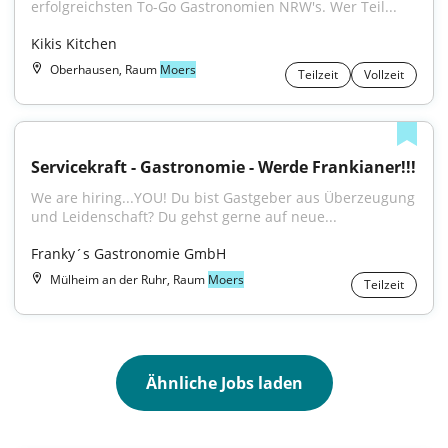
erfolgreichsten To-Go Gastronomien NRW's. Wer Teil...
Kikis Kitchen
Oberhausen, Raum
Moers
Teilzeit
Vollzeit
Servicekraft - Gastronomie - Werde Frankianer!!!
We are hiring...YOU! Du bist Gastgeber aus Überzeugung 
und Leidenschaft? Du gehst gerne auf neue...
Franky´s Gastronomie GmbH
Mülheim an der Ruhr, Raum
Moers
Teilzeit
Ähnliche Jobs laden