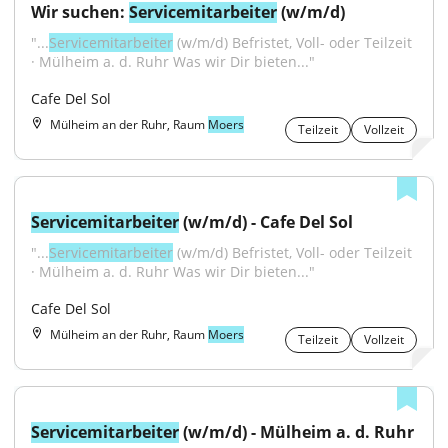
Wir suchen: 
Servicemitarbeiter
 (w/m/d)
"...
Servicemitarbeiter
 (w/m/d) Befristet, Voll- oder Teilzeit 
· Mülheim a. d. Ruhr Was wir Dir bieten..."
Cafe Del Sol
Mülheim an der Ruhr, Raum
Moers
Teilzeit
Vollzeit
Servicemitarbeiter
 (w/m/d) - Cafe Del Sol
"...
Servicemitarbeiter
 (w/m/d) Befristet, Voll- oder Teilzeit 
· Mülheim a. d. Ruhr Was wir Dir bieten..."
Cafe Del Sol
Mülheim an der Ruhr, Raum
Moers
Teilzeit
Vollzeit
Servicemitarbeiter
 (w/m/d) - Mülheim a. d. Ruhr