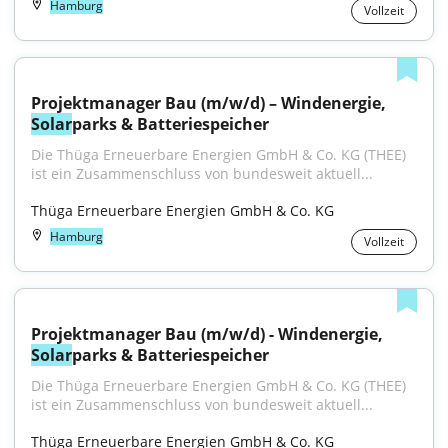
Hamburg
Vollzeit
Projektmanager Bau (m/w/d) – Windenergie, 
Solar
parks & Batteriespeicher
Die Thüga Erneuerbare Energien GmbH & Co. KG (THEE) 
ist ein Zusammenschluss von bundesweit aktuell...
Thüga Erneuerbare Energien GmbH & Co. KG
Hamburg
Vollzeit
Projektmanager Bau (m/w/d) - Windenergie, 
Solar
parks & Batteriespeicher
Die Thüga Erneuerbare Energien GmbH & Co. KG (THEE) 
ist ein Zusammenschluss von bundesweit aktuell...
Thüga Erneuerbare Energien GmbH & Co. KG