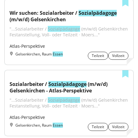
Wir suchen: Sozialarbeiter / 
Sozialpädagoge
(m/w/d) Gelsenkirchen
"...Sozialarbeiter / 
Sozialpädagoge
 (m/w/d) Gelsenkirchen 
Festanstellung, Voll- oder Teilzeit · Moers..."
Atlas-Perspektive
Gelsenkirchen, Raum
Essen
Teilzeit
Vollzeit
Sozialarbeiter / 
Sozialpädagoge
 (m/w/d) 
Gelsenkirchen - Atlas-Perspektive
"...Sozialarbeiter / 
Sozialpädagoge
 (m/w/d) Gelsenkirchen 
Festanstellung, Voll- oder Teilzeit · Moers..."
Atlas-Perspektive
Gelsenkirchen, Raum
Essen
Teilzeit
Vollzeit