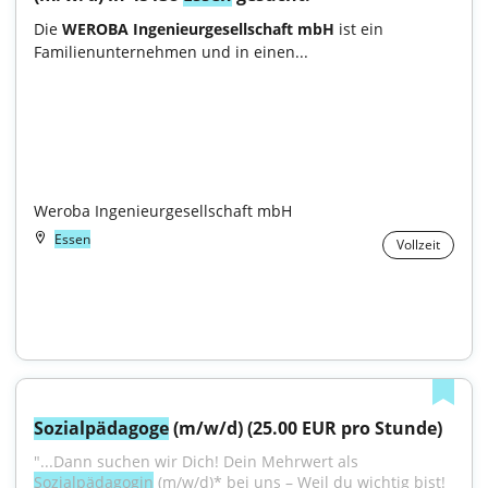
Die 
WEROBA Ingenieurgesellschaft mbH
 ist ein 
Familienunternehmen und in einen...

Weroba Ingenieurgesellschaft mbH
Essen
Vollzeit
Sozialpädagoge
 (m/w/d) (25.00 EUR pro Stunde)
"...Dann suchen wir Dich! Dein Mehrwert als 
Sozialpädagogin
 (m/w/d)* bei uns – Weil du wichtig bist! 