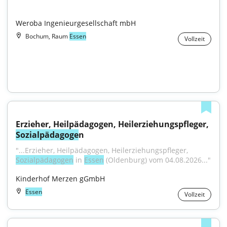
Weroba Ingenieurgesellschaft mbH
Bochum, Raum
Essen
Vollzeit
Erzieher, Heilpädagogen, Heilerziehungspfleger, 
Sozialpädagoge
n
"...Erzieher, Heilpädagogen, Heilerziehungspfleger, 
Sozialpädagogen
 in 
Essen
 (Oldenburg) vom 04.08.2026..."
Kinderhof Merzen gGmbH
Essen
Vollzeit