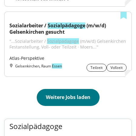
Sozialarbeiter / 
Sozialpädagoge
 (m/w/d) 
Gelsenkirchen gesucht
"...Sozialarbeiter / 
Sozialpädagoge
 (m/w/d) Gelsenkirchen 
Festanstellung, Voll- oder Teilzeit · Moers..."
Atlas-Perspektive
Gelsenkirchen, Raum
Essen
Teilzeit
Vollzeit
Weitere Jobs laden
Sozialpädagoge