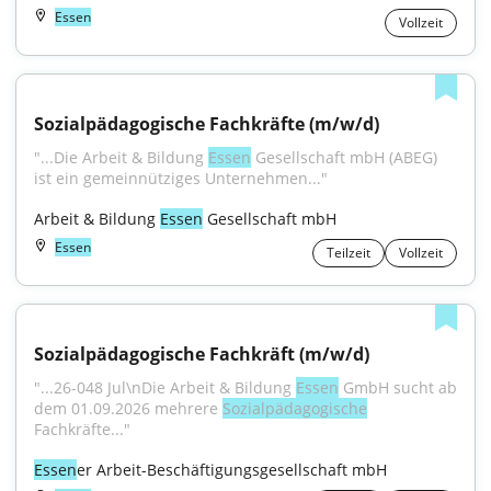
Essen
Vollzeit
Sozialpädagogische Fachkräfte (m/w/d)
"...Die Arbeit & Bildung 
Essen
 Gesellschaft mbH (ABEG) 
ist ein gemeinnütziges Unternehmen..."
Arbeit & Bildung 
Essen
 Gesellschaft mbH
Essen
Teilzeit
Vollzeit
Sozialpädagogische Fachkräft (m/w/d)
"...26-048 Jul\nDie Arbeit & Bildung 
Essen
 GmbH sucht ab 
dem 01.09.2026 mehrere 
Sozialpädagogische
Fachkräfte..."
Essen
er Arbeit-Beschäftigungsgesellschaft mbH