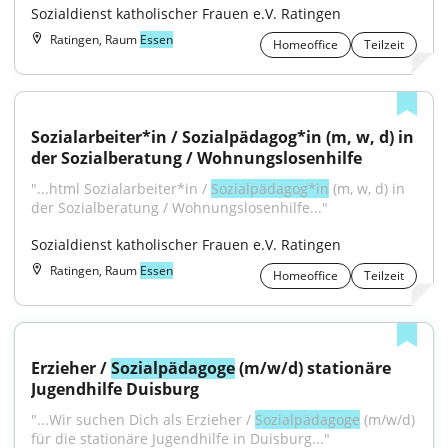
Sozialdienst katholischer Frauen e.V. Ratingen
Ratingen, Raum
Essen
Homeoffice
Teilzeit
Sozialarbeiter*in / Sozialpädagog*in (m, w, d) in 
der Sozialberatung / Wohnungslosenhilfe
"...html Sozialarbeiter*in / 
Sozialpädagog*in
 (m, w, d) in 
der Sozialberatung / Wohnungslosenhilfe..."
Sozialdienst katholischer Frauen e.V. Ratingen
Ratingen, Raum
Essen
Homeoffice
Teilzeit
Erzieher / 
Sozialpädagoge
 (m/w/d) stationäre 
Jugendhilfe Duisburg
"...Wir suchen Dich als Erzieher / 
Sozialpädagoge
 (m/w/d) 
für die stationäre Jugendhilfe in Duisburg..."