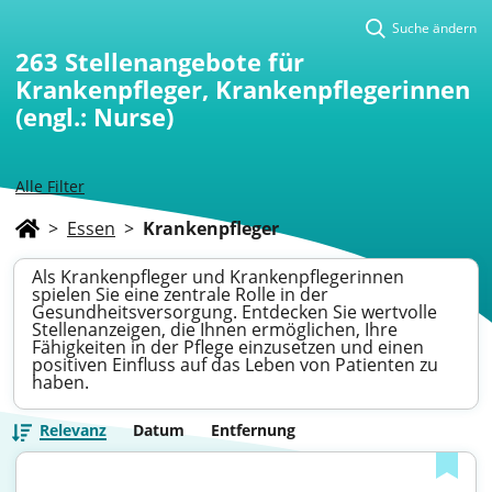
Suche ändern
263
Stellenangebote für
Krankenpfleger, Krankenpflegerinnen
(engl.: Nurse)
Alle Filter
>
Essen
>
Krankenpfleger
Als Krankenpfleger und Krankenpflegerinnen
spielen Sie eine zentrale Rolle in der
Gesundheitsversorgung. Entdecken Sie wertvolle
Stellenanzeigen, die Ihnen ermöglichen, Ihre
Fähigkeiten in der Pflege einzusetzen und einen
positiven Einfluss auf das Leben von Patienten zu
haben.
Relevanz
Datum
Entfernung