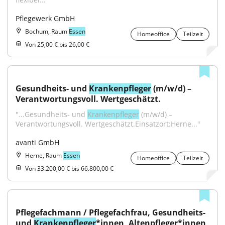
Pflegewerk GmbH
Bochum, Raum
Essen
Homeoffice
Teilzeit
Von 25,00 € bis 26,00 €
Gesundheits- und 
Krankenpfleger
 (m/w/d) – 
Verantwortungsvoll. Wertgeschätzt.
"...Gesundheits- und 
Krankenpfleger
 (m/w/d) – 
Verantwortungsvoll. Wertgeschätzt.Einsatzort:Herne..."
avanti GmbH
Herne, Raum
Essen
Homeoffice
Teilzeit
Von 33.200,00 € bis 66.800,00 €
Pflegefachmann / Pflegefachfrau, Gesundheits- 
und 
Krankenpfleger
*innen, Altenpfleger*innen 