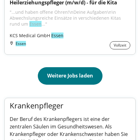
Heilerziehungspfleger (m/w/d) - für die Kita
"...und haben offene Ohren!\nDeine Aufgaben\n\n 
Abwechslungsreiche Einsätze in verschiedenen Kitas 
rund um 
Essen
..."
KCS Medical GmbH 
Essen
Essen
Vollzeit
Weitere Jobs laden
Krankenpfleger
Der Beruf des Krankenpflegers ist eine der
zentralen Säulen im Gesundheitswesen. Als
Krankenpfleger oder Krankenschwester haben Sie