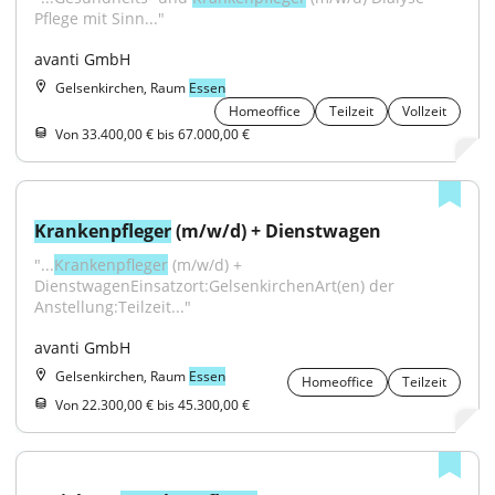
Pflege mit Sinn..."
avanti GmbH
Gelsenkirchen, Raum
Essen
Homeoffice
Teilzeit
Vollzeit
Von 33.400,00 € bis 67.000,00 €
Krankenpfleger
 (m/w/d) + Dienstwagen
"...
Krankenpfleger
 (m/w/d) + 
DienstwagenEinsatzort:GelsenkirchenArt(en) der 
Anstellung:Teilzeit..."
avanti GmbH
Gelsenkirchen, Raum
Essen
Homeoffice
Teilzeit
Von 22.300,00 € bis 45.300,00 €