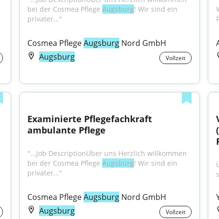
bei der Cosmea Pflege 
Augsburg
! Wir sind ein 
privater..."
Cosmea Pflege 
Augsburg
 Nord GmbH
Augsburg
Vollzeit
Examinierte Pflegefachkraft 
ambulante Pflege
"...Job DescriptionÜber uns Herzlich willkommen 
bei der Cosmea Pflege 
Augsburg
! Wir sind ein 
privater..."
Cosmea Pflege 
Augsburg
 Nord GmbH
Augsburg
Vollzeit