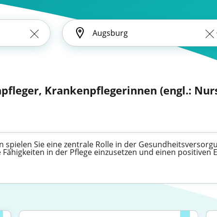
pfleger, Krankenpflegerinnen (engl.: Nur
 spielen Sie eine zentrale Rolle in der Gesundheitsversorgu
 Fähigkeiten in der Pflege einzusetzen und einen positiven 