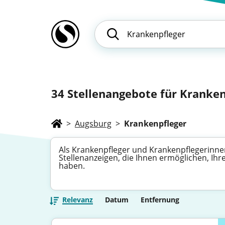
34
Stellenangebote für Kranken
>
Augsburg
>
Krankenpfleger
Als Krankenpfleger und Krankenpflegerinnen
Stellenanzeigen, die Ihnen ermöglichen, Ihre
haben.
Relevanz
Datum
Entfernung