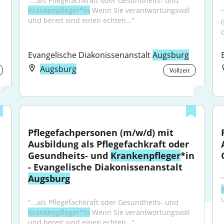
"...als Pflegefachkraft oder Gesundheits- und 
Krankenpfleger*in
 Wenn Sie verantwortungsvoll 
und bereit sind einen echten..."
Evangelische Diakonissenanstalt 
Augsburg
Augsburg
Vollzeit
Pflegefachpersonen (m/w/d) mit 
Ausbildung als Pflegefachkraft oder 
Gesundheits- und 
Krankenpfleger
*in 
- Evangelische Diakonissenanstalt 
Augsburg
"...als Pflegefachkraft oder Gesundheits- und 
Krankenpfleger*in
 Wenn Sie verantwortungsvoll 
und bereit sind einen echten..."