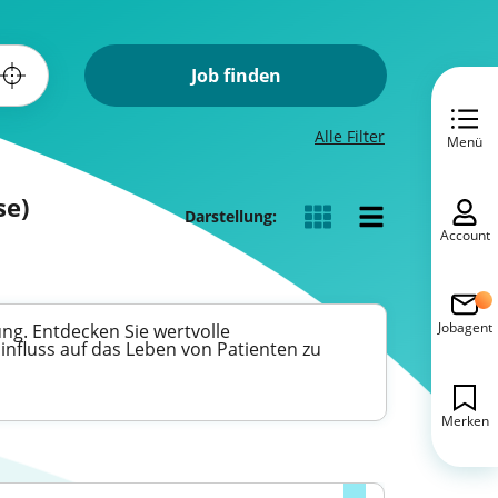
Job finden
Alle Filter
Menü
se)
Darstellung:
Account
Jobagent
ng. Entdecken Sie wertvolle
Einfluss auf das Leben von Patienten zu
Merken