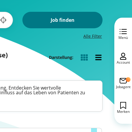
Job finden
Alle Filter
Menü
se)
Darstellung:
Account
Jobagent
ng. Entdecken Sie wertvolle
Einfluss auf das Leben von Patienten zu
Merken