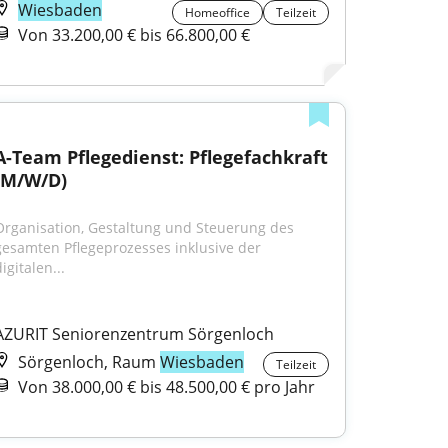
Wiesbaden
Homeoffice
Teilzeit
Von 33.200,00 € bis 66.800,00 €
A-Team Pflegedienst: Pflegefachkraft 
(M/W/D)
Organisation, Gestaltung und Steuerung des 
gesamten Pflegeprozesses inklusive der 
igitalen...
AZURIT Seniorenzentrum Sörgenloch
Sörgenloch, Raum
Wiesbaden
Teilzeit
Von 38.000,00 € bis 48.500,00 € pro Jahr