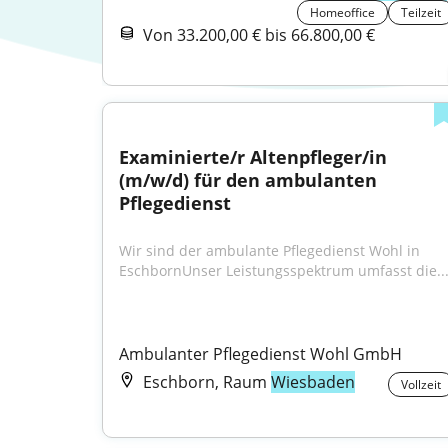
Homeoffice
Teilzeit
Von 33.200,00 € bis 66.800,00 €
Examinierte/r Altenpfleger/in 
(m/w/d) für den ambulanten 
Pflegedienst
Wir sind der ambulante Pflegedienst Wohl in 
EschbornUnser Leistungsspektrum umfasst die..
Ambulanter Pflegedienst Wohl GmbH
Eschborn, Raum
Wiesbaden
Vollzeit