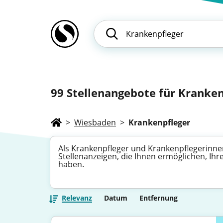
99
Stellenangebote für Kranken
>
Wiesbaden
>
Krankenpfleger
Als Krankenpfleger und Krankenpflegerinnen
Stellenanzeigen, die Ihnen ermöglichen, Ihre
haben.
Relevanz
Datum
Entfernung