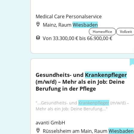
Medical Care Personalservice
Mainz, Raum
Wiesbaden
Homeoffice
Vollzeit
Von 33.300,00 € bis 66.900,00 €
Gesundheits- und 
Krankenpfleger
(m/w/d) – Mehr als ein Job: Deine 
Berufung in der Pflege
"...Gesundheits- und 
Krankenpfleger
 (m/w/d) – 
Mehr als ein Job: Deine Berufung..."
avanti GmbH
Rüsselsheim am Main, Raum
Wiesbaden