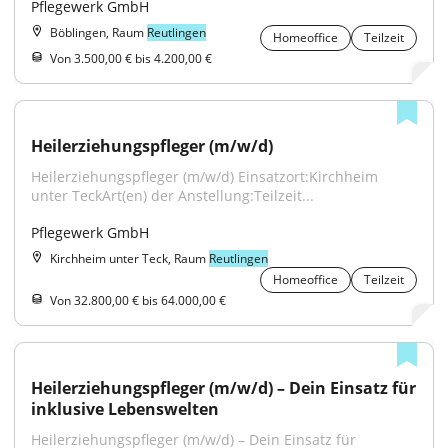
Pflegewerk GmbH
Böblingen, Raum
Reutlingen
Homeoffice
Teilzeit
Von 3.500,00 € bis 4.200,00 €
Heilerziehungspfleger (m/w/d)
Heilerziehungspfleger (m/w/d) Einsatzort:Kirchheim 
unter TeckArt(en) der Anstellung:Teilzeit...
Pflegewerk GmbH
Kirchheim unter Teck, Raum
Reutlingen
Homeoffice
Teilzeit
Von 32.800,00 € bis 64.000,00 €
Heilerziehungspfleger (m/w/d) – Dein Einsatz für 
inklusive Lebenswelten
Heilerziehungspfleger (m/w/d) – Dein Einsatz für 