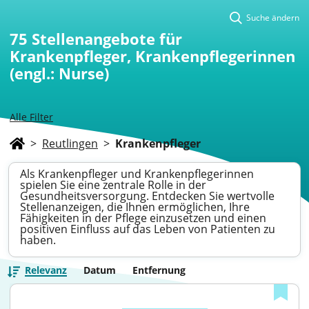
Suche ändern
75
Stellenangebote für
Krankenpfleger, Krankenpflegerinnen
(engl.: Nurse)
Alle Filter
>
Reutlingen
>
Krankenpfleger
Als Krankenpfleger und Krankenpflegerinnen
spielen Sie eine zentrale Rolle in der
Gesundheitsversorgung. Entdecken Sie wertvolle
Stellenanzeigen, die Ihnen ermöglichen, Ihre
Fähigkeiten in der Pflege einzusetzen und einen
positiven Einfluss auf das Leben von Patienten zu
haben.
Relevanz
Datum
Entfernung