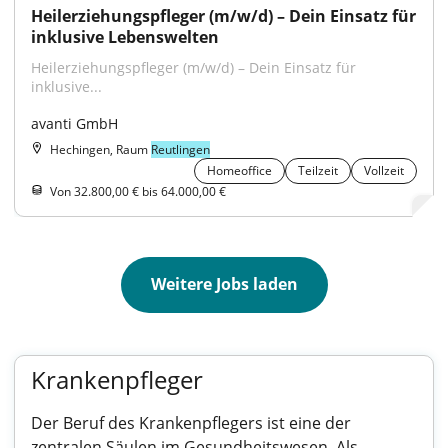
Heilerziehungspfleger (m/w/d) – Dein Einsatz für 
inklusive Lebenswelten
Heilerziehungspfleger (m/w/d) – Dein Einsatz für 
inklusive...
avanti GmbH
Hechingen, Raum
Reutlingen
Homeoffice
Teilzeit
Vollzeit
Von 32.800,00 € bis 64.000,00 €
Weitere Jobs laden
Krankenpfleger
Der Beruf des Krankenpflegers ist eine der
zentralen Säulen im Gesundheitswesen. Als