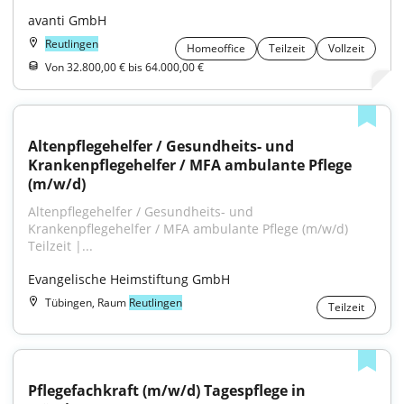
avanti GmbH
Reutlingen
Homeoffice
Teilzeit
Vollzeit
Von 32.800,00 € bis 64.000,00 €
Altenpflegehelfer / Gesundheits- und 
Krankenpflegehelfer / MFA ambulante Pflege 
(m/w/d)
Altenpflegehelfer / Gesundheits- und 
Krankenpflegehelfer / MFA ambulante Pflege (m/w/d) 
Teilzeit |...
Evangelische Heimstiftung GmbH
Tübingen, Raum
Reutlingen
Teilzeit
Pflegefachkraft (m/w/d) Tagespflege in 