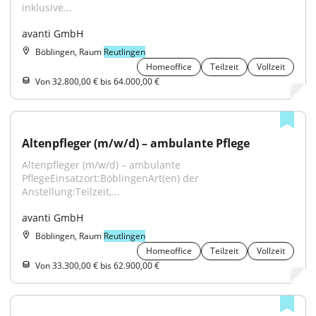
inklusive...
avanti GmbH
Böblingen, Raum
Reutlingen
Homeoffice
Teilzeit
Vollzeit
Von 32.800,00 € bis 64.000,00 €
Altenpfleger (m/w/d) – ambulante Pflege
Altenpfleger (m/w/d) – ambulante 
PflegeEinsatzort:BöblingenArt(en) der 
Anstellung:Teilzeit,...
avanti GmbH
Böblingen, Raum
Reutlingen
Homeoffice
Teilzeit
Vollzeit
Von 33.300,00 € bis 62.900,00 €