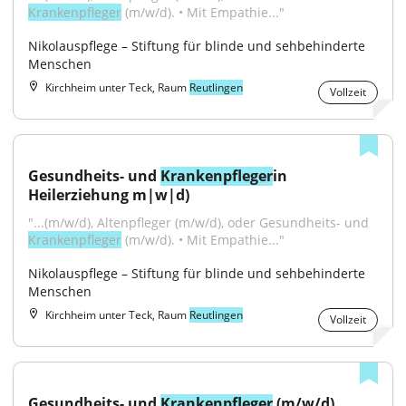
Krankenpfleger
 (m/w/d). • Mit Empathie..."
Nikolauspflege – Stiftung für blinde und sehbehinderte 
Menschen
Kirchheim unter Teck, Raum
Reutlingen
Vollzeit
Gesundheits- und 
Krankenpfleger
in 
Heilerziehung m|w|d)
"...(m/w/d), Altenpfleger (m/w/d), oder Gesundheits- und 
Krankenpfleger
 (m/w/d). • Mit Empathie..."
Nikolauspflege – Stiftung für blinde und sehbehinderte 
Menschen
Kirchheim unter Teck, Raum
Reutlingen
Vollzeit
Gesundheits- und 
Krankenpfleger
 (m/w/d)