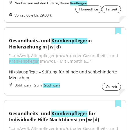
Neuhausen auf den Fildern, Raum
Reutlingen
Homeoffice
Teilzeit
Von 25,00 € bis 29,00 €
Gesundheits- und 
Krankenpfleger
in 
Heilerziehung m|w|d)
"...(m/w/d), Altenpfleger (m/w/d), oder Gesundheits- und 
Krankenpfleger
 (m/w/d). • Mit Empathie..."
Nikolauspflege – Stiftung für blinde und sehbehinderte 
Menschen
Böblingen, Raum
Reutlingen
Vollzeit
Gesundheits- und 
Krankenpfleger
 für 
Individuelle Hilfe Nachtdienst (m|w|d)
"...(m/w/d), Altenpfleger (m/w/d), oder Gesundheits- und 