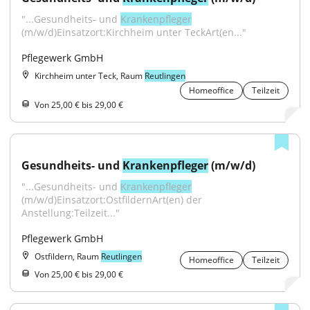
"...Gesundheits- und 
Krankenpfleger
(m/w/d)Einsatzort:Kirchheim unter TeckArt(en..."
Pflegewerk GmbH
Kirchheim unter Teck, Raum
Reutlingen
Homeoffice
Teilzeit
Von 25,00 € bis 29,00 €
Gesundheits- und 
Krankenpfleger
 (m/w/d)
"...Gesundheits- und 
Krankenpfleger
(m/w/d)Einsatzort:OstfildernArt(en) der 
Anstellung:Teilzeit..."
Pflegewerk GmbH
Ostfildern, Raum
Reutlingen
Homeoffice
Teilzeit
Von 25,00 € bis 29,00 €