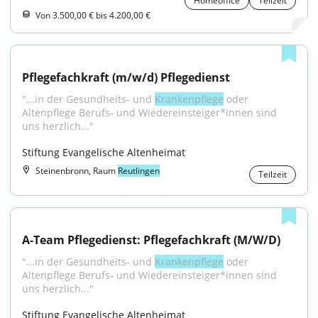
Homeoffice
Teilzeit
Von 3.500,00 € bis 4.200,00 €
Pflegefachkraft (m/w/d) Pflegedienst
"...in der Gesundheits- und 
Krankenpflege
 oder 
Altenpflege Berufs- und Wiedereinsteiger*innen sind 
uns herzlich..."
Stiftung Evangelische Altenheimat
Steinenbronn, Raum
Reutlingen
Teilzeit
A-Team Pflegedienst: Pflegefachkraft (M/W/D)
"...in der Gesundheits- und 
Krankenpflege
 oder 
Altenpflege Berufs- und Wiedereinsteiger*innen sind 
uns herzlich..."
Stiftung Evangelische Altenheimat