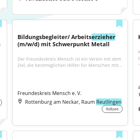
Bildungsbegleiter/ Arbeits
erzieher
 
(m/w/d) mit Schwerpunkt Metall
Der Freundeskreis Mensch ist ein Verein mit dem 
Ziel, die bestmöglichen Hilfen für Menschen mit...
Freundeskreis Mensch e. V.
Rottenburg am Neckar, Raum
Reutlingen
Vollzeit