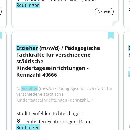
Reutlingen
Vollzeit
Erzieher
 (m/w/d) / Pädagogische 
Fachkräfte für verschiedene 
städtische 
Kindertageseinrichtungen - 
Kennzahl 40666
"...
Erzieher
 (m/w/d) / Pädagogische Fachkräfte für 
verschiedene städtische 
Kindertageseinrichtungen (Kennzahl..."
Stadt Leinfelden-Echterdingen
Leinfelden-Echterdingen, Raum
Reutlingen