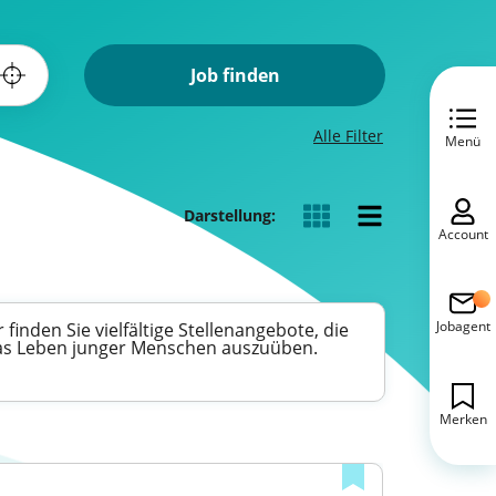
Job finden
Alle Filter
Menü
Darstellung:
Account
Jobagent
finden Sie vielfältige Stellenangebote, die
f das Leben junger Menschen auszuüben.
Merken