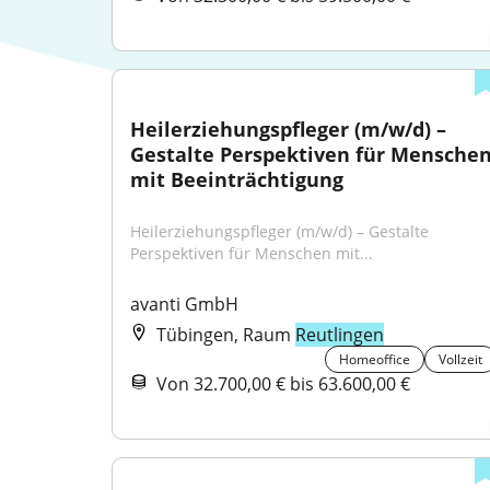
Heilerziehungspfleger (m/w/d) – 
Gestalte Perspektiven für Menschen
mit Beeinträchtigung
Heilerziehungspfleger (m/w/d) – Gestalte 
Perspektiven für Menschen mit...
avanti GmbH
Tübingen, Raum
Reutlingen
Homeoffice
Vollzeit
Von 32.700,00 € bis 63.600,00 €