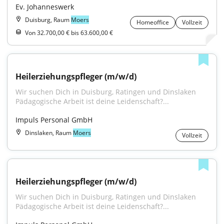
Ev. Johanneswerk
Duisburg, Raum
Moers
Homeoffice
Vollzeit
Von 32.700,00 € bis 63.600,00 €
Heilerziehungspfleger (m/w/d)
Wir suchen Dich in Duisburg, Ratingen und Dinslaken 
Pädagogische Arbeit ist deine Leidenschaft?...
Impuls Personal GmbH
Dinslaken, Raum
Moers
Vollzeit
Heilerziehungspfleger (m/w/d)
Wir suchen Dich in Duisburg, Ratingen und Dinslaken 
Pädagogische Arbeit ist deine Leidenschaft?...