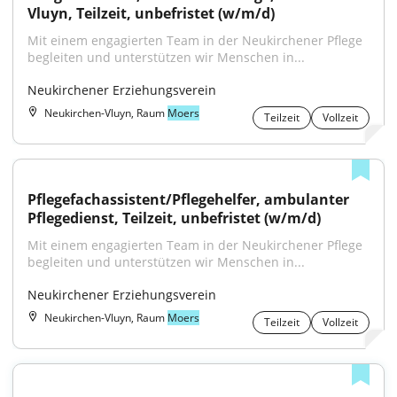
Vluyn, Teilzeit, unbefristet (w/m/d)
Mit einem engagierten Team in der Neukirchener Pflege 
begleiten und unterstützen wir Menschen in...
Neukirchener Erziehungsverein
Neukirchen-Vluyn, Raum
Moers
Teilzeit
Vollzeit
Pflegefachassistent/Pflegehelfer, ambulanter 
Pflegedienst, Teilzeit, unbefristet (w/m/d)
Mit einem engagierten Team in der Neukirchener Pflege 
begleiten und unterstützen wir Menschen in...
Neukirchener Erziehungsverein
Neukirchen-Vluyn, Raum
Moers
Teilzeit
Vollzeit