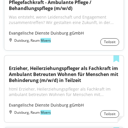
Pflegefachkraft - Ambulante Pflege / 
Behandlungspflege (m/w/d)
Was entsteht, wenn Leidenschaft und Engagement 
zusammentreffen? Wir gestalten eine Zukunft, in der...
Evangelische Dienste Duisburg gGmbH
Duisburg, Raum
Moers
Teilzeit
Erzieher, Heilerziehungspfleger als Fachkraft im 
Ambulant Betreuten Wohnen für Menschen mit 
Behinderung (m/w/d) in Teilzeit
html Erzieher, Heilerziehungspfleger als Fachkraft im 
ambulant betreuten Wohnen für Menschen mit...
Evangelische Dienste Duisburg gGmbH
Duisburg, Raum
Moers
Teilzeit