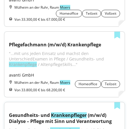
Mülheim an der Ruhr, Raum
Moers
Homeoffice
Teilzeit
Vollzeit
Von 33.300,00 € bis 67.000,00 €
Pflegefachmann (m/w/d) Krankenpflege
"...mit uns jeden Einsatz und machst den 
UnterschiedExamen in Pflege / Gesundheits- und 
Krankenpflege
 / AltenpflegeSkills..."
avanti GmbH
Mülheim an der Ruhr, Raum
Moers
Homeoffice
Teilzeit
Von 33.800,00 € bis 68.200,00 €
Gesundheits- und 
Krankenpfleger
 (m/w/d) 
Dialyse – Pflege mit Sinn und Verantwortung