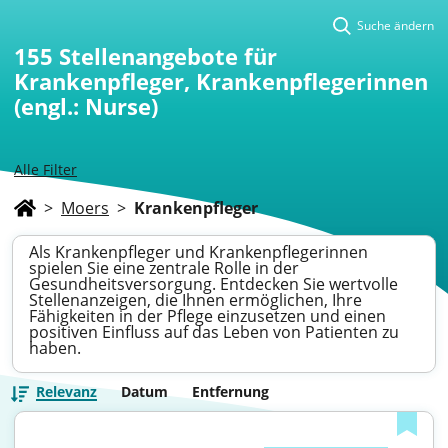
Suche ändern
155
Stellenangebote für
Krankenpfleger, Krankenpflegerinnen
(engl.: Nurse)
Alle Filter
>
Moers
>
Krankenpfleger
Als Krankenpfleger und Krankenpflegerinnen
spielen Sie eine zentrale Rolle in der
Gesundheitsversorgung. Entdecken Sie wertvolle
Stellenanzeigen, die Ihnen ermöglichen, Ihre
Fähigkeiten in der Pflege einzusetzen und einen
positiven Einfluss auf das Leben von Patienten zu
haben.
Relevanz
Datum
Entfernung