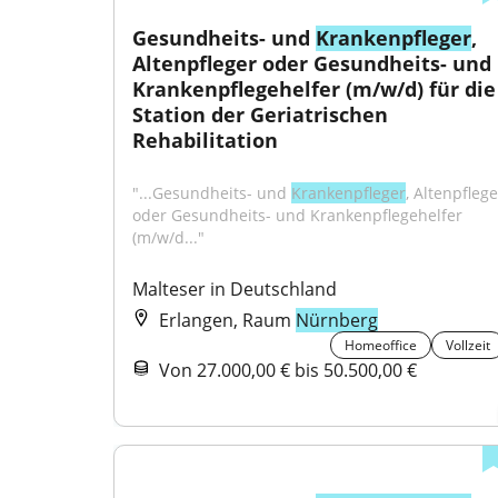
Gesundheits- und 
Krankenpfleger
, 
Altenpfleger oder Gesundheits- und 
Krankenpflegehelfer (m/w/d) für die 
Station der Geriatrischen 
Rehabilitation
"...Gesundheits- und 
Krankenpfleger
, Altenpflege
oder Gesundheits- und Krankenpflegehelfer 
(m/w/d..."
Malteser in Deutschland
Erlangen, Raum
Nürnberg
Homeoffice
Vollzeit
Von 27.000,00 € bis 50.500,00 €