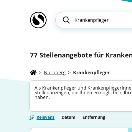
77
Stellenangebote für Kranken
>
Nürnberg
>
Krankenpfleger
Als Krankenpfleger und Krankenpflegerinnen
Stellenanzeigen, die Ihnen ermöglichen, Ihre
haben.
Relevanz
Datum
Entfernung