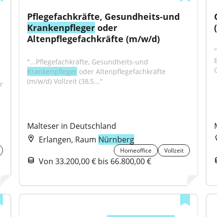
Pflegefachkräfte, Gesundheits-und 
Krankenpfleger
 oder 
Altenpflegefachkräfte (m/w/d)
"...Pflegefachkräfte, Gesundheits-und 
Krankenpfleger
 oder Altenpflegefachkräfte 
(m/w/d) Vollzeit (38,5..."
r 
Malteser in Deutschland
Erlangen, Raum
Nürnberg
Homeoffice
Vollzeit
Von 33.200,00 € bis 66.800,00 €