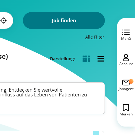
Job finden
Alle Filter
Menü
se)
Darstellung:
Account
Jobagent
ng. Entdecken Sie wertvolle
Einfluss auf das Leben von Patienten zu
Merken