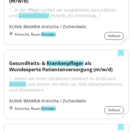
(m/w/d)
"...in der Pflege suchen wir ausgebildete Gesundheits- 
und 
Krankenpfleger
 (m/w/d). Ein Arbeitstag..."
KLINIK BAVARIA Kreischa / Zscheckwitz
Kreischa, Raum
Dresden
Vollzeit
Gesundheits- & 
Krankenpfleger
 als 
Wundexperte Patientenversorgung (m/w/d)
"...bieten wir einen attraktiven Standort im Großraum 
Dresden
 und stehen mit mehr als 3000 Mitarbeiterinnen 
und Mitarbeitern..."
KLINIK BAVARIA Kreischa / Zscheckwitz
Kreischa, Raum
Dresden
Vollzeit