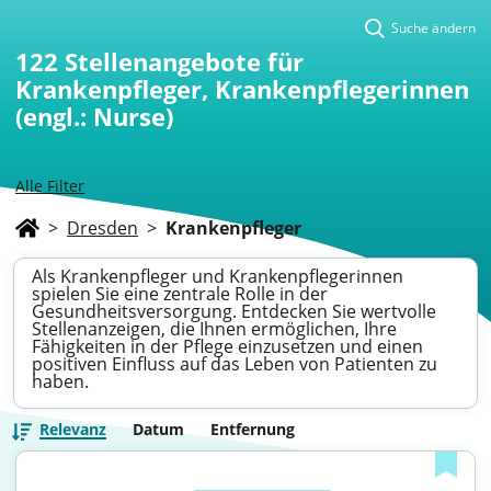
Suche ändern
122
Stellenangebote für
Krankenpfleger, Krankenpflegerinnen
(engl.: Nurse)
Alle Filter
>
Dresden
>
Krankenpfleger
Als Krankenpfleger und Krankenpflegerinnen
spielen Sie eine zentrale Rolle in der
Gesundheitsversorgung. Entdecken Sie wertvolle
Stellenanzeigen, die Ihnen ermöglichen, Ihre
Fähigkeiten in der Pflege einzusetzen und einen
positiven Einfluss auf das Leben von Patienten zu
haben.
Relevanz
Datum
Entfernung