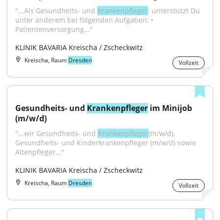
"...Als Gesundheits- und 
Krankenpfleger
: unterstützt Du 
unter anderem bei folgenden Aufgaben: • 
Patientenversorgung..."
KLINIK BAVARIA Kreischa / Zscheckwitz
Kreischa, Raum
Dresden
Vollzeit
Gesundheits- und 
Krankenpfleger
 im Minijob 
(m/w/d)
"...wir Gesundheits- und 
Krankenpfleger
(m/w/d), 
Gesundheits- und Kinderkrankenpfleger (m/w/d) sowie 
Altenpfleger..."
KLINIK BAVARIA Kreischa / Zscheckwitz
Kreischa, Raum
Dresden
Vollzeit