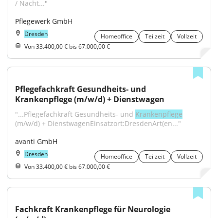
/ Nacht..."
Pflegewerk GmbH
Dresden
Homeoffice
Teilzeit
Vollzeit
Von 33.400,00 € bis 67.000,00 €
Pflegefachkraft Gesundheits- und 
Krankenpflege (m/w/d) + Dienstwagen
"...Pflegefachkraft Gesundheits- und 
Krankenpflege
(m/w/d) + DienstwagenEinsatzort:DresdenArt(en..."
avanti GmbH
Dresden
Homeoffice
Teilzeit
Vollzeit
Von 33.400,00 € bis 67.000,00 €
Fachkraft Krankenpflege für Neurologie 