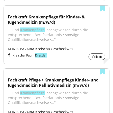
Fachkraft Krankenpflege für Kinder- & 
Jugendmedizin (m/w/d)
"...und 
Krankenpflege
, nachgewiesen durch die 
entsprechende Berufserlaubnis • sonstige 
Qualifikationsnachweise •..."
KLINIK BAVARIA Kreischa / Zscheckwitz
Kreischa, Raum
Dresden
Vollzeit
Fachkraft Pflege / Krankenpflege Kinder- und 
Jugendmedizin Palliativmedizin (m/w/d)
"...und 
Krankenpflege
, nachgewiesen durch die 
entsprechende Berufserlaubnis • sonstige 
Qualifikationsnachweise •..."
KLINIK BAVARIA Kreischa / Zscheckwitz