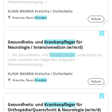
Patientenversorgung..."
KLINIK BAVARIA Kreischa / Zscheckwitz
Kreischa, Raum
Dresden
Vollzeit
Gesundheits- und 
Krankenpfleger
 für 
Neurologie / Intensivmedizin (w/m/d)
"...Als Gesundheits- und 
Krankenpfleger
: unterstützt Du 
unter anderem bei folgenden Aufgaben: • 
Patientenversorgung..."
KLINIK BAVARIA Kreischa / Zscheckwitz
Kreischa, Raum
Dresden
Vollzeit
Gesundheits- und 
Krankenpfleger
 für 
Orthopädie/Querschnitt & Neurologie (w/m/d)