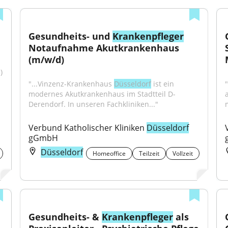
Gesundheits- und 
Krankenpfleger
Notaufnahme Akutkrankenhaus 
(m/w/d)
 
"...Vinzenz-Krankenhaus 
Düsseldorf
 ist ein 
modernes Akutkrankenhaus im Stadtteil D-
Derendorf. In unseren Fachkliniken..."
Verbund Katholischer Kliniken 
Düsseldorf
gGmbH
Düsseldorf
Homeoffice
Teilzeit
Vollzeit
Gesundheits- & 
Krankenpfleger
 als 