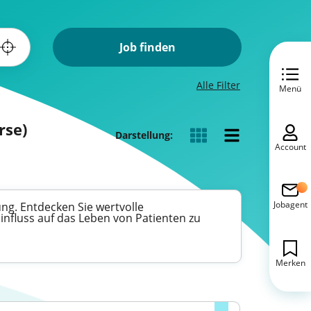
Job finden
Alle Filter
Menü
rse)
Darstellung:
Account
Jobagent
ng. Entdecken Sie wertvolle
Einfluss auf das Leben von Patienten zu
Merken