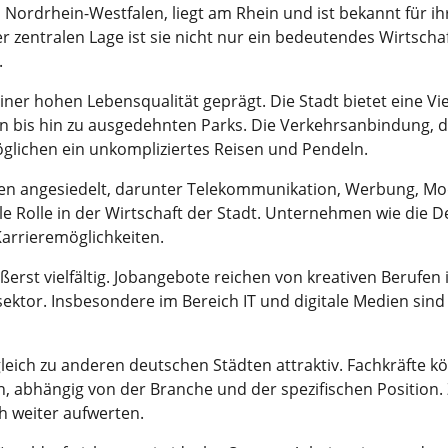
 Nordrhein-Westfalen, liegt am Rhein und ist bekannt für i
 zentralen Lage ist sie nicht nur ein bedeutendes Wirtscha
.
iner hohen Lebensqualität geprägt. Die Stadt bietet eine Vie
n bis hin zu ausgedehnten Parks. Die Verkehrsanbindung, d
glichen ein unkompliziertes Reisen und Pendeln.
hen angesiedelt, darunter Telekommunikation, Werbung, Mo
rale Rolle in der Wirtschaft der Stadt. Unternehmen wie d
 Karrieremöglichkeiten.
ußerst vielfältig. Jobangebote reichen von kreativen Berufe
zsektor. Insbesondere im Bereich IT und digitale Medien s
gleich zu anderen deutschen Städten attraktiv. Fachkräfte 
en, abhängig von der Branche und der spezifischen Position.
 weiter aufwerten.