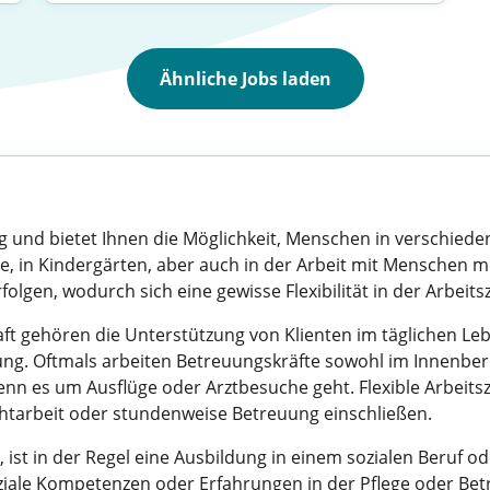
Ähnliche Jobs laden
eitig und bietet Ihnen die Möglichkeit, Menschen in verschie
ge, in Kindergärten, aber auch in der Arbeit mit Menschen 
erfolgen, wodurch sich eine gewisse Flexibilität in der Arbeits
 gehören die Unterstützung von Klienten im täglichen Leben
ung. Oftmals arbeiten Betreuungskräfte sowohl im Innenber
 es um Ausflüge oder Arztbesuche geht. Flexible Arbeitsze
chtarbeit oder stundenweise Betreuung einschließen.
ist in der Regel eine Ausbildung in einem sozialen Beruf od
ziale Kompetenzen oder Erfahrungen in der Pflege oder Betr