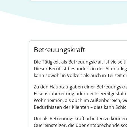
Betreuungskraft
Die Tätigkeit als Betreuungskraft ist viels
Dieser Beruf ist besonders in der Altenpfle
kann sowohl in Vollzeit als auch in Teilzeit 
Zu den Hauptaufgaben einer Betreuungskraft
Essenszubereitung oder der Freizeitgestalt
Wohnheimen, als auch im Außenbereich, wenn
Bedürfnissen der Klienten – dies kann Schi
Um als Betreuungskraft arbeiten zu können, 
Quereinsteiger, die über entsprechende so