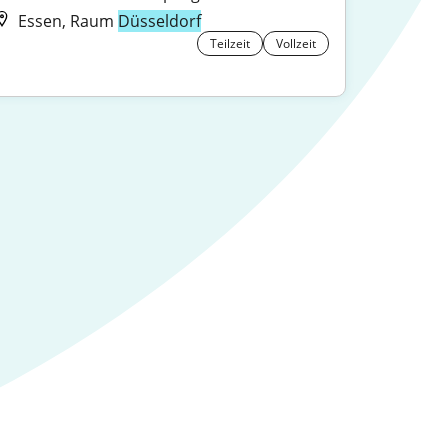
Essen, Raum
Düsseldorf
Teilzeit
Vollzeit