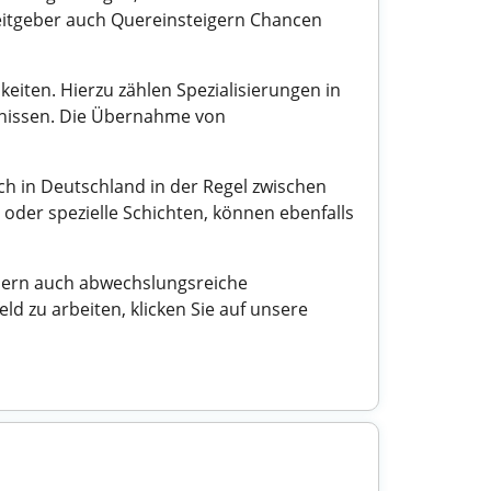
beitgeber auch Quereinsteigern Chancen
eiten. Hierzu zählen Spezialisierungen in
fnissen. Die Übernahme von
och in Deutschland in der Regel zwischen
oder spezielle Schichten, können ebenfalls
ondern auch abwechslungsreiche
d zu arbeiten, klicken Sie auf unsere