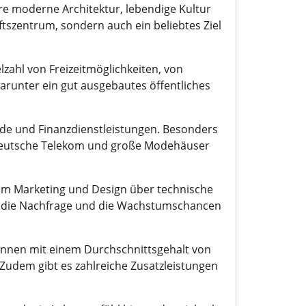
hre moderne Architektur, lebendige Kultur
ftszentrum, sondern auch ein beliebtes Ziel
lzahl von Freizeitmöglichkeiten, von
arunter ein gut ausgebautes öffentliches
de und Finanzdienstleistungen. Besonders
ie Deutsche Telekom und große Modehäuser
n im Marketing und Design über technische
ind die Nachfrage und die Wachstumschancen
können mit einem Durchschnittsgehalt von
 Zudem gibt es zahlreiche Zusatzleistungen