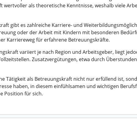
t wertvoller als theoretische Kenntnisse, weshalb viele Ar
aft gibt es zahlreiche Karriere- und Weiterbildungsmöglichk
euung oder der Arbeit mit Kindern mit besonderen Bedür
her Karriereweg für erfahrene Betreuungskräfte.
gskraft variiert je nach Region und Arbeitsgeber, liegt jed
Vollzeitstellen. Zusatzvergütungen, etwa durch Überstunden 
e Tätigkeit als Betreuungskraft nicht nur erfüllend ist, s
resse haben, in diesem einfühlsamen und wichtigen Berufsfel
 Position für sich.