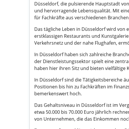
Düsseldorf, die pulsierende Hauptstadt von
und hervorragende Lebensqualität. Mit einer
für Fachkräfte aus verschiedenen Branchen
Das tägliche Leben in Düsseldorf wird von e
erstklassigen Restaurants und Kunstgalerie
Verkehrsnetz und der nahe Flughafen, ermö
In Düsseldorf haben sich zahlreiche Branc
der Dienstleistungssektor spielt eine zent
haben hier ihren Sitz und bieten vielfältige
In Düsseldorf sind die Tätigkeitsbereiche ä
Positionen bis hin zu Fachkräften im Finan
bemerkenswert hoch.
Das Gehaltsniveau in Düsseldorf ist im Ver
etwa 50.000 bis 70.000 Euro jährlich rechn
von Unternehmen, die das Einkommen noch