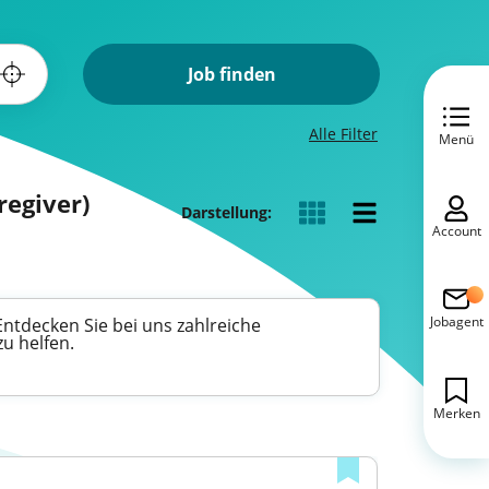
Job finden
Alle Filter
Menü
regiver)
Darstellung:
Account
Jobagent
Entdecken Sie bei uns zahlreiche
u helfen.
Merken