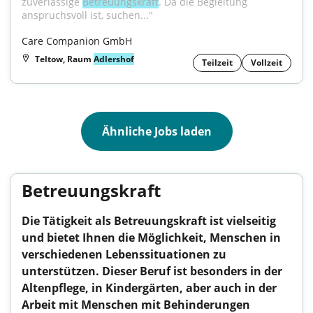
zuverlässige 
Betreuungskraft
. Da die Begleitung 
anspruchsvoll ist, suchen..."
Care Companion GmbH
Teltow, Raum
Adlershof
Teilzeit
Vollzeit
Ähnliche Jobs laden
Betreuungskraft
Die Tätigkeit als Betreuungskraft ist vielseitig
und bietet Ihnen die Möglichkeit, Menschen in
verschiedenen Lebenssituationen zu
unterstützen. Dieser Beruf ist besonders in der
Altenpflege, in Kindergärten, aber auch in der
Arbeit mit Menschen mit Behinderungen