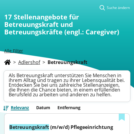
Suche ändern
17
Stellenangebote für
Betreuungskraft und
Betreuungskräfte (engl.: Caregiver)
Alle Filter
>
Adlershof
>
Betreuungskraft
Als Betreuungskraft unterstützen Sie Menschen in
ihrem Alltag und tragen zu ihrer Lebensqualität bei.
Entdecken Sie bei uns zahlreiche Stellenanzeigen,
die Ihnen die Chance bieten, in einem erfüllenden
Berufsfeld zu arbeiten und anderen zu helfen.
Relevanz
Datum
Entfernung
Betreuungskraft
 (m/w/d) Pflegeeinrichtung