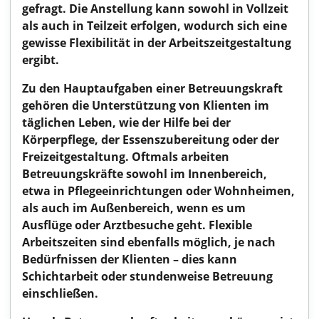
gefragt. Die Anstellung kann sowohl in Vollzeit
als auch in Teilzeit erfolgen, wodurch sich eine
gewisse Flexibilität in der Arbeitszeitgestaltung
ergibt.
Zu den Hauptaufgaben einer Betreuungskraft
gehören die Unterstützung von Klienten im
täglichen Leben, wie der Hilfe bei der
Körperpflege, der Essenszubereitung oder der
Freizeitgestaltung. Oftmals arbeiten
Betreuungskräfte sowohl im Innenbereich,
etwa in Pflegeeinrichtungen oder Wohnheimen,
als auch im Außenbereich, wenn es um
Ausflüge oder Arztbesuche geht. Flexible
Arbeitszeiten sind ebenfalls möglich, je nach
Bedürfnissen der Klienten – dies kann
Schichtarbeit oder stundenweise Betreuung
einschließen.