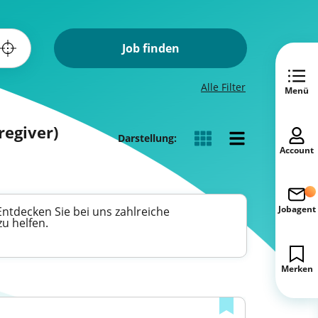
Job finden
Alle Filter
Menü
regiver)
Darstellung:
Account
Jobagent
Entdecken Sie bei uns zahlreiche
u helfen.
Merken