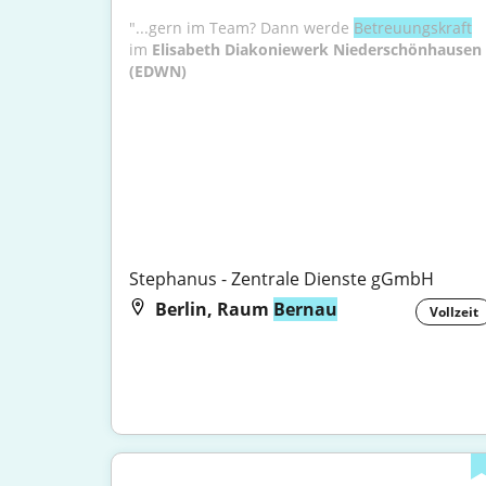
"...gern im Team? Dann werde 
Betreuungskraft
im 
Elisabeth Diakoniewerk Niederschönhausen 
(EDWN)

Stephanus - Zentrale Dienste gGmbH
Berlin, Raum
Bernau
Vollzeit