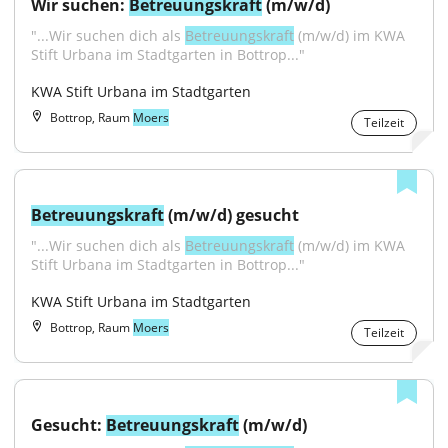
Wir suchen: 
Betreuungskraft
 (m/w/d)
"...Wir suchen dich als 
Betreuungskraft
 (m/w/d) im KWA 
Stift Urbana im Stadtgarten in Bottrop..."
KWA Stift Urbana im Stadtgarten
Bottrop, Raum
Moers
Teilzeit
Betreuungskraft
 (m/w/d) gesucht
"...Wir suchen dich als 
Betreuungskraft
 (m/w/d) im KWA 
Stift Urbana im Stadtgarten in Bottrop..."
KWA Stift Urbana im Stadtgarten
Bottrop, Raum
Moers
Teilzeit
Gesucht: 
Betreuungskraft
 (m/w/d)