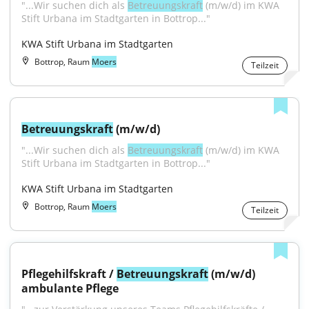
"...Wir suchen dich als 
Betreuungskraft
 (m/w/d) im KWA 
Stift Urbana im Stadtgarten in Bottrop..."
KWA Stift Urbana im Stadtgarten
Bottrop, Raum
Moers
Teilzeit
Betreuungskraft
 (m/w/d)
"...Wir suchen dich als 
Betreuungskraft
 (m/w/d) im KWA 
Stift Urbana im Stadtgarten in Bottrop..."
KWA Stift Urbana im Stadtgarten
Bottrop, Raum
Moers
Teilzeit
Pflegehilfskraft / 
Betreuungskraft
 (m/w/d) 
ambulante Pflege