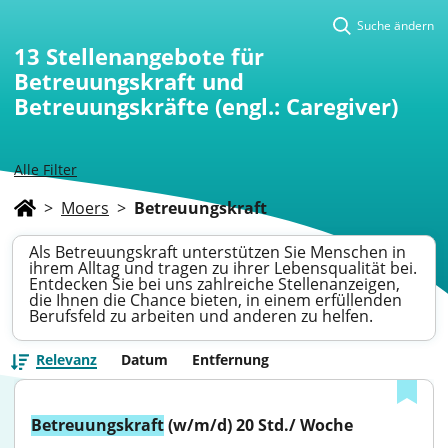
Suche ändern
13
Stellenangebote für
Betreuungskraft und
Betreuungskräfte (engl.: Caregiver)
Alle Filter
>
Moers
>
Betreuungskraft
Als Betreuungskraft unterstützen Sie Menschen in
ihrem Alltag und tragen zu ihrer Lebensqualität bei.
Entdecken Sie bei uns zahlreiche Stellenanzeigen,
die Ihnen die Chance bieten, in einem erfüllenden
Berufsfeld zu arbeiten und anderen zu helfen.
Relevanz
Datum
Entfernung
Betreuungskraft
 (w/m/d) 20 Std./ Woche