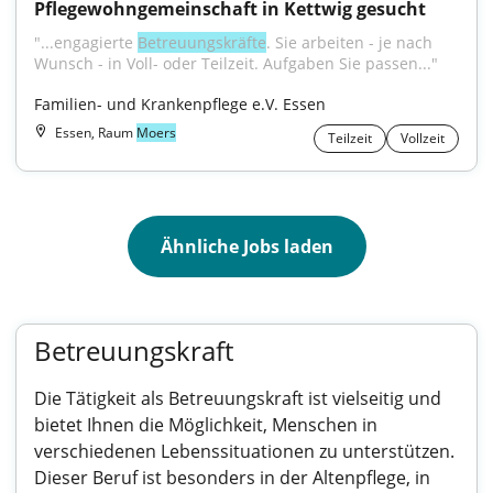
Pflegewohngemeinschaft in Kettwig gesucht
"...engagierte 
Betreuungskräfte
. Sie arbeiten - je nach 
Wunsch - in Voll- oder Teilzeit. Aufgaben Sie passen..."
Familien- und Krankenpflege e.V. Essen
Essen, Raum
Moers
Teilzeit
Vollzeit
Ähnliche Jobs laden
Betreuungskraft
Die Tätigkeit als Betreuungskraft ist vielseitig und
bietet Ihnen die Möglichkeit, Menschen in
verschiedenen Lebenssituationen zu unterstützen.
Dieser Beruf ist besonders in der Altenpflege, in