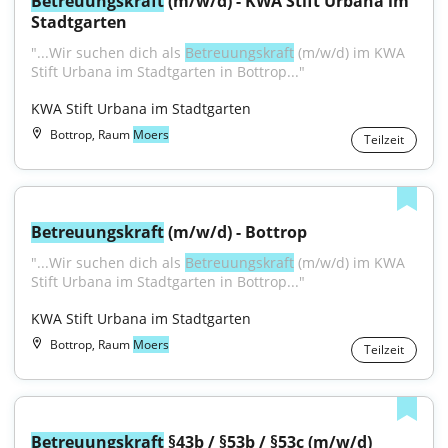
Betreuungskraft
 (m/w/d) - KWA Stift Urbana im 
Stadtgarten
"...Wir suchen dich als 
Betreuungskraft
 (m/w/d) im KWA 
Stift Urbana im Stadtgarten in Bottrop..."
KWA Stift Urbana im Stadtgarten
Bottrop, Raum
Moers
Teilzeit
Betreuungskraft
 (m/w/d) - Bottrop
"...Wir suchen dich als 
Betreuungskraft
 (m/w/d) im KWA 
Stift Urbana im Stadtgarten in Bottrop..."
KWA Stift Urbana im Stadtgarten
Bottrop, Raum
Moers
Teilzeit
Betreuungskraft
 §43b / §53b / §53c (m/w/d)