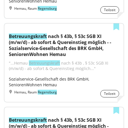
SeniorenWohnen Hemau
Hemau, Raum
Regensburg
Teilzeit
Betreuungskraft
 nach § 43b, § 53c SGB XI 
(m/w/d) - ab sofort & Quereinstieg möglich - - 
Sozialservice-Gesellschaft des BRK GmbH, 
SeniorenWohnen Hemau
"...Hemau 
Betreuungskraft
 nach § 43b , § 53c SGB XI 
(m/w/d) - ab sofort & Quereinstieg möglich..."
Sozialservice-Gesellschaft des BRK GmbH, 
SeniorenWohnen Hemau
Hemau, Raum
Regensburg
Teilzeit
Betreuungskraft
 nach § 43b, § 53c SGB XI 
(m/w/d) - ab sofort & Quereinstieg möglich - 