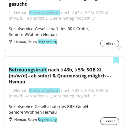
gesucht
"...Hemau 
Betreuungskraft
 nach § 43b , § 53c SGB XI 
(m/w/d) - ab sofort & Quereinstieg möglich..."
Sozialservice-Gesellschaft des BRK GmbH, 
SeniorenWohnen Hemau
Hemau, Raum
Regensburg
Teilzeit
Betreuungskraft
 nach § 43b, § 53c SGB XI 
(m/w/d) - ab sofort & Quereinstieg möglich - - 
Hemau
"...Hemau 
Betreuungskraft
 nach § 43b , § 53c SGB XI 
(m/w/d) - ab sofort & Quereinstieg möglich..."
Sozialservice Gesellschaft des BRK GmbH 
SeniorenWohnen Hemau
Hemau, Raum
Regensburg
Teilzeit