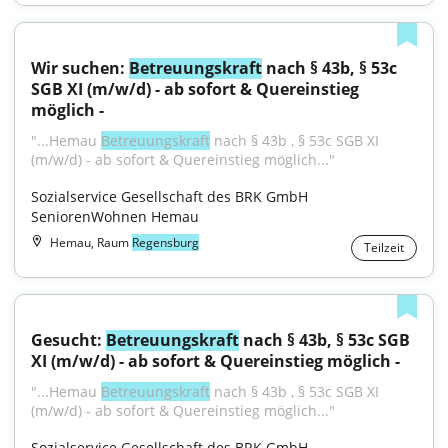
Wir suchen: 
Betreuungskraft
 nach § 43b, § 53c 
SGB XI (m/w/d) - ab sofort & Quereinstieg 
möglich -
"...Hemau 
Betreuungskraft
 nach § 43b , § 53c SGB XI 
(m/w/d) - ab sofort & Quereinstieg möglich..."
Sozialservice Gesellschaft des BRK GmbH 
SeniorenWohnen Hemau
Hemau, Raum
Regensburg
Teilzeit
Gesucht: 
Betreuungskraft
 nach § 43b, § 53c SGB 
XI (m/w/d) - ab sofort & Quereinstieg möglich -
"...Hemau 
Betreuungskraft
 nach § 43b , § 53c SGB XI 
(m/w/d) - ab sofort & Quereinstieg möglich..."
Sozialservice Gesellschaft des BRK GmbH 