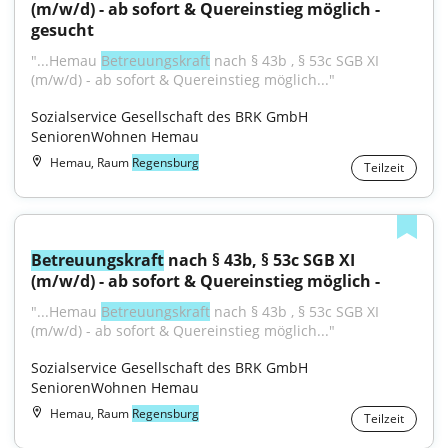
(m/w/d) - ab sofort & Quereinstieg möglich - 
gesucht
"...Hemau 
Betreuungskraft
 nach § 43b , § 53c SGB XI 
(m/w/d) - ab sofort & Quereinstieg möglich..."
Sozialservice Gesellschaft des BRK GmbH 
SeniorenWohnen Hemau
Hemau, Raum
Regensburg
Teilzeit
Betreuungskraft
 nach § 43b, § 53c SGB XI 
(m/w/d) - ab sofort & Quereinstieg möglich -
"...Hemau 
Betreuungskraft
 nach § 43b , § 53c SGB XI 
(m/w/d) - ab sofort & Quereinstieg möglich..."
Sozialservice Gesellschaft des BRK GmbH 
SeniorenWohnen Hemau
Hemau, Raum
Regensburg
Teilzeit