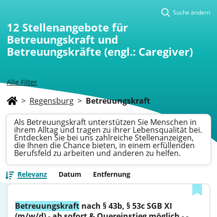
Suche ändern
12
Stellenangebote für
Betreuungskraft und
Betreuungskräfte (engl.: Caregiver)
Alle Filter
>
Regensburg
>
Betreuungskraft
Als Betreuungskraft unterstützen Sie Menschen in
ihrem Alltag und tragen zu ihrer Lebensqualität bei.
Entdecken Sie bei uns zahlreiche Stellenanzeigen,
die Ihnen die Chance bieten, in einem erfüllenden
Berufsfeld zu arbeiten und anderen zu helfen.
Relevanz
Datum
Entfernung
Betreuungskraft
 nach § 43b, § 53c SGB XI 
(m/w/d) - ab sofort & Quereinstieg möglich - - 