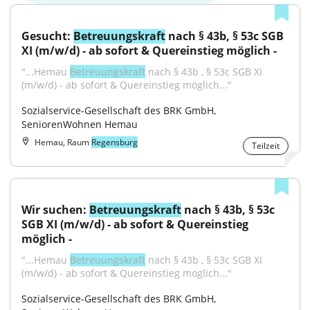
Gesucht: 
Betreuungskraft
 nach § 43b, § 53c SGB 
XI (m/w/d) - ab sofort & Quereinstieg möglich -
"...Hemau 
Betreuungskraft
 nach § 43b , § 53c SGB XI 
(m/w/d) - ab sofort & Quereinstieg möglich..."
Sozialservice-Gesellschaft des BRK GmbH, 
SeniorenWohnen Hemau
Hemau, Raum
Regensburg
Teilzeit
Wir suchen: 
Betreuungskraft
 nach § 43b, § 53c 
SGB XI (m/w/d) - ab sofort & Quereinstieg 
möglich -
"...Hemau 
Betreuungskraft
 nach § 43b , § 53c SGB XI 
(m/w/d) - ab sofort & Quereinstieg möglich..."
Sozialservice-Gesellschaft des BRK GmbH, 