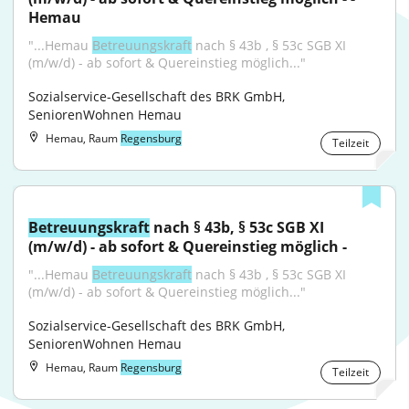
Hemau
"...Hemau 
Betreuungskraft
 nach § 43b , § 53c SGB XI 
(m/w/d) - ab sofort & Quereinstieg möglich..."
Sozialservice-Gesellschaft des BRK GmbH, 
SeniorenWohnen Hemau
Hemau, Raum
Regensburg
Teilzeit
Betreuungskraft
 nach § 43b, § 53c SGB XI 
(m/w/d) - ab sofort & Quereinstieg möglich -
"...Hemau 
Betreuungskraft
 nach § 43b , § 53c SGB XI 
(m/w/d) - ab sofort & Quereinstieg möglich..."
Sozialservice-Gesellschaft des BRK GmbH, 
SeniorenWohnen Hemau
Hemau, Raum
Regensburg
Teilzeit