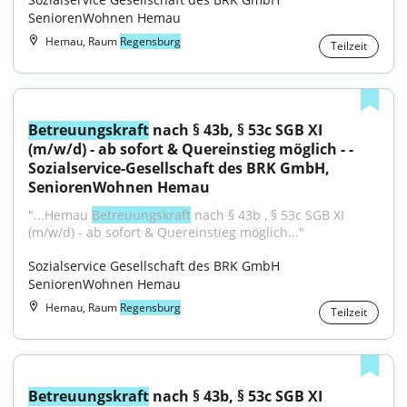
SeniorenWohnen Hemau
Hemau, Raum
Regensburg
Teilzeit
Betreuungskraft
 nach § 43b, § 53c SGB XI 
(m/w/d) - ab sofort & Quereinstieg möglich - - 
Sozialservice-Gesellschaft des BRK GmbH, 
SeniorenWohnen Hemau
"...Hemau 
Betreuungskraft
 nach § 43b , § 53c SGB XI 
(m/w/d) - ab sofort & Quereinstieg möglich..."
Sozialservice Gesellschaft des BRK GmbH 
SeniorenWohnen Hemau
Hemau, Raum
Regensburg
Teilzeit
Betreuungskraft
 nach § 43b, § 53c SGB XI 