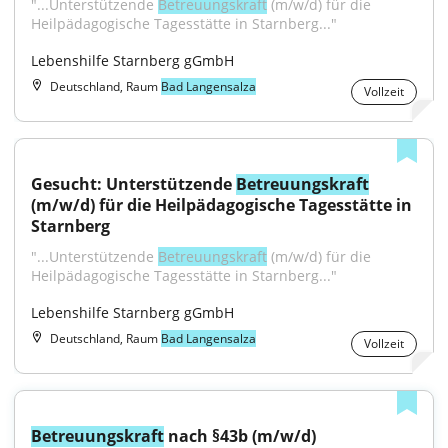
"...Unterstützende 
Betreuungskraft
 (m/w/d) für die 
Heilpädagogische Tagesstätte in Starnberg..."
Lebenshilfe Starnberg gGmbH
Deutschland, Raum
Bad Langensalza
Vollzeit
Gesucht: Unterstützende 
Betreuungskraft
(m/w/d) für die Heilpädagogische Tagesstätte in 
Starnberg
"...Unterstützende 
Betreuungskraft
 (m/w/d) für die 
Heilpädagogische Tagesstätte in Starnberg..."
Lebenshilfe Starnberg gGmbH
Deutschland, Raum
Bad Langensalza
Vollzeit
Betreuungskraft
 nach §43b (m/w/d)