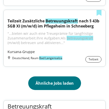
Teilzeit Zusätzliche 
Betreuungskraft
 nach § 43b 
SGB XI (m/w/d) im Pflegeheim in Schneeberg
"...bieten wir auch eine Treueprämie für langfristige 
Zusammenarbeit.Ihre Aufgaben:Als 
Betreuungskraft
(m/w/d) betreuen und aktivieren..."
Kursana-Gruppe
Deutschland, Raum
Bad Langensalza
Teilzeit
Ähnliche Jobs laden
Betreuungskraft