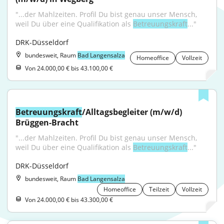
"...der Mahlzeiten. Profil Du bist genau unser Mensch, 
weil Du über eine Qualifikation als 
Betreuungskraft
..."
DRK-Düsseldorf
bundesweit, Raum
Bad Langensalza
Homeoffice
Vollzeit
Von 24.000,00 € bis 43.100,00 €
Betreuungskraft
/Alltagsbegleiter (m/w/d) 
Brüggen-Bracht
"...der Mahlzeiten. Profil Du bist genau unser Mensch, 
weil Du über eine Qualifikation als 
Betreuungskraft
..."
DRK-Düsseldorf
bundesweit, Raum
Bad Langensalza
Homeoffice
Teilzeit
Vollzeit
Von 24.000,00 € bis 43.300,00 €