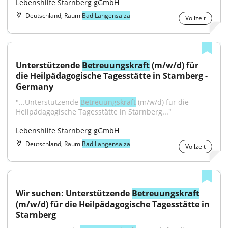
Lebenshilfe Starnberg gGmbH
Deutschland, Raum
Bad Langensalza
Vollzeit
Unterstützende 
Betreuungskraft
 (m/w/d) für 
die Heilpädagogische Tagesstätte in Starnberg - 
Germany
"...Unterstützende 
Betreuungskraft
 (m/w/d) für die 
Heilpädagogische Tagesstätte in Starnberg..."
Lebenshilfe Starnberg gGmbH
Deutschland, Raum
Bad Langensalza
Vollzeit
Wir suchen: Unterstützende 
Betreuungskraft
(m/w/d) für die Heilpädagogische Tagesstätte in 
Starnberg