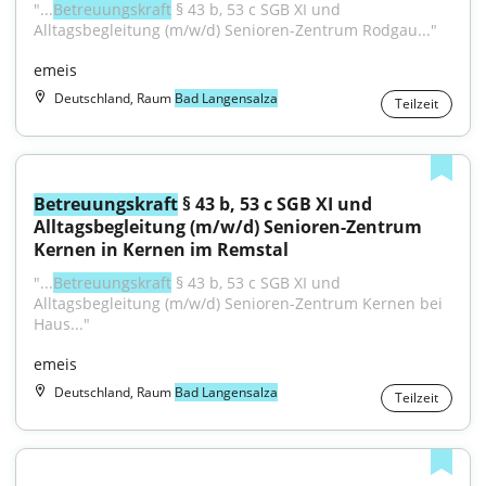
"...
Betreuungskraft
 § 43 b, 53 c SGB XI und 
Alltagsbegleitung (m/w/d) Senioren-Zentrum Rodgau..."
emeis
Deutschland, Raum
Bad Langensalza
Teilzeit
Betreuungskraft
 § 43 b, 53 c SGB XI und 
Alltagsbegleitung (m/w/d) Senioren-Zentrum 
Kernen in Kernen im Remstal
"...
Betreuungskraft
 § 43 b, 53 c SGB XI und 
Alltagsbegleitung (m/w/d) Senioren-Zentrum Kernen bei 
Haus..."
emeis
Deutschland, Raum
Bad Langensalza
Teilzeit