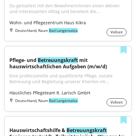
Du gestaltest mit den Bewohnern/innen einen aktiven 
und interessanten Alltag und bereitest die...
Wohn- und Pflegezentrum Haus Kikra
Deutschland, Raum
Bad Langensalza
Vollzeit
Pflege- und 
Betreuungskraft
 mit 
hauswirtschaftlichen Aufgaben (m/w/d)
Eine professionelle und qualifizierte Pflege, soziale 
Betreuung und Begleitung unserer Klienten im...
Häusliches Pflegeteam R. Larisch GmbH
Deutschland, Raum
Bad Langensalza
Vollzeit
Hauswirtschaftshilfe & 
Betreuungskraft