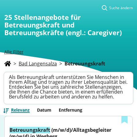
Suche ändern
25
Stellenangebote für
Betreuungskraft und
Betreuungskräfte (engl.: Caregiver)
Alle Filter
>
Bad Langensalza
>
Betreuungskraft
Als Betreuungskraft unterstützen Sie Menschen in
ihrem Alltag und tragen zu ihrer Lebensqualität bei.
Entdecken Sie bei uns zahlreiche Stellenanzeigen,
die Ihnen die Chance bieten, in einem erfüllenden
Berufsfeld zu arbeiten und anderen zu helfen.
Relevanz
Datum
Entfernung
Betreuungskraft
 (m/w/d)/Alltagsbegleiter 
(m/w/d) in Wegberg