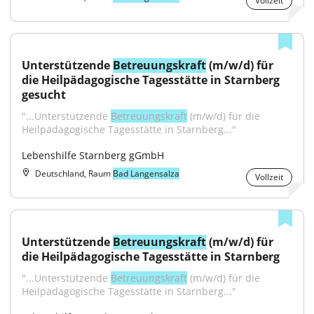
Vollzeit
Unterstützende 
Betreuungskraft
 (m/w/d) für 
die Heilpädagogische Tagesstätte in Starnberg 
gesucht
"...Unterstützende 
Betreuungskraft
 (m/w/d) für die 
Heilpädagogische Tagesstätte in Starnberg..."
Lebenshilfe Starnberg gGmbH
Deutschland, Raum
Bad Langensalza
Vollzeit
Unterstützende 
Betreuungskraft
 (m/w/d) für 
die Heilpädagogische Tagesstätte in Starnberg
"...Unterstützende 
Betreuungskraft
 (m/w/d) für die 
Heilpädagogische Tagesstätte in Starnberg..."