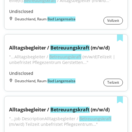
eine(n):
Betreuungskraft
 / Alltagsbegleiter (m/w/d..."
Undisclosed
Deutschland, Raum
Bad Langensalza
Vollzeit
Alltagsbegleiter / 
Betreuungskraft
 (m/w/d)
"...Alltagsbegleiter / 
Betreuungskraft
 (m/w/d)Teilzeit | 
unbefristet Pflegezentrum Gerstetten..."
Undisclosed
Deutschland, Raum
Bad Langensalza
Teilzeit
Alltagsbegleiter / 
Betreuungskraft
 (m/w/d)
"...Job DescriptionAlltagsbegleiter / 
Betreuungskraft
(m/w/d) Teilzeit unbefristet Pflegezentrum..."