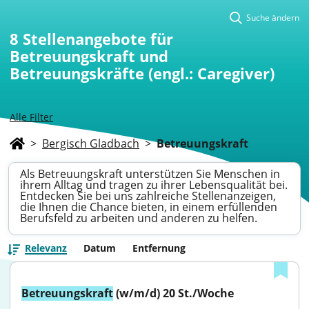
Suche ändern
8
Stellenangebote für
Betreuungskraft und
Betreuungskräfte (engl.: Caregiver)
Alle Filter
>
Bergisch Gladbach
>
Betreuungskraft
Als Betreuungskraft unterstützen Sie Menschen in
ihrem Alltag und tragen zu ihrer Lebensqualität bei.
Entdecken Sie bei uns zahlreiche Stellenanzeigen,
die Ihnen die Chance bieten, in einem erfüllenden
Berufsfeld zu arbeiten und anderen zu helfen.
Relevanz
Datum
Entfernung
Betreuungskraft
 (w/m/d) 20 St./Woche