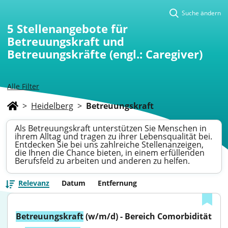
Suche ändern
5
Stellenangebote für
Betreuungskraft und
Betreuungskräfte (engl.: Caregiver)
Alle Filter
>
Heidelberg
>
Betreuungskraft
Als Betreuungskraft unterstützen Sie Menschen in
ihrem Alltag und tragen zu ihrer Lebensqualität bei.
Entdecken Sie bei uns zahlreiche Stellenanzeigen,
die Ihnen die Chance bieten, in einem erfüllenden
Berufsfeld zu arbeiten und anderen zu helfen.
Relevanz
Datum
Entfernung
Betreuungskraft
 (w/m/d) - Bereich Comorbidität