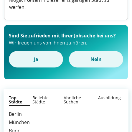
Möglichkeiten in dieser einzigartigen Stadt zu
werfen.
Sind Sie zufrieden mit Ihrer Jobsuche bei uns?
Wir freuen uns von Ihnen zu hören.
Ja
Nein
Top
Beliebte
Ähnliche
Ausbildung
Städte
Städte
Suchen
Berlin
München
Bonn