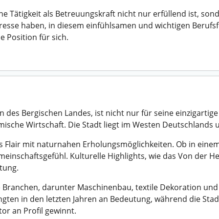
e Tätigkeit als Betreuungskraft nicht nur erfüllend ist, s
resse haben, in diesem einfühlsamen und wichtigen Berufsfel
 Position für sich.
 des Bergischen Landes, ist nicht nur für seine einzigart
mische Wirtschaft. Die Stadt liegt im Westen Deutschlands 
Flair mit naturnahen Erholungsmöglichkeiten. Ob in einem d
einschaftsgefühl. Kulturelle Highlights, wie das Von der 
tung.
e Branchen, darunter Maschinenbau, textile Dekoration und
gten in den letzten Jahren an Bedeutung, während die Stadt
or an Profil gewinnt.