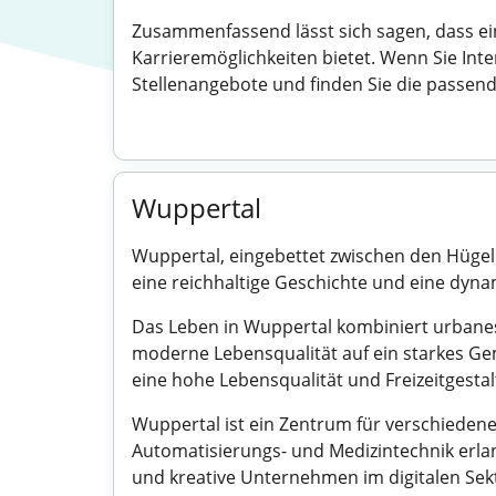
Zusammenfassend lässt sich sagen, dass ein
Karrieremöglichkeiten bietet. Wenn Sie Inte
Stellenangebote und finden Sie die passende
Wuppertal
Wuppertal, eingebettet zwischen den Hügeln
eine reichhaltige Geschichte und eine dyna
Das Leben in Wuppertal kombiniert urbanes 
moderne Lebensqualität auf ein starkes Gem
eine hohe Lebensqualität und Freizeitgestal
Wuppertal ist ein Zentrum für verschieden
Automatisierungs- und Medizintechnik erlan
und kreative Unternehmen im digitalen Sekt