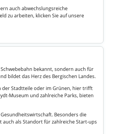
ondern auch abwechslungsreiche
d zu arbeiten, klicken Sie auf unsere
ige Schwebebahn bekannt, sondern auch für
und bildet das Herz des Bergischen Landes.
er Stadtteile oder im Grünen, hier trifft
Heydt-Museum und zahlreiche Parks, bieten
 Gesundheitswirtschaft. Besonders die
 auch als Standort für zahlreiche Start-ups