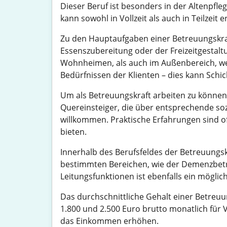
Dieser Beruf ist besonders in der Altenpfle
kann sowohl in Vollzeit als auch in Teilzeit 
Zu den Hauptaufgaben einer Betreuungskraft
Essenszubereitung oder der Freizeitgestalt
Wohnheimen, als auch im Außenbereich, wenn
Bedürfnissen der Klienten – dies kann Schi
Um als Betreuungskraft arbeiten zu können, 
Quereinsteiger, die über entsprechende so
willkommen. Praktische Erfahrungen sind of
bieten.
Innerhalb des Berufsfeldes der Betreuungskr
bestimmten Bereichen, wie der Demenzbetr
Leitungsfunktionen ist ebenfalls ein möglic
Das durchschnittliche Gehalt einer Betreuun
1.800 und 2.500 Euro brutto monatlich für 
das Einkommen erhöhen.