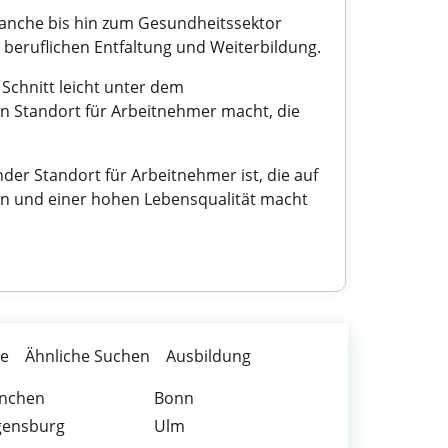
Branche bis hin zum Gesundheitssektor
r beruflichen Entfaltung und Weiterbildung.
 Schnitt leicht unter dem
n Standort für Arbeitnehmer macht, die
er Standort für Arbeitnehmer ist, die auf
en und einer hohen Lebensqualität macht
te
Ähnliche Suchen
Ausbildung
nchen
Bonn
gensburg
Ulm