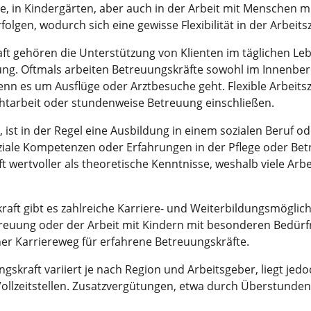
ge, in Kindergärten, aber auch in der Arbeit mit Menschen 
erfolgen, wodurch sich eine gewisse Flexibilität in der Arbeits
 gehören die Unterstützung von Klienten im täglichen Leben
ung. Oftmals arbeiten Betreuungskräfte sowohl im Innenber
 es um Ausflüge oder Arztbesuche geht. Flexible Arbeitsze
chtarbeit oder stundenweise Betreuung einschließen.
ist in der Regel eine Ausbildung in einem sozialen Beruf od
ziale Kompetenzen oder Erfahrungen in der Pflege oder Betr
t wertvoller als theoretische Kenntnisse, weshalb viele Ar
aft gibt es zahlreiche Karriere- und Weiterbildungsmöglichk
euung oder der Arbeit mit Kindern mit besonderen Bedür
her Karriereweg für erfahrene Betreuungskräfte.
gskraft variiert je nach Region und Arbeitsgeber, liegt jed
Vollzeitstellen. Zusatzvergütungen, etwa durch Überstunden 