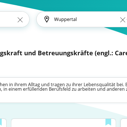
skraft und Betreuungskräfte (engl.: Car
en in ihrem Alltag und tragen zu ihrer Lebensqualität bei. 
n, in einem erfüllenden Berufsfeld zu arbeiten und anderen z