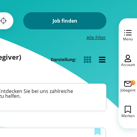
Job finden
Alle Filter
Menü
egiver)
Darstellung:
Account
Jobagent
Entdecken Sie bei uns zahlreiche
u helfen.
Merken