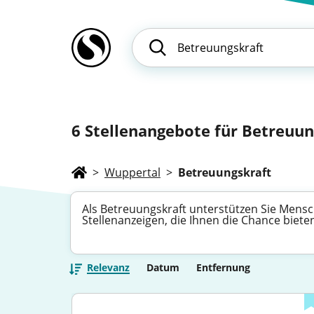
6
Stellenangebote für Betreuung
>
Wuppertal
>
Betreuungskraft
Als Betreuungskraft unterstützen Sie Mensch
Stellenanzeigen, die Ihnen die Chance biete
Relevanz
Datum
Entfernung