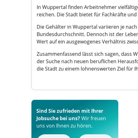
In Wuppertal finden Arbeitnehmer vielfälti
reichen. Die Stadt bietet für Fachkräfte un
Die Gehälter in Wuppertal variieren je nach 
Bundesdurchschnitt. Dennoch ist der Leben
Wert auf ein ausgewogenes Verhältnis zwisc
Zusammenfassend lässt sich sagen, dass Wup
der Suche nach neuen beruflichen Herausfo
die Stadt zu einem lohnenswerten Ziel für Ih
Sind Sie zufrieden mit Ihrer
Jobsuche bei uns?
Wir freuen
uns von Ihnen zu hören.