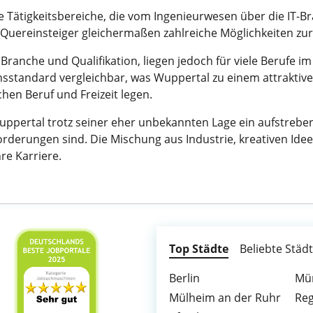
ge Tätigkeitsbereiche, die vom Ingenieurwesen über die IT-
d Quereinsteiger gleichermaßen zahlreiche Möglichkeiten zu
Branche und Qualifikation, liegen jedoch für viele Berufe im
sstandard vergleichbar, was Wuppertal zu einem attraktive
hen Beruf und Freizeit legen.
pertal trotz seiner eher unbekannten Lage ein aufstrebend
rderungen sind. Die Mischung aus Industrie, kreativen Ide
re Karriere.
Top Städte
Beliebte Städ
Berlin
Mü
Mülheim an der Ruhr
Re