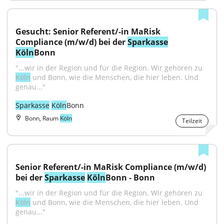
Gesucht: Senior Referent/-in MaRisk 
Compliance (m/w/d) bei der 
Sparkasse
Köln
Bonn
"...wir in der Region und für die Region. Wir gehören zu 
Köln
 und Bonn, wie die Menschen, die hier leben. Und 
genau..."
Sparkasse
Köln
Bonn
Bonn, Raum
Köln
Teilzeit
Senior Referent/-in MaRisk Compliance (m/w/d) 
bei der 
Sparkasse
Köln
Bonn - Bonn
"...wir in der Region und für die Region. Wir gehören zu 
Köln
 und Bonn, wie die Menschen, die hier leben. Und 
genau..."