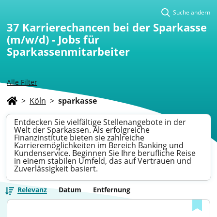
Suche ändern
37
Karrierechancen bei der Sparkasse
(m/w/d) - Jobs für
Sparkassenmitarbeiter
Alle Filter
>
Köln
>
sparkasse
Entdecken Sie vielfältige Stellenangebote in der
Welt der Sparkassen. Als erfolgreiche
Finanzinstitute bieten sie zahlreiche
Karrieremöglichkeiten im Bereich Banking und
Kundenservice. Beginnen Sie Ihre berufliche Reise
in einem stabilen Umfeld, das auf Vertrauen und
Zuverlässigkeit basiert.
Relevanz
Datum
Entfernung