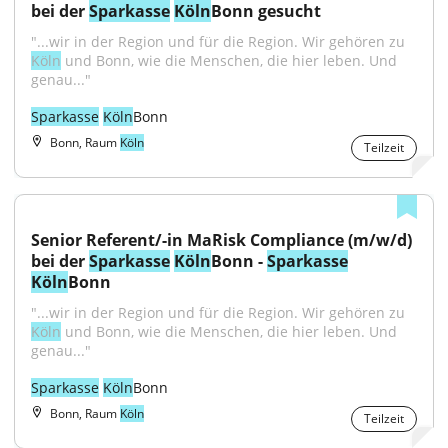
bei der 
Sparkasse
Köln
Bonn gesucht
"...wir in der Region und für die Region. Wir gehören zu 
Köln
 und Bonn, wie die Menschen, die hier leben. Und 
genau..."
Sparkasse
Köln
Bonn
Bonn, Raum
Köln
Teilzeit
Senior Referent/-in MaRisk Compliance (m/w/d) 
bei der 
Sparkasse
Köln
Bonn - 
Sparkasse
Köln
Bonn
"...wir in der Region und für die Region. Wir gehören zu 
Köln
 und Bonn, wie die Menschen, die hier leben. Und 
genau..."
Sparkasse
Köln
Bonn
Bonn, Raum
Köln
Teilzeit