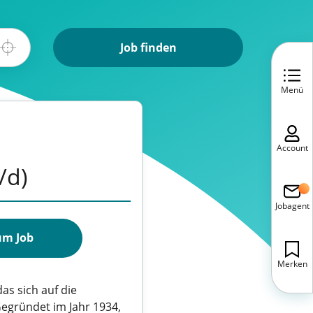
Job finden
Menü
Account
/d)
Jobagent
um Job
Merken
s sich auf die
egründet im Jahr 1934,