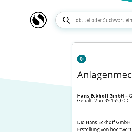
Anlagenmech
Hans Eckhoff GmbH
–
G
Gehalt: Von 39.155,00 € b
Die Hans Eckhoff GmbH m
Erstellung von hochwert