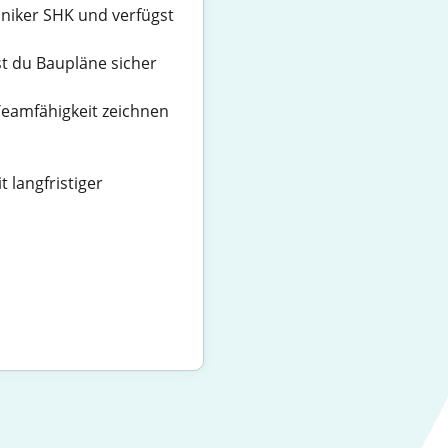
niker SHK und verfügst
st du Baupläne sicher
eamfähigkeit zeichnen
 langfristiger