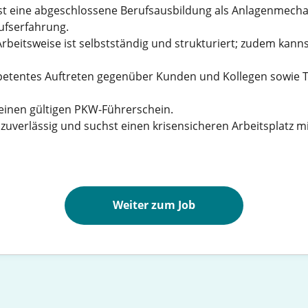
t eine abgeschlossene Berufsausbildung als Anlagenmecha
ufserfahrung.
rbeitsweise ist selbstständig und strukturiert; zudem kann
etentes Auftreten gegenüber Kunden und Kollegen sowie T
einen gültigen PKW-Führerschein.
zuverlässig und suchst einen krisensicheren Arbeitsplatz mit
Weiter zum Job