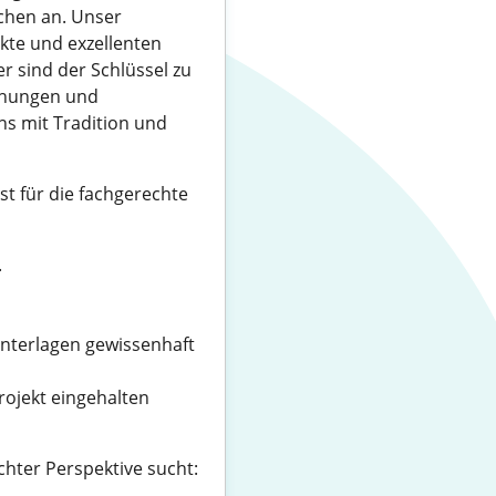
chen an. Unser
te und exzellenten
r sind der Schlüssel zu
iehungen und
s mit Tradition und
t für die fachgerechte
.
nterlagen gewissenhaft
rojekt eingehalten
chter Perspektive sucht: