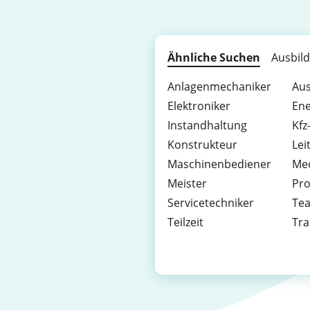
Ähnliche Suchen
Ausbil
Anlagenmechaniker
Aus
Elektroniker
Ene
Instandhaltung
Kfz
Konstrukteur
Lei
Maschinenbediener
Me
Meister
Pro
Servicetechniker
Tea
Teilzeit
Tra