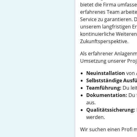
bietet die Firma umfass
erfahrenes Team arbeit
Service zu garantieren. 
unserem langfristigen E
kontinuierliche Weitere
Zukunftsperspektive.
Als erfahrener Anlagenm
Umsetzung unserer Proj
Neuinstallation
von A
Selbstständige Ausf
Teamführung:
Du lei
Dokumentation:
Du f
aus.
Qualitätssicherung:
werden.
Wir suchen einen Profi m