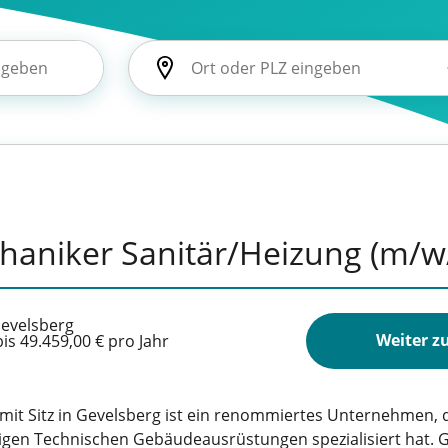
aniker Sanitär/Heizung (m/w
evelsberg
Weiter z
is 49.459,00 € pro Jahr
it Sitz in Gevelsberg ist ein renommiertes Unternehmen, da
igen Technischen Gebäudeausrüstungen spezialisiert hat. G