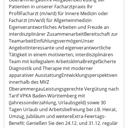
Patienten in unserer Facharztpraxis Ihr
ProfilFacharzt (m/w/d) für Innere Medizin oder
Facharzt (m/w/d) für Allgemeinmedizin
Eigenverantwortliches Arbeiten und Freude an
interdisziplinärer ZusammenarbeitBereitschaft zur
TeamarbeitEinfühlungsvermögenUnser
AngebotInteressante und eigenverantwortliche
Tätigkeit in einem motivierten, interdisziplinären
Team mit kollegialem ArbeitsklimaBreitgefächerte
Diagnostik und Therapie mit moderner
apparativer AusstattungEntwicklungsperspektiven
innerhalb des MVZ
OberammergauLeistungsgerechte Vergütung nach
Tarif VPKA Baden-Württemberg mit
(Jahressonderzahlung, Urlaubsgeld) sowie 30
Tagen Urlaub und Arbeitsbefreiung bei z.B. Heirat,
Umzug, Jubiläum und weitereExtra-Feiertags-
Benefit: Genießen Sie den 24.12. und 31.12. regulär