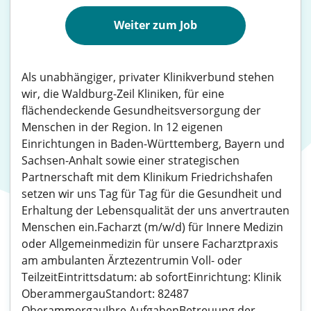
Weiter zum Job
Als unabhängiger, privater Klinikverbund stehen
wir, die Waldburg-Zeil Kliniken, für eine
flächendeckende Gesundheitsversorgung der
Menschen in der Region. In 12 eigenen
Einrichtungen in Baden-Württemberg, Bayern und
Sachsen-Anhalt sowie einer strategischen
Partnerschaft mit dem Klinikum Friedrichshafen
setzen wir uns Tag für Tag für die Gesundheit und
Erhaltung der Lebensqualität der uns anvertrauten
Menschen ein.Facharzt (m/w/d) für Innere Medizin
oder Allgemeinmedizin für unsere Facharztpraxis
am ambulanten Ärztezentrumin Voll- oder
TeilzeitEintrittsdatum: ab sofortEinrichtung: Klinik
OberammergauStandort: 82487
OberammergauIhre AufgabenBetreuung der