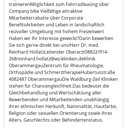
trainierenMöglichkeit zum Fahrradleasing über
Company bike Vielfältige attraktive
Mitarbeiterrabatte über Corporate
BenefitsArbeiten und Leben in landschaftlich
reizvoller Umgebung mit hohem Freizeitwert
Haben wir Ihr Interesse geweckt?Dann bewerben
Sie sich gerne direkt bei uns!Herr Dr. med.
Reinhard HollatzLeitender Oberarzt08822/914-
268reinhard.hollatz@wz-kliniken.deKlinik
OberammergauZentrum für Rheumatologie,
Orthopädie und SchmerztherapieHubertusstraße
4082487 OberammergauDie Waldburg-Zeil Kliniken
stehen für Chancengleichheit.Das bedeutet die
Gleichbehandlung und Wertschätzung aller
Bewerbenden und Mitarbeitenden unabhängig
ihrer ethnischen Herkunft, Nationalität, Hautfarbe,
Religion oder sexuellen Orientierung sowie ihres
Alters, Geschlechts oder Behindertenstatus.