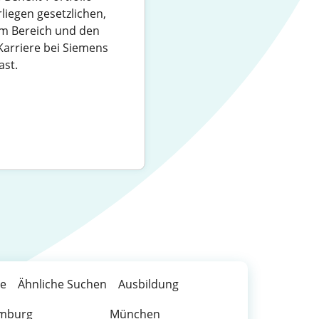
liegen gesetzlichen,
um Bereich und den
Karriere bei Siemens
ast.
te
Ähnliche Suchen
Ausbildung
mburg
München