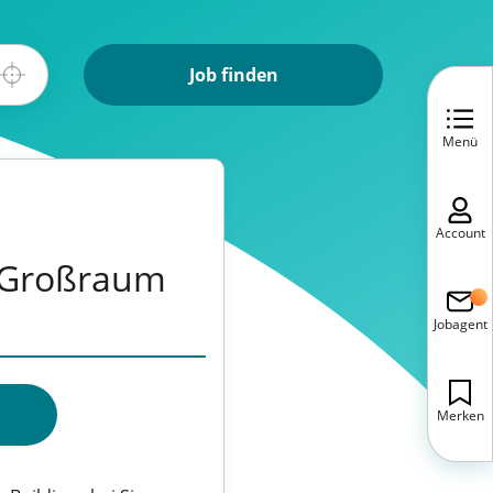
Job finden
Menü
Account
 (Großraum
Jobagent
Merken