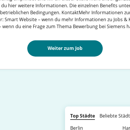
 du hier weitere Informationen. Die einzelnen Benefits unter
er betrieblichen Bedingungen. KontaktMehr Informationen z
er: Smart Website – wenn du mehr Informationen zu Jobs & 
 – wenn du eine Frage zum Thema Bewerbung bei Siemens h
Weiter zum Job
Top Städte
Beliebte Städ
Berlin
Ha