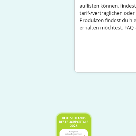
auflisten können, findest
tarif-/vertraglichen od
Produkten findest du hi
erhalten möchtest. FAQ