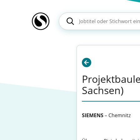
Projektbaul
Sachsen)
SIEMENS
–
Chemnitz