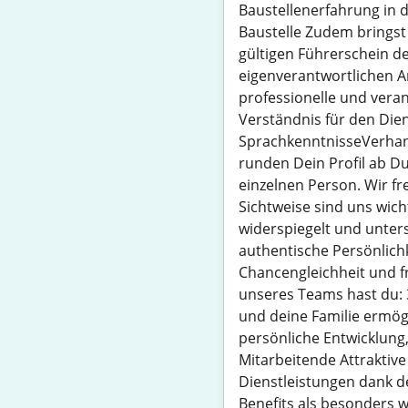
Baustellenerfahrung in d
Baustelle Zudem bringst 
gültigen Führerschein de
eigenverantwortlichen A
professionelle und vera
Verständnis für den Dien
SprachkenntnisseVerhand
runden Dein Profil ab Du
einzelnen Person. Wir fr
Sichtweise sind uns wicht
widerspiegelt und unters
authentische Persönlichk
Chancengleichheit und f
unseres Teams hast du: 30
und deine Familie ermögl
persönliche Entwicklung
Mitarbeitende Attraktiv
Dienstleistungen dank d
Benefits als besonders w