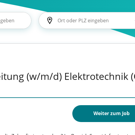
eitung (w/m/d) Elektrotechnik
Weiter zum Job