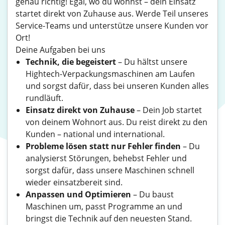
genau richtig! Egal, wo du wohnst – dein Einsatz
startet direkt von Zuhause aus. Werde Teil unseres
Service-Teams und unterstütze unsere Kunden vor
Ort!
Deine Aufgaben bei uns
Technik, die begeistert
– Du hältst unsere
Hightech-Verpackungsmaschinen am Laufen
und sorgst dafür, dass bei unseren Kunden alles
rundläuft.
Einsatz direkt von Zuhause
– Dein Job startet
von deinem Wohnort aus. Du reist direkt zu den
Kunden – national und international.
Probleme lösen statt nur Fehler finden
– Du
analysierst Störungen, behebst Fehler und
sorgst dafür, dass unsere Maschinen schnell
wieder einsatzbereit sind.
Anpassen und Optimieren
– Du baust
Maschinen um, passt Programme an und
bringst die Technik auf den neuesten Stand.