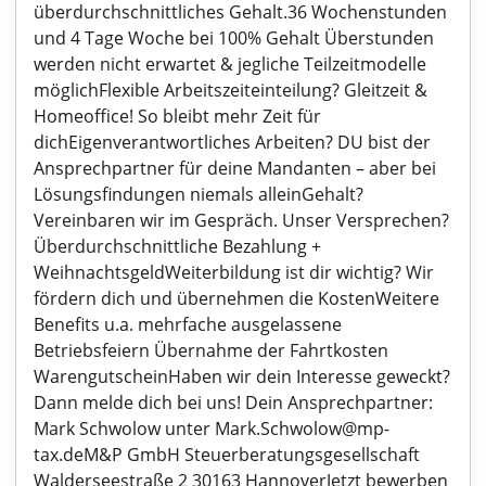
überdurchschnittliches Gehalt.36 Wochenstunden
und 4 Tage Woche bei 100% Gehalt Überstunden
werden nicht erwartet & jegliche Teilzeitmodelle
möglichFlexible Arbeitszeiteinteilung? Gleitzeit &
Homeoffice! So bleibt mehr Zeit für
dichEigenverantwortliches Arbeiten? DU bist der
Ansprechpartner für deine Mandanten – aber bei
Lösungsfindungen niemals alleinGehalt?
Vereinbaren wir im Gespräch. Unser Versprechen?
Überdurchschnittliche Bezahlung +
WeihnachtsgeldWeiterbildung ist dir wichtig? Wir
fördern dich und übernehmen die KostenWeitere
Benefits u.a. mehrfache ausgelassene
Betriebsfeiern Übernahme der Fahrtkosten
WarengutscheinHaben wir dein Interesse geweckt?
Dann melde dich bei uns! Dein Ansprechpartner:
Mark Schwolow unter Mark.Schwolow@mp-
tax.deM&P GmbH Steuerberatungsgesellschaft
Walderseestraße 2 30163 HannoverJetzt bewerben