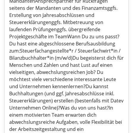
MandantenAnsprechpartner für Rückfragen
seitens der Mandanten und des Finanzamtsggfs.
Erstellung von Jahresabschlüssen und
Steuererklärungenggfs. Mitbetreuung von
laufenden Prüfungenggfs. übergreifende
Projektgeschäfte im TeamWann Du zu uns passt?
Du hast eine abgeschlossene Berufsausbildung
zum:Steuerfachangestellte*r / Steuerfachwirt*in /
Bilanzbuchhalter*in (m/w/d)Du begeisterst dich für
Menschen und Zahlen und hast Lust auf einen
vielseitigen, abwechslungsreichen Job? Du
möchtest viele verschiedene interessante Leute
und Unternehmen kennenlernen?Du kannst
Buchhaltungen (und ggf. Jahresabschlüsse inkl.
Steuererklärungen) erstellen (bestenfalls mit Datev
Unternehmen Online)?Was du von uns hast?In
einem motivierten Team erwarten dich
abwechslungsreiche Aufgaben, volle Flexibilität bei
der Arbeitszeitgestaltung und ein