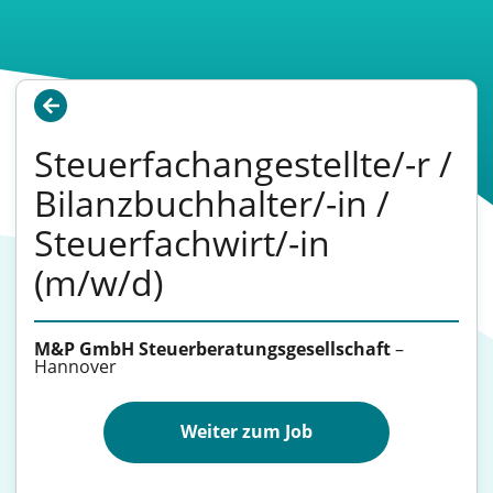
Steuer­fachangestellte/-r /
Bilanz­buchhalter/-in /
Steuer­fachwirt/-in
(m/w/d)
M&P GmbH Steuerberatungsgesellschaft
–
Hannover
Weiter zum Job