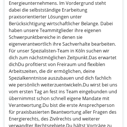
Energieunternehmens. Im Vordergrund steht
dabei die selbstständige Erarbeitung
praxisorientierter Lösungen unter
Berücksichtigung wirtschaftlicher Belange. Dabei
haben unsere Teammitglieder ihre eigenen
Schwerpunktbereiche in denen sie
eigenverantwortlich ihre Sachverhalte bearbeiten.
Für unser Spezialisten-Team in Köln suchen wir
dich zum nächstmöglichen Zeitpunkt.Das erwartet
dichDu profitierst von Freiraum und flexiblen
Arbeitszeiten, die dir ermöglichen, deine
Spezialkenntnisse auszubauen und dich fachlich
wie persönlich weiterzuentwickeln.Du wirst bei uns
vom ersten Tag an fest ins Team eingebunden und
übernimmst schon schnell eigene Mandate mit
Verantwortung.Du bist die erste Ansprechperson
für praxisbasierten Beantwortung aller Fragen des
Energierechts, des Zivilrechts und weiterer
verwandter Rechtsgebiete.Du hältst Vorträge zu