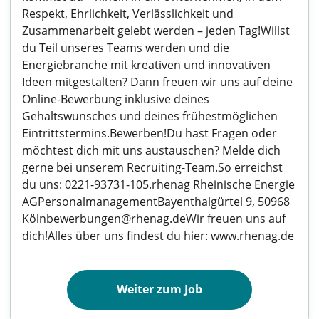
Respekt, Ehrlichkeit, Verlässlichkeit und
Zusammenarbeit gelebt werden – jeden Tag!Willst
du Teil unseres Teams werden und die
Energiebranche mit kreativen und innovativen
Ideen mitgestalten? Dann freuen wir uns auf deine
Online-Bewerbung inklusive deines
Gehaltswunsches und deines frühestmöglichen
Eintrittstermins.Bewerben!Du hast Fragen oder
möchtest dich mit uns austauschen? Melde dich
gerne bei unserem Recruiting-Team.So erreichst
du uns: 0221-93731-105.rhenag Rheinische Energie
AGPersonalmanagementBayenthalgürtel 9, 50968
Kölnbewerbungen@rhenag.deWir freuen uns auf
dich!Alles über uns findest du hier: www.rhenag.de
Weiter zum Job