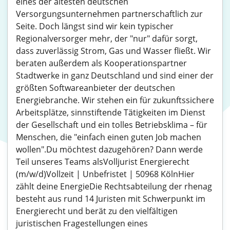
eines der ältesten deutschen
Versorgungsunternehmen partnerschaftlich zur
Seite. Doch längst sind wir kein typischer
Regionalversorger mehr, der "nur" dafür sorgt,
dass zuverlässig Strom, Gas und Wasser fließt. Wir
beraten außerdem als Kooperationspartner
Stadtwerke in ganz Deutschland und sind einer der
größten Softwareanbieter der deutschen
Energiebranche. Wir stehen ein für zukunftssichere
Arbeitsplätze, sinnstiftende Tätigkeiten im Dienst
der Gesellschaft und ein tolles Betriebsklima – für
Menschen, die "einfach einen guten Job machen
wollen".Du möchtest dazugehören? Dann werde
Teil unseres Teams alsVolljurist Energierecht
(m/w/d)Vollzeit | Unbefristet | 50968 KölnHier
zählt deine EnergieDie Rechtsabteilung der rhenag
besteht aus rund 14 Juristen mit Schwerpunkt im
Energierecht und berät zu den vielfältigen
juristischen Fragestellungen eines