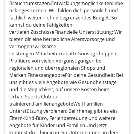
Brauchtumstagen.EntwicklungsmöglichkeitenLebe
nslanges Lernen: Wir bilden dich persönlich und
fachlich weiter – ohne begrenzendes Budget. So
kannst du deine Fähigkeiten
vertiefen.ZuschüsseFinanzielle Unterstützung: Wir
bieten dir eine betriebliche Altersvorsorge und
vermögenswirksame
Leistungen.MitarbeiterrabatteGünstig shoppen:
Profitiere von vielen Vergünstigungen bei
regionalen und überregionalen Shops und
Marken.FitnessangeboteFür deine Gesundheit: Bei
uns gibt es viele Angebote wie Gesundheitstage
und die Möglichkeit, auf unsere Kosten beim
Urban Sports Club zu
trainieren.FamilienangeboteWeil Familien
Unterstützung verdienen: Bei rhenag gibt es ein
Eltern-Kind-Büro, Ferienbetreuung und weitere
Angebote für Kinder und Familien.Und jetzt
kommst du – hinein in ein Unternehmen, in dem