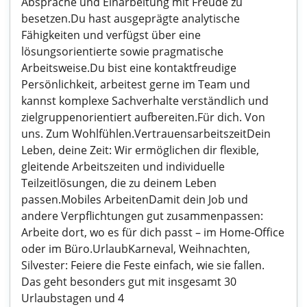
Absprache und Einarbeitung mit Freude zu
besetzen.Du hast ausgeprägte analytische
Fähigkeiten und verfügst über eine
lösungsorientierte sowie pragmatische
Arbeitsweise.Du bist eine kontaktfreudige
Persönlichkeit, arbeitest gerne im Team und
kannst komplexe Sachverhalte verständlich und
zielgruppenorientiert aufbereiten.Für dich. Von
uns. Zum Wohlfühlen.VertrauensarbeitszeitDein
Leben, deine Zeit: Wir ermöglichen dir flexible,
gleitende Arbeitszeiten und individuelle
Teilzeitlösungen, die zu deinem Leben
passen.Mobiles ArbeitenDamit dein Job und
andere Verpflichtungen gut zusammenpassen:
Arbeite dort, wo es für dich passt – im Home-Office
oder im Büro.UrlaubKarneval, Weihnachten,
Silvester: Feiere die Feste einfach, wie sie fallen.
Das geht besonders gut mit insgesamt 30
Urlaubstagen und 4