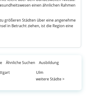
m Gesundheitswesen einen ähnlichen Rahmen
e zu größeren Städten über eine angenehme
el in Betracht ziehen, ist die Region eine
te
Ähnliche Suchen
Ausbildung
ttgart
Ulm
weitere Städte >