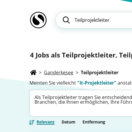
4
Jobs als Teilprojektleiter, Tei
>
Ganderkesee
>
Teilprojektleiter
Meinten Sie vielleicht
"It-Projektleiter"
anstatt
Als Teilprojektleiter tragen Sie entscheide
Branchen, die Ihnen ermöglichen, Ihre Fü
Relevanz
Datum
Entfernung