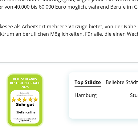
lter von 40.000 bis 60.000 Euro möglich, während Berufe i
rkesee als Arbeitsort mehrere Vorzüge bietet, von der Näh
trum an beruflichen Möglichkeiten. Für alle, die einen Wechs
Top Städte
Beliebte Städ
Hamburg
Stu