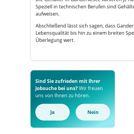
Speziell in technischen Berufen sind Gehä
aufweisen.
Abschließend lässt sich sagen, dass Gande
Lebensqualität bis hin zu einem breiten Spek
Überlegung wert.
Sind Sie zufrieden mit Ihrer
Jobsuche bei uns?
Wir freuen
uns von Ihnen zu hören.
Ja
Nein