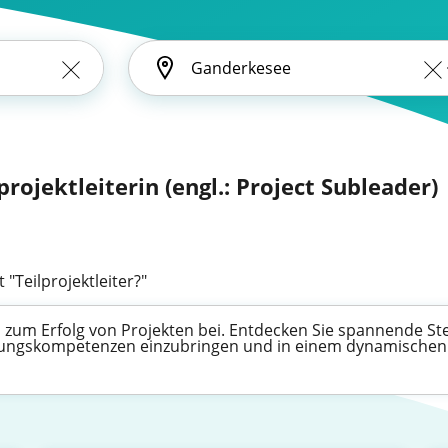
lprojektleiterin (engl.: Project Subleader)
 "Teilprojektleiter?"
nd zum Erfolg von Projekten bei. Entdecken Sie spannende S
hrungskompetenzen einzubringen und in einem dynamischen