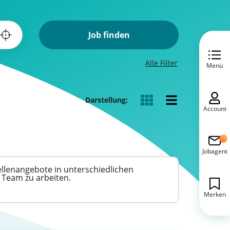
Job finden
Alle Filter
Menü
Darstellung:
Account
Jobagent
tellenangebote in unterschiedlichen
 Team zu arbeiten.
Merken