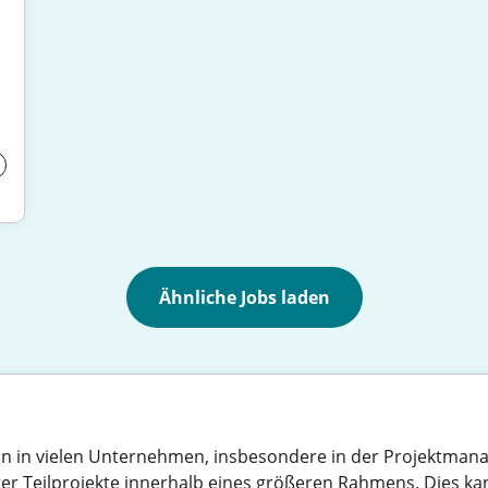
Ähnliche Jobs laden
ition in vielen Unternehmen, insbesondere in der Projektman
r Teilprojekte innerhalb eines größeren Rahmens. Dies kann 