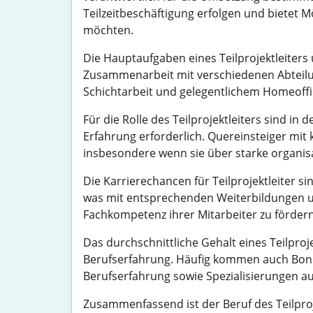
Teilzeitbeschäftigung erfolgen und bietet M
möchten.
Die Hauptaufgaben eines Teilprojektleiter
Zusammenarbeit mit verschiedenen Abteilung
Schichtarbeit und gelegentlichem Homeoffi
Für die Rolle des Teilprojektleiters sind 
Erfahrung erforderlich. Quereinsteiger mi
insbesondere wenn sie über starke organisa
Die Karrierechancen für Teilprojektleiter s
was mit entsprechenden Weiterbildungen un
Fachkompetenz ihrer Mitarbeiter zu fördern
Das durchschnittliche Gehalt eines Teilproje
Berufserfahrung. Häufig kommen auch Bonu
Berufserfahrung sowie Spezialisierungen a
Zusammenfassend ist der Beruf des Teilproj