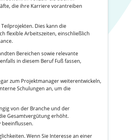
äfte, die ihre Karriere vorantreiben
Teilprojekten. Dies kann die
lexible Arbeitszeiten, einschließlich
lance.
wandten Bereichen sowie relevante
falls in diesem Beruf Fuß fassen,
r sogar zum Projektmanager weiterentwickeln,
interne Schulungen an, um die
hängig von der Branche und der
die Gesamtvergütung erhöht.
 beeinflussen.
ichkeiten. Wenn Sie Interesse an einer