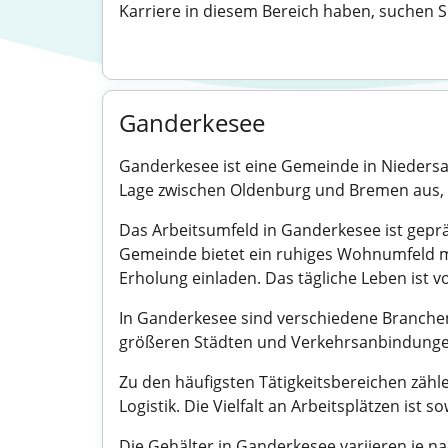
Karriere in diesem Bereich haben, suchen S
Ganderkesee
Ganderkesee ist eine Gemeinde in Niedersac
Lage zwischen Oldenburg und Bremen aus, wa
Das Arbeitsumfeld in Ganderkesee ist gepr
Gemeinde bietet ein ruhiges Wohnumfeld mi
Erholung einladen. Das tägliche Leben ist v
In Ganderkesee sind verschiedene Branchen
größeren Städten und Verkehrsanbindungen 
Zu den häufigsten Tätigkeitsbereichen zähl
Logistik. Die Vielfalt an Arbeitsplätzen ist 
Die Gehälter in Ganderkesee variieren je 