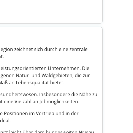
gion zeichnet sich durch eine zentrale
t.
leistungsorientierten Unternehmen. Die
egenen Natur- und Waldgebieten, die zur
Maß an Lebensqualität bietet.
Gesundheitswesen. Insbesondere die Nähe zu
eine Vielzahl an Jobmöglichkeiten.
e Positionen im Vertrieb und in der
ideal.
nitt leicht über dem bundesweiten Niveau.