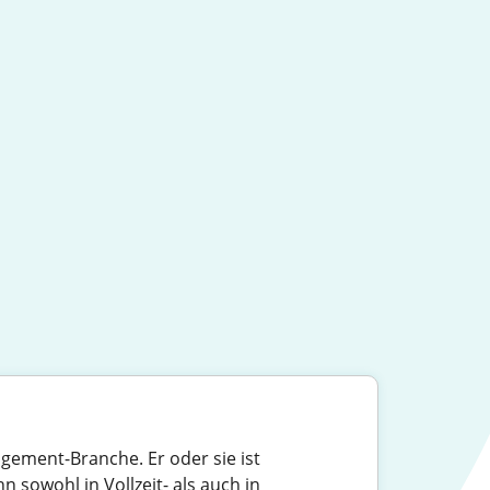
agement-Branche. Er oder sie ist
sowohl in Vollzeit- als auch in