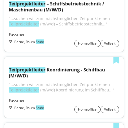
Teilprojektleiter
 – Schiffsbetriebstechnik / 
Maschinenbau (M/W/D)
"...suchen wir zum nächstmöglichen Zeitpunkt einen 
Teilprojektleiter
 (m/w/d) – Schiffsbetriebstechnik..."
Fassmer
Berne, Raum
Stuhr
Homeoffice
Vollzeit
Teilprojektleiter
 Koordinierung - Schiffbau 
(M/W/D)
"...suchen wir zum nächstmöglichen Zeitpunkt einen 
Teilprojektleiter
 (m/w/d) Koordinierung im Schiffbau..."
Fassmer
Berne, Raum
Stuhr
Homeoffice
Vollzeit