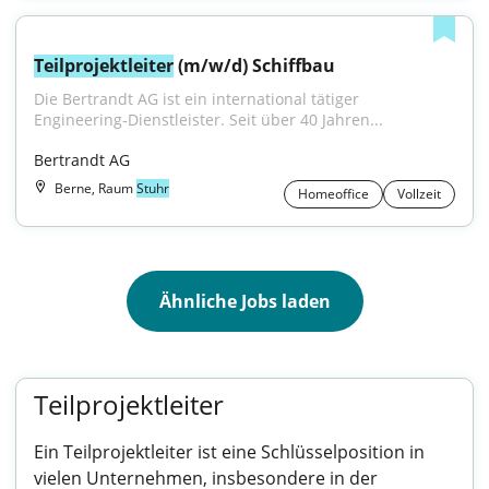
Teilprojektleiter
 (m/w/d) Schiffbau
Die Bertrandt AG ist ein international tätiger 
Engineering‑Dienstleister. Seit über 40 Jahren...
Bertrandt AG
Berne, Raum
Stuhr
Homeoffice
Vollzeit
Ähnliche Jobs laden
Teilprojektleiter
Ein Teilprojektleiter ist eine Schlüsselposition in
vielen Unternehmen, insbesondere in der