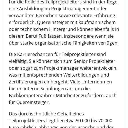
Für die Rolle des Teilprojektleiters sind in der Regel
eine Ausbildung im Projektmanagement oder
verwandten Bereichen sowie relevante Erfahrung
erforderlich. Quereinsteiger mit kaufmännischem
oder technischem Hintergrund können ebenfalls in
diesem Beruf Fuß fassen, insbesondere wenn sie
über starke organisatorische Fähigkeiten verfügen.
Die Karrierechancen für Teilprojektleiter sind
vielfältig. Sie können sich zum Senior Projektleiter
oder sogar zum Projektmanager weiterentwickeln,
was mit entsprechenden Weiterbildungen und
Zertifizierungen einhergeht. Viele Unternehmen
bieten interne Schulungen an, um die
Fachkompetenz ihrer Mitarbeiter zu fördern, auch
für Quereinsteiger.
Das durchschnittliche Gehalt eines
Teilprojektleiters liegt bei etwa 50.000 bis 70.000
Euro jährlich, abhängig von der Branche und der