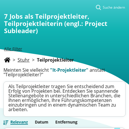
Suche ändern
7
Jobs als Teilprojektleiter,
Teilprojektleiterin (engl.: Project
Subleader)
Alle Filter
>
Stuhr
>
Teilprojektleiter
Meinten Sie vielleicht
"It-Projektleiter"
anstatt
"Teilprojektleiter?"
Als Teilprojektleiter tragen Sie entscheidend zum
Erfolg von Projekten bei. Entdecken Sie spannende
Stellenangebote in unterschiedlichen Branchen, die
Ihnen ermöglichen, Ihre Führungskompetenzen
einzubringen und in einem dynamischen Team zu
arbeiten.
Relevanz
Datum
Entfernung