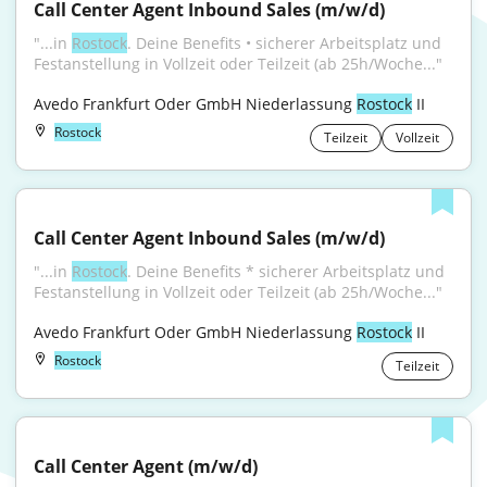
Call Center Agent Inbound Sales (m/w/d)
"...in 
Rostock
. Deine Benefits • sicherer Arbeitsplatz und 
Festanstellung in Vollzeit oder Teilzeit (ab 25h/Woche..."
Avedo Frankfurt Oder GmbH Niederlassung 
Rostock
 II
Rostock
Teilzeit
Vollzeit
Call Center Agent Inbound Sales (m/w/d)
"...in 
Rostock
. Deine Benefits * sicherer Arbeitsplatz und 
Festanstellung in Vollzeit oder Teilzeit (ab 25h/Woche..."
Avedo Frankfurt Oder GmbH Niederlassung 
Rostock
 II
Rostock
Teilzeit
Call Center Agent (m/w/d)