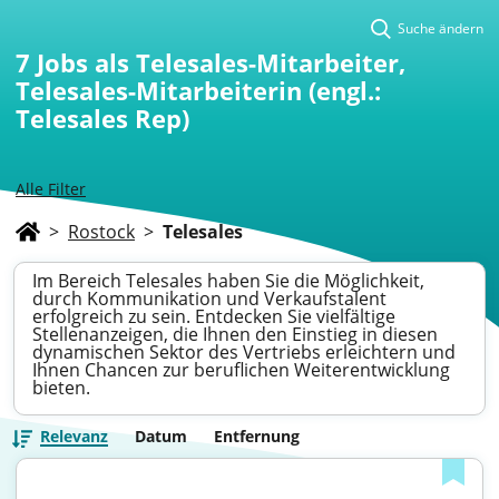
Suche ändern
7
Jobs als Telesales-Mitarbeiter,
Telesales-Mitarbeiterin (engl.:
Telesales Rep)
Alle Filter
>
Rostock
>
Telesales
Im Bereich Telesales haben Sie die Möglichkeit,
durch Kommunikation und Verkaufstalent
erfolgreich zu sein. Entdecken Sie vielfältige
Stellenanzeigen, die Ihnen den Einstieg in diesen
dynamischen Sektor des Vertriebs erleichtern und
Ihnen Chancen zur beruflichen Weiterentwicklung
bieten.
Relevanz
Datum
Entfernung