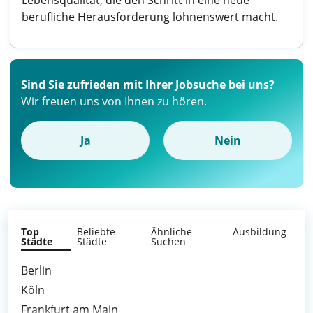
Lebensqualität, die den Schritt in eine neue
berufliche Herausforderung lohnenswert macht.
Sind Sie zufrieden mit Ihrer Jobsuche bei uns?
Wir freuen uns von Ihnen zu hören.
Ja
Nein
Top
Beliebte
Ähnliche
Ausbildung
Städte
Städte
Suchen
Berlin
Köln
Frankfurt am Main