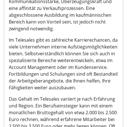
Kommunikationsstärke, Überzeugungskraft und
eine affinität zu Verkaufsprozessen. Eine
abgeschlossene Ausbildung im kaufmännischen
Bereich kann von Vorteil sein, ist jedoch nicht
zwingend notwendig.
Im Telesales gibt es zahlreiche Karrierechancen, da
viele Unternehmen interne Aufstiegsmöglichkeiten
bieten. Selbstverständlich können Sie sich auch in
spezialisierte Bereiche weiterentwickeln, etwa im
Account Management oder im Kundenservice.
Fortbildungen und Schulungen sind oft Bestandteil
der Arbeitgeberangebote, die Ihnen helfen, Ihre
Fähigkeiten weiter auszubauen.
Das Gehalt im Telesales variiert je nach Erfahrung
und Region. Ein Berufseinsteiger kann mit einem
monatlichen Bruttogehalt von etwa 2.000 bis 2.500
Euro rechnen, während erfahrene Mitarbeiter bei
2.500 bis 3.500 Euro oder mehr liegen können. Oft