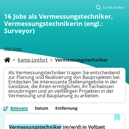
Suche ändern
16
Jobs als Vermessungstechniker,
Vermessungstechnikerin (engl.:
Surveyor)
Alle Filter
>
Kamp-Lintfort
>
Vermessungstechniker
Als Vermessungstechniker tragen Sie entscheidend
zur Planung und Realisierung von Bauprojekten bei.
Entdecken Sie interessante Stellenangebote in der
Geodäsie, die Ihnen ermöglichen, Ihr Fachwissen
einzubringen und an vielfältigen Projekten in der
Vermessung und Bauplanung zu arbeiten.
Relevanz
Datum
Entfernung
Vermessungstechniker
 (m/w/d) in Vollzeit