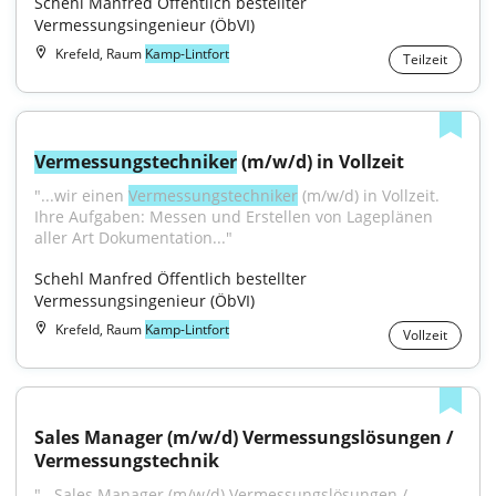
Schehl Manfred Öffentlich bestellter 
Vermessungsingenieur (ÖbVI)
Krefeld, Raum
Kamp-Lintfort
Teilzeit
Vermessungstechniker
 (m/w/d) in Vollzeit
"...wir einen 
Vermessungstechniker
 (m/w/d) in Vollzeit. 
Ihre Aufgaben: Messen und Erstellen von Lageplänen 
aller Art Dokumentation..."
Schehl Manfred Öffentlich bestellter 
Vermessungsingenieur (ÖbVI)
Krefeld, Raum
Kamp-Lintfort
Vollzeit
Sales Manager (m/w/d) Vermessungslösungen / 
Vermessungstechnik
"...Sales Manager (m/w/d) Vermessungslösungen / 