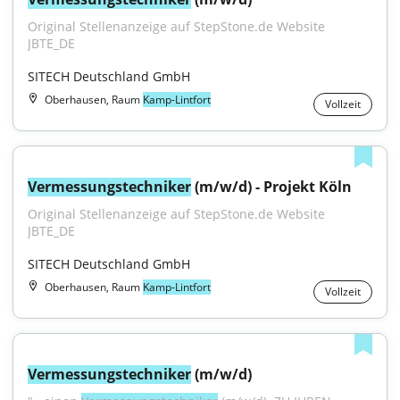
Original Stellenanzeige auf StepStone.de Website 
JBTE_DE
SITECH Deutschland GmbH
Oberhausen, Raum
Kamp-Lintfort
Vollzeit
Vermessungstechniker
 (m/w/d) - Projekt Köln
Original Stellenanzeige auf StepStone.de Website 
JBTE_DE
SITECH Deutschland GmbH
Oberhausen, Raum
Kamp-Lintfort
Vollzeit
Vermessungstechniker
 (m/w/d)