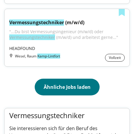
Vermessungstechniker
 (m/w/d)
"...Du bist Vermessungsingenieur (m/w/d) oder 
Vermessungstechniker
 (m/w/d) und arbeitest gerne..."
HEADFOUND
Wesel, Raum
Kamp-Lintfort
Vollzeit
Ähnliche Jobs laden
Vermessungstechniker
Sie interessieren sich für den Beruf des