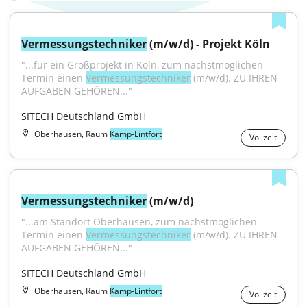
Vermessungstechniker
 (m/w/d) - Projekt Köln
"...für ein Großprojekt in Köln, zum nächstmöglichen 
Termin einen 
Vermessungstechniker
 (m/w/d). ZU IHREN 
AUFGABEN GEHÖREN..."
SITECH Deutschland GmbH
Oberhausen, Raum
Kamp-Lintfort
Vollzeit
Vermessungstechniker
 (m/w/d)
"...am Standort Oberhausen, zum nächstmöglichen 
Termin einen 
Vermessungstechniker
 (m/w/d). ZU IHREN 
AUFGABEN GEHÖREN..."
SITECH Deutschland GmbH
Oberhausen, Raum
Kamp-Lintfort
Vollzeit