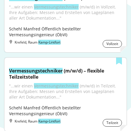
"...wir einen 
Vermessungstechniker
 (m/w/d) in Vollzeit. 
Ihre Aufgaben: Messen und Erstellen von Lageplänen 
aller Art Dokumentation..."
Schehl Manfred Öffentlich bestellter 
Vermessungsingenieur (ÖbVI)
Krefeld, Raum
Kamp-Lintfort
Vollzeit
Vermessungstechniker
 (m/w/d) – flexible 
Teilzeitstelle
"...wir einen 
Vermessungstechniker
 (m/w/d) in Teilzeit. 
Ihre Aufgaben: Messen und Erstellen von Lageplänen 
aller Art Dokumentation..."
Schehl Manfred Öffentlich bestellter 
Vermessungsingenieur (ÖbVI)
Krefeld, Raum
Kamp-Lintfort
Teilzeit