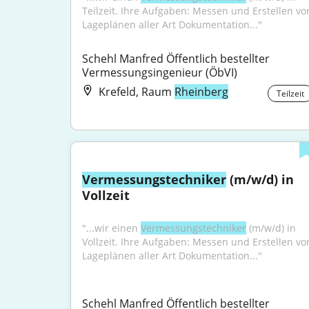
Teilzeit. Ihre Aufgaben: Messen und Erstellen von
Lageplänen aller Art Dokumentation..."
Schehl Manfred Öffentlich bestellter 
Vermessungsingenieur (ÖbVI)
Krefeld, Raum
Rheinberg
Teilzeit
Vermessungstechniker
 (m/w/d) in 
Vollzeit
"...wir einen 
Vermessungstechniker
 (m/w/d) in 
Vollzeit. Ihre Aufgaben: Messen und Erstellen von
Lageplänen aller Art Dokumentation..."
Schehl Manfred Öffentlich bestellter 