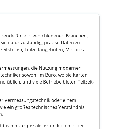
eidende Rolle in verschiedenen Branchen,
ie dafür zuständig, präzise Daten zu
eitstellen, Teilzeitangeboten, Minijobs
vermessungen, die Nutzung moderner
techniker sowohl im Büro, wo sie Karten
d üblich, und viele Betriebe bieten Teilzeit-
der Vermessungstechnik oder einem
owie ein großes technisches Verständnis
n.
is hin zu spezialisierten Rollen in der