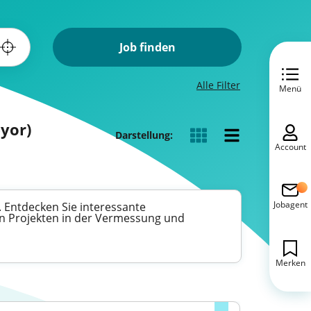
Job finden
Alle Filter
Menü
yor)
Darstellung:
Account
Jobagent
 Entdecken Sie interessante
gen Projekten in der Vermessung und
Merken