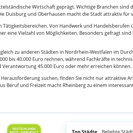
ttelständische Wirtschaft geprägt. Wichtige Branchen sind 
wie Duisburg und Oberhausen macht die Stadt attraktiv für
an Tätigkeitsbereichen. Von Handwerk und Handelsberufen ü
er eine Vielzahl von Möglichkeiten. Besonders gefragt sind 
rgleich zu anderen Städten in Nordrhein-Westfalen im Durch
.000 bis 40.000 Euro rechnen, während Fachkräfte in techn
nd Verantwortung 45.000 Euro oder mehr erreichen können.
 Herausforderung suchen, finden Sie nicht nur attraktive 
 Beruf und Freizeit macht Rheinberg zu einem interessante
Top Städte
Beliebte Städ