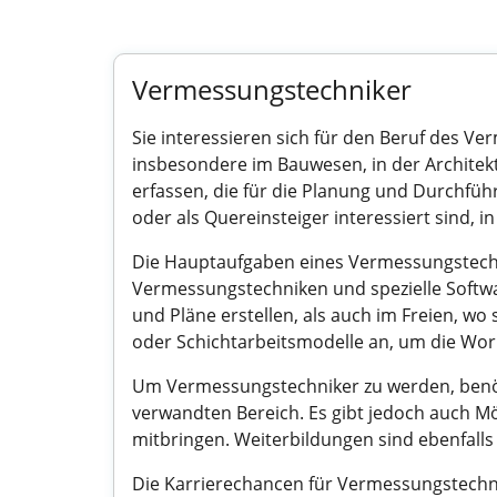
Vermessungstechniker
Sie interessieren sich für den Beruf des V
insbesondere im Bauwesen, in der Architekt
erfassen, die für die Planung und Durchführu
oder als Quereinsteiger interessiert sind, in
Die Hauptaufgaben eines Vermessungstech
Vermessungstechniken und spezielle Softwar
und Pläne erstellen, als auch im Freien, wo 
oder Schichtarbeitsmodelle an, um die Work
Um Vermessungstechniker zu werden, benöt
verwandten Bereich. Es gibt jedoch auch Mö
mitbringen. Weiterbildungen sind ebenfalls m
Die Karrierechancen für Vermessungstechnike