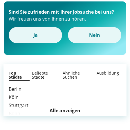
Sind Sie zufrieden mit Ihrer Jobsuche bei uns?
Wir freuen uns von Ihnen zu hören.
Ja
Nein
Top
Beliebte
Ähnliche
Ausbildung
Städte
Städte
Suchen
Berlin
Köln
Stuttgart
Alle anzeigen
Bonn
Leverkusen
Bergisch Gladbach