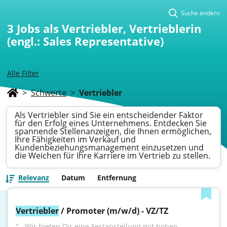
Suche ändern
3
Jobs als Vertriebler, Vertrieblerin
(engl.: Sales Representative)
Alle Filter
>
Schwerte
>
Vertriebler
Als Vertriebler sind Sie ein entscheidender Faktor
für den Erfolg eines Unternehmens. Entdecken Sie
spannende Stellenanzeigen, die Ihnen ermöglichen,
Ihre Fähigkeiten im Verkauf und
Kundenbeziehungsmanagement einzusetzen und
die Weichen für Ihre Karriere im Vertrieb zu stellen.
Relevanz
Datum
Entfernung
Vertriebler
 / Promoter (m/w/d) - VZ/TZ
"...Wir bieten Dir eine Festanstellung mit hohen 