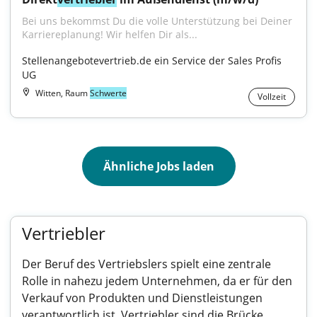
Bei uns bekommst Du die volle Unterstützung bei Deiner 
Karriereplanung! Wir helfen Dir als...
Stellenangebotevertrieb.de ein Service der Sales Profis 
UG
Witten, Raum
Schwerte
Vollzeit
Ähnliche Jobs laden
Vertriebler
Der Beruf des Vertriebslers spielt eine zentrale
Rolle in nahezu jedem Unternehmen, da er für den
Verkauf von Produkten und Dienstleistungen
verantwortlich ist. Vertriebler sind die Brücke