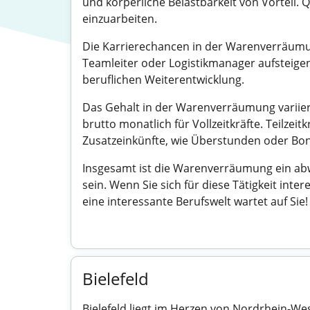
und körperliche Belastbarkeit von Vorteil. 
einzuarbeiten.
Die Karrierechancen in der Warenverräumung
Teamleiter oder Logistikmanager aufsteigen
beruflichen Weiterentwicklung.
Das Gehalt in der Warenverräumung variiert
brutto monatlich für Vollzeitkräfte. Teilz
Zusatzeinkünfte, wie Überstunden oder Boni
Insgesamt ist die Warenverräumung ein abw
sein. Wenn Sie sich für diese Tätigkeit inte
eine interessante Berufswelt wartet auf Sie!
Bielefeld
Bielefeld liegt im Herzen von Nordrhein-We