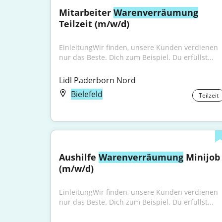
Mitarbeiter 
Warenverräumung
Teilzeit (m/w/d)
EinleitungWir finden, unsere Kunden verdienen 
nur das Beste. Dich zum Beispiel. Du erfüllst...
Lidl Paderborn Nord
Bielefeld
Teilzeit
Aushilfe 
Warenverräumung
 Minijob 
(m/w/d)
EinleitungWir finden, unsere Kunden verdienen 
nur das Beste. Dich zum Beispiel. Du erfüllst...