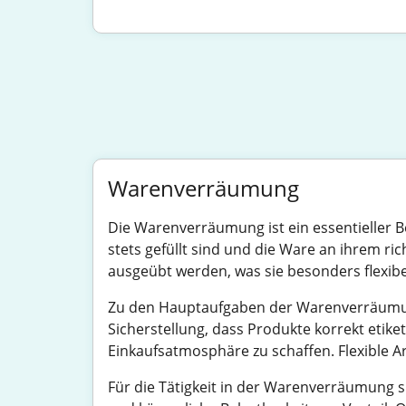
Warenverräumung
Die Warenverräumung ist ein essentieller Be
stets gefüllt sind und die Ware an ihrem ric
ausgeübt werden, was sie besonders flexib
Zu den Hauptaufgaben der Warenverräumung
Sicherstellung, dass Produkte korrekt etike
Einkaufsatmosphäre zu schaffen. Flexible A
Für die Tätigkeit in der Warenverräumung si