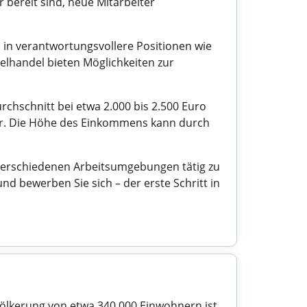
 bereit sind, neue Mitarbeiter
 in verantwortungsvollere Positionen wie
elhandel bieten Möglichkeiten zur
chschnitt bei etwa 2.000 bis 2.500 Euro
iger. Die Höhe des Einkommens kann durch
 verschiedenen Arbeitsumgebungen tätig zu
und bewerben Sie sich – der erste Schritt in
völkerung von etwa 340.000 Einwohnern ist