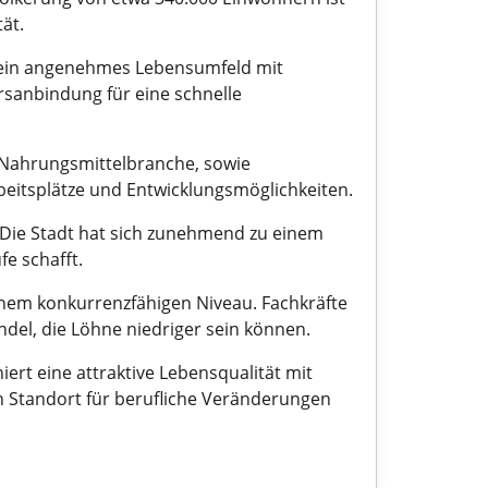
ät.
et ein angenehmes Lebensumfeld mit
hrsanbindung für eine schnelle
d Nahrungsmittelbranche, sowie
beitsplätze und Entwicklungsmöglichkeiten.
 Die Stadt hat sich zunehmend zu einem
e schafft.
 einem konkurrenzfähigen Niveau. Fachkräfte
del, die Löhne niedriger sein können.
iert eine attraktive Lebensqualität mit
en Standort für berufliche Veränderungen