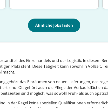
Ähnliche Jobs laden
standteil des Einzelhandels und der Logistik. In diesem Ber
htigen Platz steht. Diese Tätigkeit kann sowohl in Vollzeit, T
el macht.
 gehört das Einräumen von neuen Lieferungen, das regel
ttiert sind. Oft gehört auch die Pflege der Verkaufsflächen
rbeitszeiten sind möglich, was sowohl Früh- als auch Späts
nd in der Regel keine speziellen Qualifikationen erforderl