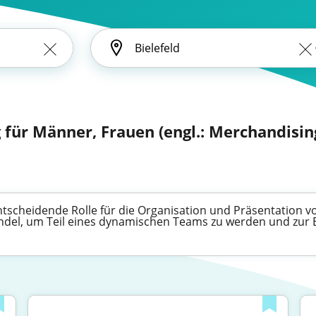
für Männer, Frauen (engl.: Merchandising
tscheidende Rolle für die Organisation und Präsentation vo
andel, um Teil eines dynamischen Teams zu werden und zur E