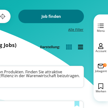
Job finden
Alle Filter
Menü
 Jobs)
Darstellung:
Account
Jobagent
n Produkten. Finden Sie attraktive
ffizienz in der Warenwirtschaft beizutragen.
Merken