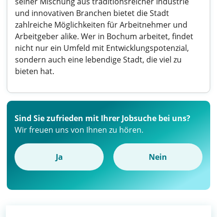
seiner Mischung aus traditionsreicher Industrie
und innovativen Branchen bietet die Stadt
zahlreiche Möglichkeiten für Arbeitnehmer und
Arbeitgeber alike. Wer in Bochum arbeitet, findet
nicht nur ein Umfeld mit Entwicklungspotenzial,
sondern auch eine lebendige Stadt, die viel zu
bieten hat.
Sind Sie zufrieden mit Ihrer Jobsuche bei uns?
Wir freuen uns von Ihnen zu hören.
Ja
Nein