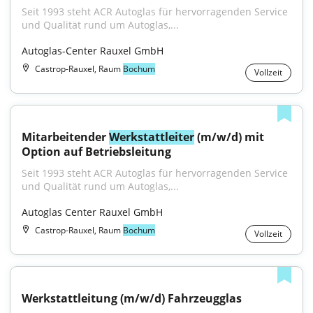
Seit 1993 steht ACR Autoglas für hervorragenden Service 
und Qualität rund um Autoglas,...
Autoglas-Center Rauxel GmbH
Castrop-Rauxel, Raum
Bochum
Vollzeit
Mitarbeitender 
Werkstattleiter
 (m/w/d) mit 
Option auf Betriebsleitung
Seit 1993 steht ACR Autoglas für hervorragenden Service 
und Qualität rund um Autoglas,...
Autoglas Center Rauxel GmbH
Castrop-Rauxel, Raum
Bochum
Vollzeit
Werkstattleitung (m/w/d) Fahrzeugglas