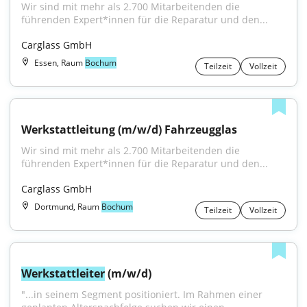
Wir sind mit mehr als 2.700 Mitarbeitenden die 
führenden Expert*innen für die Reparatur und den...
Carglass GmbH
Essen, Raum
Bochum
Teilzeit
Vollzeit
Werkstattleitung (m/w/d) Fahrzeugglas
Wir sind mit mehr als 2.700 Mitarbeitenden die 
führenden Expert*innen für die Reparatur und den...
Carglass GmbH
Dortmund, Raum
Bochum
Teilzeit
Vollzeit
Werkstattleiter
 (m/w/d)
"...in seinem Segment positioniert. Im Rahmen einer 