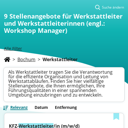
Suche ändern
9
Stellenangebote für Werkstattleiter
und Werkstattleiterinnen (engl.:
Workshop Manager)
Alle Filter
>
Bochum
>
Werkstattleiter
Als Werkstattleiter tragen Sie die Verantwortung
für die effiziente Organisation und Leitung von
Werkstattabläufen. Finden Sie hier vielfältige
Stellenangebote, die Ihnen ermöglichen, Ihre
Führungsqualitäten in einer spannenden
Umgebung einzubringen und zu entwickeln.
Relevanz
Datum
Entfernung
KFZ-
Werkstattleiter
/in (m/w/d)