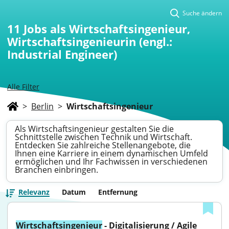
Suche ändern
11
Jobs als Wirtschaftsingenieur,
Wirtschaftsingenieurin (engl.:
Industrial Engineer)
Alle Filter
>
Berlin
>
Wirtschaftsingenieur
Als Wirtschaftsingenieur gestalten Sie die
Schnittstelle zwischen Technik und Wirtschaft.
Entdecken Sie zahlreiche Stellenangebote, die
Ihnen eine Karriere in einem dynamischen Umfeld
ermöglichen und Ihr Fachwissen in verschiedenen
Branchen einbringen.
Relevanz
Datum
Entfernung
Wirtschaftsingenieur
 - Digitalisierung / Agile 