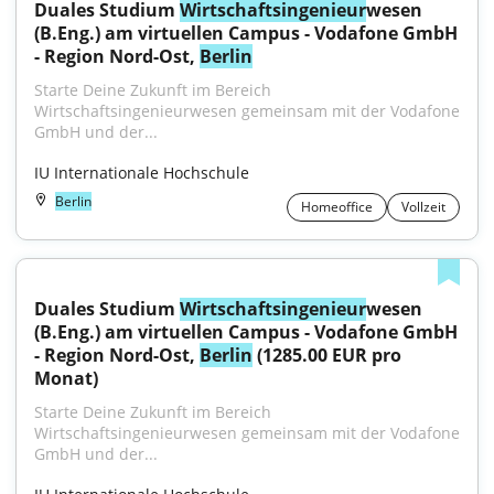
Duales Studium 
Wirtschaftsingenieur
wesen 
(B.Eng.) am virtuellen Campus - Vodafone GmbH 
- Region Nord-Ost, 
Berlin
Starte Deine Zukunft im Bereich 
Wirtschaftsingenieurwesen gemeinsam mit der Vodafone 
GmbH und der...
IU Internationale Hochschule
Berlin
Homeoffice
Vollzeit
Duales Studium 
Wirtschaftsingenieur
wesen 
(B.Eng.) am virtuellen Campus - Vodafone GmbH 
- Region Nord-Ost, 
Berlin
 (1285.00 EUR pro 
Monat)
Starte Deine Zukunft im Bereich 
Wirtschaftsingenieurwesen gemeinsam mit der Vodafone 
GmbH und der...