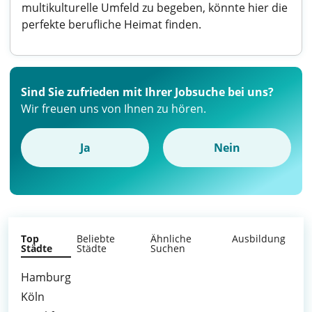
multikulturelle Umfeld zu begeben, könnte hier die
perfekte berufliche Heimat finden.
Sind Sie zufrieden mit Ihrer Jobsuche bei uns?
Wir freuen uns von Ihnen zu hören.
Ja
Nein
Top
Beliebte
Ähnliche
Ausbildung
Städte
Städte
Suchen
Hamburg
Köln