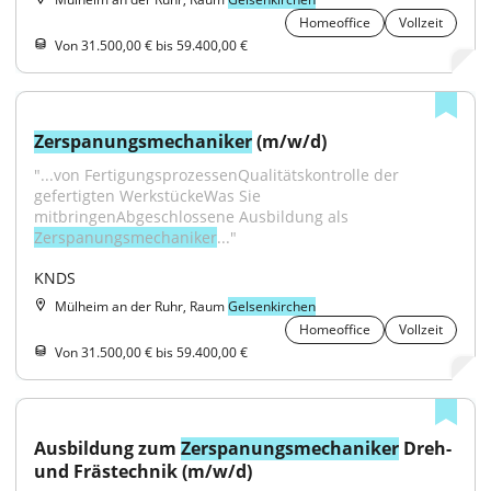
Homeoffice
Vollzeit
Von 31.500,00 € bis 59.400,00 €
Zerspanungsmechaniker
 (m/w/d)
"...von FertigungsprozessenQualitätskontrolle der 
gefertigten WerkstückeWas Sie 
mitbringenAbgeschlossene Ausbildung als 
Zerspanungsmechaniker
..."
KNDS
Mülheim an der Ruhr, Raum
Gelsenkirchen
Homeoffice
Vollzeit
Von 31.500,00 € bis 59.400,00 €
Ausbildung zum 
Zerspanungsmechaniker
 Dreh- 
und Frästechnik (m/w/d)