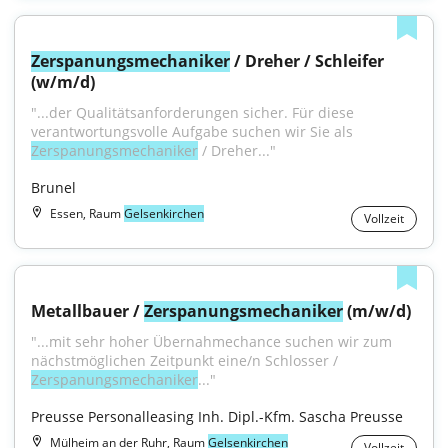
Zerspanungsmechaniker
 / Dreher / Schleifer 
(w/m/d)
"...der Qualitätsanforderungen sicher. Für diese 
verantwortungsvolle Aufgabe suchen wir Sie als 
Zerspanungsmechaniker
 / Dreher..."
Brunel
Essen, Raum
Gelsenkirchen
Vollzeit
Metallbauer / 
Zerspanungsmechaniker
 (m/w/d)
"...mit sehr hoher Übernahmechance suchen wir zum 
nächstmöglichen Zeitpunkt eine/n Schlosser / 
Zerspanungsmechaniker
..."
Preusse Personalleasing Inh. Dipl.-Kfm. Sascha Preusse
Mülheim an der Ruhr, Raum
Gelsenkirchen
Vollzeit