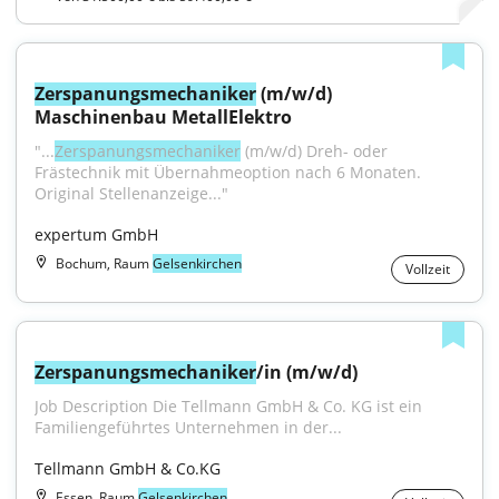
Zerspanungsmechaniker
 (m/w/d) 
Maschinenbau MetallElektro
"...
Zerspanungsmechaniker
 (m/w/d) Dreh- oder 
Frästechnik mit Übernahmeoption nach 6 Monaten. 
Original Stellenanzeige..."
expertum GmbH
Bochum, Raum
Gelsenkirchen
Vollzeit
Zerspanungsmechaniker
/in (m/w/d)
Job Description Die Tellmann GmbH & Co. KG ist ein 
Familiengeführtes Unternehmen in der...
Tellmann GmbH & Co.KG
Essen, Raum
Gelsenkirchen