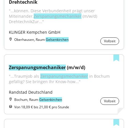
Drehtechnik
"...können. Diese Verbundenheit prägt unser 
Miteinander.
Zerspanungsmechaniker
 (m/w/d) 
DrehtechnikZur..."
KLINGER Kempchen GmbH
Oberhausen, Raum
Gelsenkirchen
Vollzeit
Zerspanungsmechaniker
 (m/w/d)
"...Traumjob als 
Zerspanungsmechaniker
 in Bochum 
gefällig? Sie bringen Ihr Know-how..."
Randstad Deutschland
Bochum, Raum
Gelsenkirchen
Vollzeit
Von 18,09 € bis 21,00 € pro Stunde