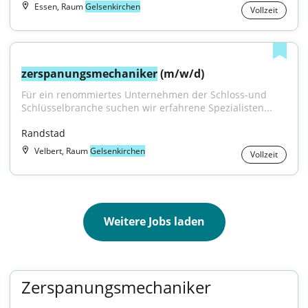
Essen, Raum
Gelsenkirchen
Vollzeit
zerspanungsmechaniker
 (m/w/d)
Für ein renommiertes Unternehmen der Schloss-und 
Schlüsselbranche suchen wir erfahrene Spezialisten...
Randstad
Velbert, Raum
Gelsenkirchen
Vollzeit
Weitere Jobs laden
Zerspanungsmechaniker