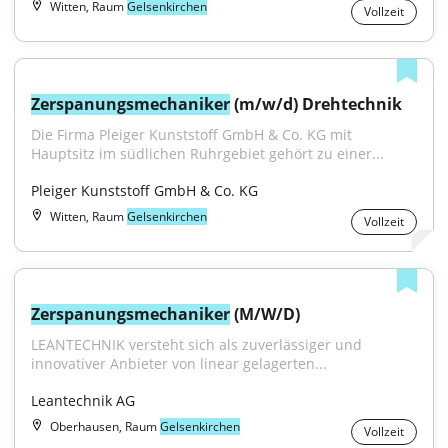
Witten, Raum
Gelsenkirchen
Vollzeit
Zerspanungsmechaniker
 (m/w/d) Drehtechnik
Die Firma Pleiger Kunststoff GmbH & Co. KG mit 
Hauptsitz im südlichen Ruhrgebiet gehört zu einer...
Pleiger Kunststoff GmbH & Co. KG
Witten, Raum
Gelsenkirchen
Vollzeit
Zerspanungsmechaniker
 (M/W/D)
LEANTECHNIK versteht sich als zuverlässiger und 
innovativer Anbieter von linear gelagerten...
Leantechnik AG
Oberhausen, Raum
Gelsenkirchen
Vollzeit