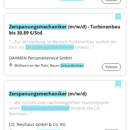
Zerspanungsmechaniker
 (m/w/d) - Turbinenbau 
bis 30,89 €/Std.
"...Zur Verstärkung im Bereich Turbinenbau suchen wir 
Dich als 
Zerspanungsmechaniker
 (m/w/d..."
DAHMEN Personalservice GmbH
Mülheim an der Ruhr, Raum
Gelsenkirchen
Vollzeit
Zerspanungsmechaniker
 (m/w/d)
"...Wir suchen zum nächstmöglichen Startzeitpunkt 
einen 
Zerspanungsmechaniker
 (m/w/d) Die J.D. 
Neuhaus..."
J.D. Neuhaus GmbH & Co. KG