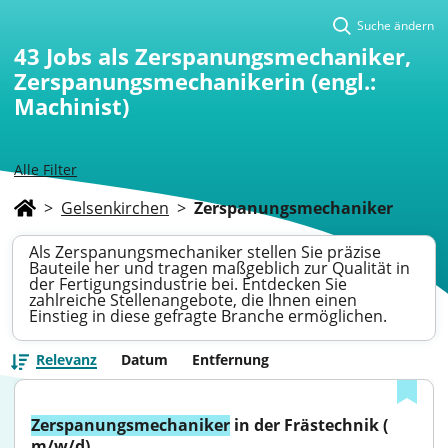
Suche ändern
43
Jobs als Zerspanungsmechaniker,
Zerspanungsmechanikerin (engl.:
Machinist)
Alle Filter
>
Gelsenkirchen
>
Zerspanungsmechaniker
Als Zerspanungsmechaniker stellen Sie präzise
Bauteile her und tragen maßgeblich zur Qualität in
der Fertigungsindustrie bei. Entdecken Sie
zahlreiche Stellenangebote, die Ihnen einen
Einstieg in diese gefragte Branche ermöglichen.
Relevanz
Datum
Entfernung
Zerspanungsmechaniker
 in der Frästechnik ( 
m/w/d)