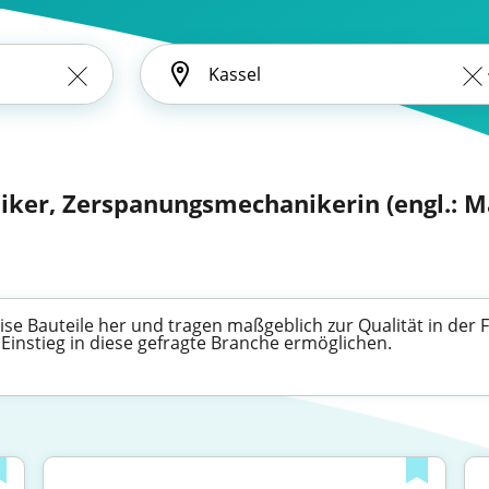
ker, Zerspanungsmechanikerin (engl.: Ma
se Bauteile her und tragen maßgeblich zur Qualität in der F
 Einstieg in diese gefragte Branche ermöglichen.