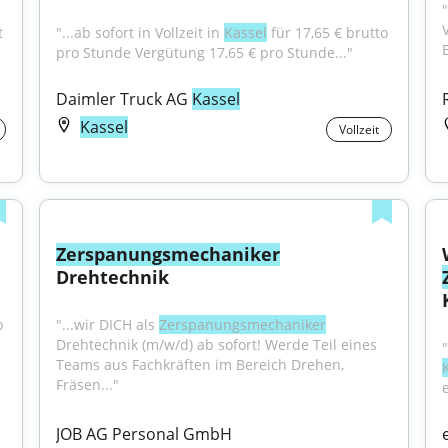
 
"...ab sofort in Vollzeit in 
Kassel
 für 17,65 € brutto 
pro Stunde Vergütung 17,65 € pro Stunde..."
Daimler Truck AG 
Kassel
Kassel
Vollzeit
Zerspanungsmechaniker
Drehtechnik
 
"...wir DICH als 
Zerspanungsmechaniker
Drehtechnik (m/w/d) ab sofort! Werde Teil eines 
"
Teams aus Fachkräften im Bereich Drehen, 
Fräsen..."
JOB AG Personal GmbH