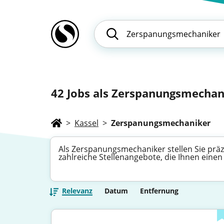
42
Jobs als Zerspanungsmechani
>
Kassel
>
Zerspanungsmechaniker
Als Zerspanungsmechaniker stellen Sie präzi
zahlreiche Stellenangebote, die Ihnen einen
Relevanz
Datum
Entfernung