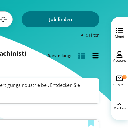
Job finden
Alle Filter
Menü
chinist)
Darstellung:
Account
Jobagent
ertigungsindustrie bei. Entdecken Sie
Merken