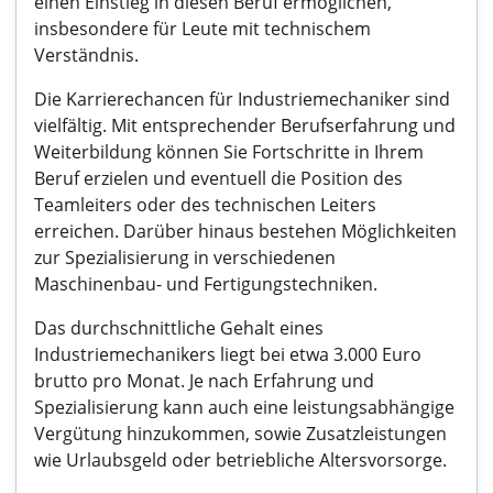
einen Einstieg in diesen Beruf ermöglichen,
insbesondere für Leute mit technischem
Verständnis.
Die Karrierechancen für Industriemechaniker sind
vielfältig. Mit entsprechender Berufserfahrung und
Weiterbildung können Sie Fortschritte in Ihrem
Beruf erzielen und eventuell die Position des
Teamleiters oder des technischen Leiters
erreichen. Darüber hinaus bestehen Möglichkeiten
zur Spezialisierung in verschiedenen
Maschinenbau- und Fertigungstechniken.
Das durchschnittliche Gehalt eines
Industriemechanikers liegt bei etwa 3.000 Euro
brutto pro Monat. Je nach Erfahrung und
Spezialisierung kann auch eine leistungsabhängige
Vergütung hinzukommen, sowie Zusatzleistungen
wie Urlaubsgeld oder betriebliche Altersvorsorge.