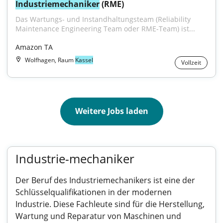
Industriemechaniker
 (RME)
Das Wartungs- und Instandhaltungsteam (Reliability 
Maintenance Engineering Team oder RME-Team) ist...
Amazon TA
Wolfhagen, Raum
Kassel
Vollzeit
Weitere Jobs laden
Industrie-mechaniker
Der Beruf des Industriemechanikers ist eine der
Schlüsselqualifikationen in der modernen
Industrie. Diese Fachleute sind für die Herstellung,
Wartung und Reparatur von Maschinen und