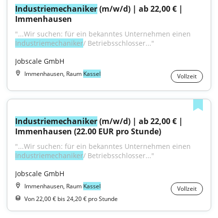
Industriemechaniker
 (m/w/d) | ab 22,00 € | 
Immenhausen
"...Wir suchen: für ein bekanntes Unternehmen einen 
Industriemechaniker
/ Betriebsschlosser..."
Jobscale GmbH
Immenhausen, Raum
Kassel
Vollzeit
Industriemechaniker
 (m/w/d) | ab 22,00 € | 
Immenhausen (22.00 EUR pro Stunde)
"...Wir suchen: für ein bekanntes Unternehmen einen 
Industriemechaniker
/ Betriebsschlosser..."
Jobscale GmbH
Immenhausen, Raum
Kassel
Vollzeit
Von 22,00 € bis 24,20 € pro Stunde