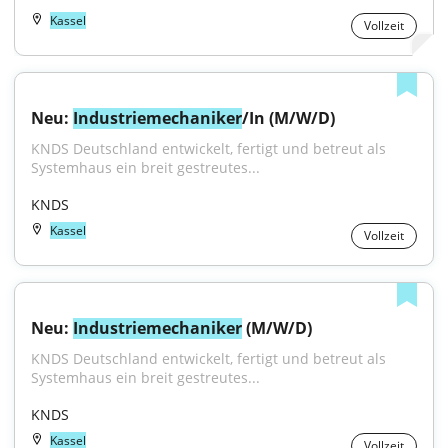
Kassel
Vollzeit
Neu: 
Industriemechaniker
/In (M/W/D)
KNDS Deutschland entwickelt, fertigt und betreut als 
Systemhaus ein breit gestreutes...
KNDS
Kassel
Vollzeit
Neu: 
Industriemechaniker
 (M/W/D)
KNDS Deutschland entwickelt, fertigt und betreut als 
Systemhaus ein breit gestreutes...
KNDS
Kassel
Vollzeit