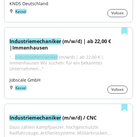
KNDS Deutschland
Kassel
Vollzeit
Industriemechaniker
 (m/w/d) | ab 22,00 € 
|Immenhausen
"...
Industriemechaniker
 (m/w/d) | ab 22,00 € | 
Immenhausen Wir suchen: für ein bekanntes 
Unternehmen..."
Jobscale GmbH
Kassel
Vollzeit
Industriemechaniker
 (m/w/d) / CNC
Dazu zählen Kampfpanzer, hochgeschützte 
Radfahrzeuge, Artilleriesysteme, Militärbrücken,...