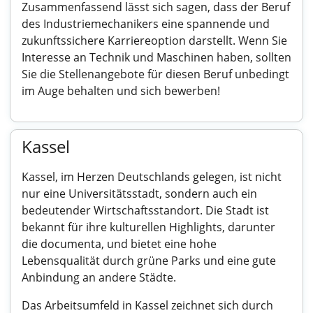
Zusammenfassend lässt sich sagen, dass der Beruf
des Industriemechanikers eine spannende und
zukunftssichere Karriereoption darstellt. Wenn Sie
Interesse an Technik und Maschinen haben, sollten
Sie die Stellenangebote für diesen Beruf unbedingt
im Auge behalten und sich bewerben!
Kassel
Kassel, im Herzen Deutschlands gelegen, ist nicht
nur eine Universitätsstadt, sondern auch ein
bedeutender Wirtschaftsstandort. Die Stadt ist
bekannt für ihre kulturellen Highlights, darunter
die documenta, und bietet eine hohe
Lebensqualität durch grüne Parks und eine gute
Anbindung an andere Städte.
Das Arbeitsumfeld in Kassel zeichnet sich durch