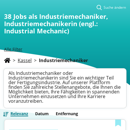
Suche ändern
38
Jobs als Industriemechaniker,
Industriemechanikerin (engl.:
Industrial Mechanic)
Alle Filter
>
Kassel
>
Industriemechaniker
Als Industriemechaniker oder
Industriemechanikerin sind Sie ein wichtiger Teil
der Fertigungsindustrie. Auf unserer Plattform
finden Sie zahlreiche Stellenangebote, die Ihnen die
Möglichkeit bieten, Ihre Fähigkeiten in spannenden
Unternehmen einzusetzen und Ihre Karriere
voranzutreiben.
Relevanz
Datum
Entfernung