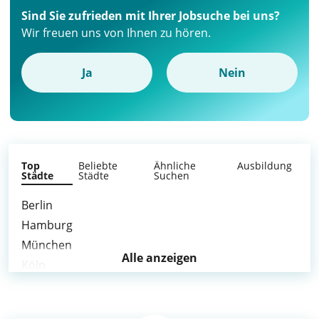
Sind Sie zufrieden mit Ihrer Jobsuche bei uns?
Wir freuen uns von Ihnen zu hören.
Ja
Nein
Top
Beliebte
Ähnliche
Ausbildung
Städte
Städte
Suchen
Berlin
Hamburg
München
Alle anzeigen
Köln
Frankfurt am Main
Stuttgart