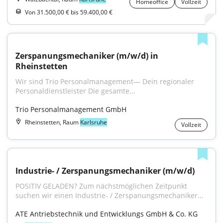
Homeoffice
Vollzeit
Von 31.500,00 € bis 59.400,00 €
Zerspanungsmechaniker (m/w/d) in 
Rheinstetten
Wir sind Trio Personalmanagement— Dein regionaler 
Personaldienstleister Die gesamte...
Trio Personalmanagement GmbH
Rheinstetten, Raum
Karlsruhe
Vollzeit
Industrie- / Zerspanungsmechaniker (m/w/d)
POSITIV GELADEN? Zum nächstmöglichen Zeitpunkt 
suchen wir einen Industrie- / Zerspanungsmechaniker...
ATE Antriebstechnik und Entwicklungs GmbH & Co. KG