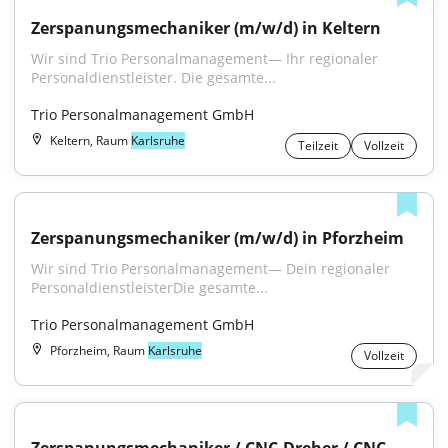
Zerspanungsmechaniker (m/w/d) in Keltern
Wir sind Trio Personalmanagement— Ihr regionaler 
Personaldienstleister. Die gesamte...
Trio Personalmanagement GmbH
Keltern, Raum
Karlsruhe
Teilzeit
Vollzeit
Zerspanungsmechaniker (m/w/d) in Pforzheim
Wir sind Trio Personalmanagement— Dein regionaler 
PersonaldienstleisterDie gesamte...
Trio Personalmanagement GmbH
Pforzheim, Raum
Karlsruhe
Vollzeit