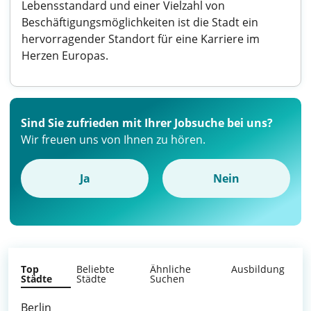
Lebensstandard und einer Vielzahl von
Beschäftigungsmöglichkeiten ist die Stadt ein
hervorragender Standort für eine Karriere im
Herzen Europas.
Sind Sie zufrieden mit Ihrer Jobsuche bei uns?
Wir freuen uns von Ihnen zu hören.
Ja
Nein
Top
Beliebte
Ähnliche
Ausbildung
Städte
Städte
Suchen
Berlin