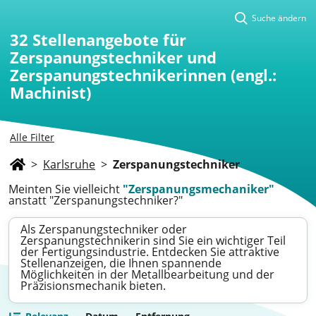
Suche ändern
32
Stellenangebote für
Zerspanungstechniker und
Zerspanungstechnikerinnen (engl.:
Machinist)
Alle Filter
>
Karlsruhe
>
Zerspanungstechniker
Meinten Sie vielleicht
"Zerspanungsmechaniker"
anstatt "Zerspanungstechniker?"
Als Zerspanungstechniker oder
Zerspanungstechnikerin sind Sie ein wichtiger Teil
der Fertigungsindustrie. Entdecken Sie attraktive
Stellenanzeigen, die Ihnen spannende
Möglichkeiten in der Metallbearbeitung und der
Präzisionsmechanik bieten.