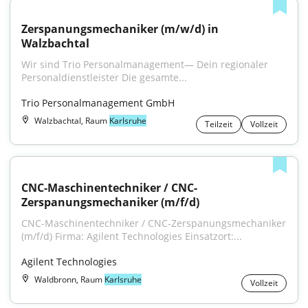
Zerspanungsmechaniker (m/w/d) in 
Walzbachtal
Wir sind Trio Personalmanagement— Dein regionaler 
Personaldienstleister Die gesamte...
Trio Personalmanagement GmbH
Walzbachtal, Raum
Karlsruhe
Teilzeit
Vollzeit
CNC-Maschinentechniker / CNC-
Zerspanungsmechaniker (m/f/d)
CNC-Maschinentechniker / CNC-Zerspanungsmechaniker 
(m/f/d) Firma: Agilent Technologies Einsatzort:...
Agilent Technologies
Waldbronn, Raum
Karlsruhe
Vollzeit