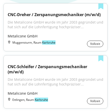
CNC-Dreher / Zerspanungsmechaniker (m/w/d)
Die Metalicone GmbH wurde im Jahr 2003 gegründet und 
hat sich auf die Lohnfertigung hochpräziser...
Metalicone GmbH
Muggensturm, Raum
Karlsruhe
Vollzeit
CNC-Schleifer / Zerspanungsmechaniker 
(m/w/d)
Die Metalicone GmbH wurde im Jahr 2003 gegründet und 
hat sich auf die Lohnfertigung hochpräziser...
Metalicone GmbH
Ettlingen, Raum
Karlsruhe
Vollzeit