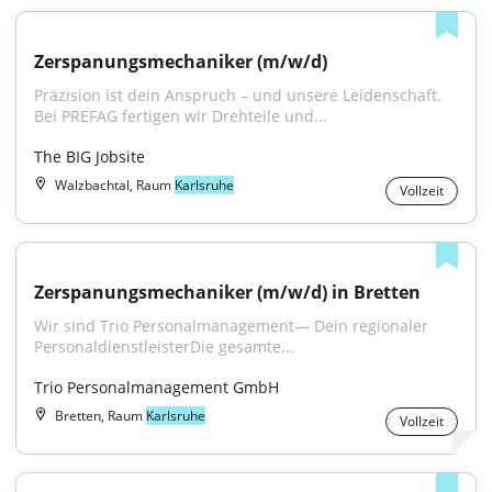
Zerspanungsmechaniker (m/w/d)
Präzision ist dein Anspruch – und unsere Leidenschaft. 
Bei PREFAG fertigen wir Drehteile und...
The BIG Jobsite
Walzbachtal, Raum
Karlsruhe
Vollzeit
Zerspanungsmechaniker (m/w/d) in Bretten
Wir sind Trio Personalmanagement— Dein regionaler 
PersonaldienstleisterDie gesamte...
Trio Personalmanagement GmbH
Bretten, Raum
Karlsruhe
Vollzeit