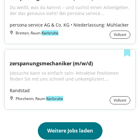
Du weißt, was du kannst – und suchst einen Arbeitgeber, 
der das genauso sieht? Bei persona service...
persona service AG & Co. KG • Niederlassung: Mühlacker
Bretten, Raum
Karlsruhe
Vollzeit
zerspanungsmechaniker (m/w/d)
Jobsuche kann so einfach sein: Attraktive Positionen 
finden Sie mit uns schnell und unkompliziert....
Randstad
Pforzheim, Raum
Karlsruhe
Vollzeit
Weitere Jobs laden