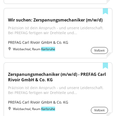
Wir suchen: Zerspanungsmechaniker (m/w/d)
Präzision ist dein Anspruch - und unsere Leidenschaft. 
Bei PREFAG fertigen wir Drehteile und...
PREFAG Carl Rivoir GmbH & Co. KG
Walzbachtal, Raum
Karlsruhe
Vollzeit
Zerspanungsmechaniker (m/w/d) - PREFAG Carl 
Rivoir GmbH & Co. KG
Präzision ist dein Anspruch - und unsere Leidenschaft. 
Bei PREFAG fertigen wir Drehteile und...
PREFAG Carl Rivoir GmbH & Co. KG
Walzbachtal, Raum
Karlsruhe
Vollzeit