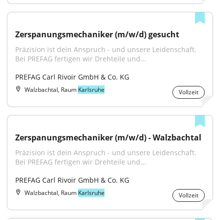
Zerspanungsmechaniker (m/w/d) gesucht
Präzision ist dein Anspruch - und unsere Leidenschaft. 
Bei PREFAG fertigen wir Drehteile und...
PREFAG Carl Rivoir GmbH & Co. KG
Walzbachtal, Raum
Karlsruhe
Vollzeit
Zerspanungsmechaniker (m/w/d) - Walzbachtal
Präzision ist dein Anspruch - und unsere Leidenschaft. 
Bei PREFAG fertigen wir Drehteile und...
PREFAG Carl Rivoir GmbH & Co. KG
Walzbachtal, Raum
Karlsruhe
Vollzeit