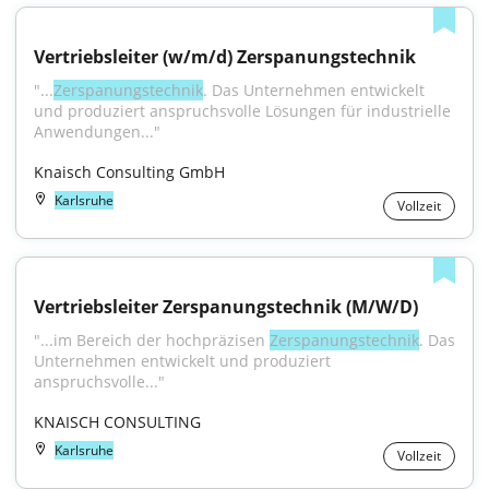
Vertriebsleiter (w/m/d) Zerspanungstechnik
"...
Zerspanungstechnik
. Das Unternehmen entwickelt 
und produziert anspruchsvolle Lösungen für industrielle 
Anwendungen..."
Knaisch Consulting GmbH
Karlsruhe
Vollzeit
Vertriebsleiter Zerspanungstechnik (M/W/D)
"...im Bereich der hochpräzisen 
Zerspanungstechnik
. Das 
Unternehmen entwickelt und produziert 
anspruchsvolle..."
KNAISCH CONSULTING
Karlsruhe
Vollzeit