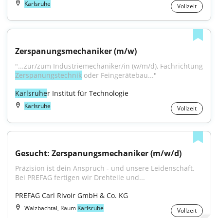
Karlsruhe
Vollzeit
Zerspanungsmechaniker (m/w)
Zerspanungstechnik
 oder Feingerätebau..."
Karlsruhe
r Institut für Technologie
Karlsruhe
Vollzeit
Gesucht: Zerspanungsmechaniker (m/w/d)
Präzision ist dein Anspruch - und unsere Leidenschaft. 
Bei PREFAG fertigen wir Drehteile und...
PREFAG Carl Rivoir GmbH & Co. KG
Walzbachtal, Raum
Karlsruhe
Vollzeit