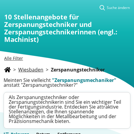
Suche ändern
10
Stellenangebote für
Zerspanungstechniker und
Zerspanungstechnikerinnen (engl.:
Machinist)
Alle Filter
>
Wiesbaden
>
Zerspanungstechniker
Meinten Sie vielleicht
"Zerspanungsmechaniker"
anstatt "Zerspanungstechniker?"
Als Zerspanungstechniker oder
Zerspanungstechnikerin sind Sie ein wichtiger Teil
der Fertigungsindustrie. Entdecken Sie attraktive
Stellenanzeigen, die Ihnen spannende
Möglichkeiten in der Metallbearbeitung und der
Präzisionsmechanik bieten.