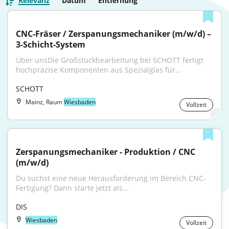
Relevanz
Datum
Entfernung
CNC-Fräser / Zerspanungsmechaniker (m/w/d) – 
3-Schicht-System
Über unsDie Großstückbearbeitung bei SCHOTT fertigt 
hochpräzise Komponenten aus Spezialglas für...
SCHOTT
Mainz, Raum
Wiesbaden
Vollzeit
Zerspanungsmechaniker - Produktion / CNC 
(m/w/d)
Du suchst eine neue Herausforderung im Bereich CNC-
Fertigung? Dann starte jetzt als...
DIS
Wiesbaden
Vollzeit