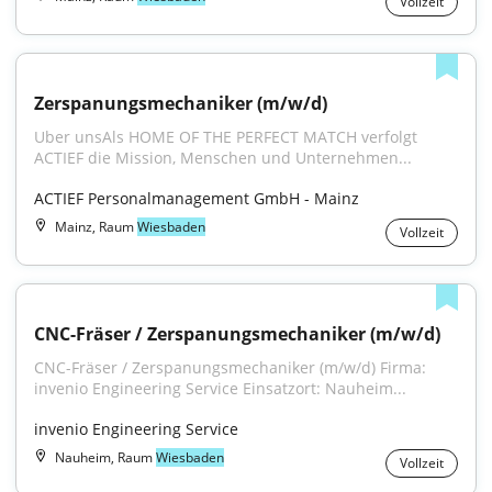
Vollzeit
Zerspanungsmechaniker (m/w/d)
Uber unsAls HOME OF THE PERFECT MATCH verfolgt 
ACTIEF die Mission, Menschen und Unternehmen...
ACTIEF Personalmanagement GmbH - Mainz
Mainz, Raum
Wiesbaden
Vollzeit
CNC-Fräser / Zerspanungsmechaniker (m/w/d)
CNC-Fräser / Zerspanungsmechaniker (m/w/d) Firma: 
invenio Engineering Service Einsatzort: Nauheim...
invenio Engineering Service
Nauheim, Raum
Wiesbaden
Vollzeit