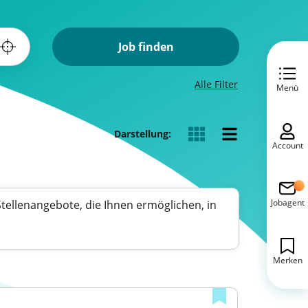
Job finden
Alle Filter
Menü
Darstellung:
Account
Jobagent
Stellenangebote, die Ihnen ermöglichen, in
Merken