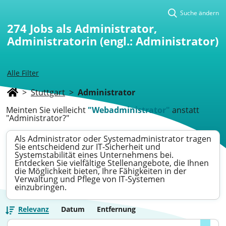
Suche ändern
274
Jobs als Administrator,
Administratorin (engl.: Administrator)
Alle Filter
>
Stuttgart
>
Administrator
Meinten Sie vielleicht
"Webadministrator"
anstatt
"Administrator?"
Als Administrator oder Systemadministrator tragen
Sie entscheidend zur IT-Sicherheit und
Systemstabilität eines Unternehmens bei.
Entdecken Sie vielfältige Stellenangebote, die Ihnen
die Möglichkeit bieten, Ihre Fähigkeiten in der
Verwaltung und Pflege von IT-Systemen
einzubringen.
Relevanz
Datum
Entfernung