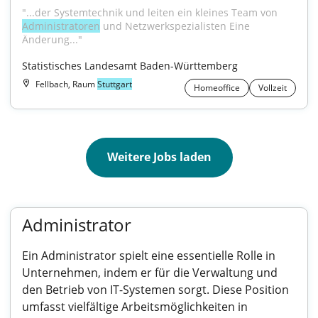
"...der Systemtechnik und leiten ein kleines Team von 
Administratoren
 und Netzwerkspezialisten Eine 
Änderung..."
Statistisches Landesamt Baden-Württemberg
Fellbach, Raum
Stuttgart
Homeoffice
Vollzeit
Weitere Jobs laden
Administrator
Ein Administrator spielt eine essentielle Rolle in
Unternehmen, indem er für die Verwaltung und
den Betrieb von IT-Systemen sorgt. Diese Position
umfasst vielfältige Arbeitsmöglichkeiten in