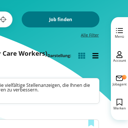
Job finden
Alle Filter
Menü
y Care Workers)
Darstellung:
Account
Jobagent
 vielfältige Stellenanzeigen, die Ihnen die
ren zu verbessern.
Merken