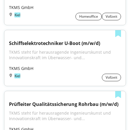
TKMS GmbH
Kiel
Homeoffice
Vollzeit
Schiffselektrotechniker U-Boot (m/w/d)
TKMS steht für herausragende Ingenieurskunst und 
Innovationskraft im Überwasser- und...
TKMS GmbH
Kiel
Vollzeit
Prüfleiter Qualitätssicherung Rohrbau (m/w/d)
TKMS steht für herausragende Ingenieurskunst und 
Innovationskraft im Überwasser- und...
TKMS GmbH