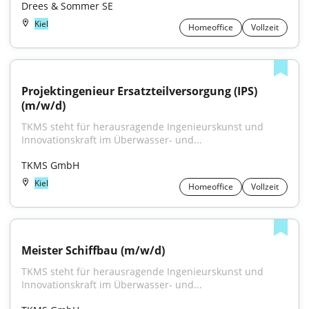
Drees & Sommer SE
Kiel
Homeoffice
Vollzeit
Projektingenieur Ersatzteilversorgung (IPS) 
(m/w/d)
TKMS steht für herausragende Ingenieurskunst und 
Innovationskraft im Überwasser- und...
TKMS GmbH
Kiel
Homeoffice
Vollzeit
Meister Schiffbau (m/w/d)
TKMS steht für herausragende Ingenieurskunst und 
Innovationskraft im Überwasser- und...