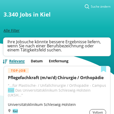
Suche ändern
3.340
Jobs in Kiel
Alle Filter
Ihre Jobsuche könnte bessere Ergebnisse liefern,
wenn Sie nach einer Berufsbezeichnung oder
einem Tätigkeitsfeld suchen.
Relevanz
Datum
Entfernung
TOP-JOB
Pflegefachkraft (m/w/d) Chirurgie / Orthopädie
Kiel
 Das Universitätsklinikum Schleswig-Holstein 
(UKSH..."
Universitätsklinikum Schleswig-Holstein
Kiel
Vollzeit