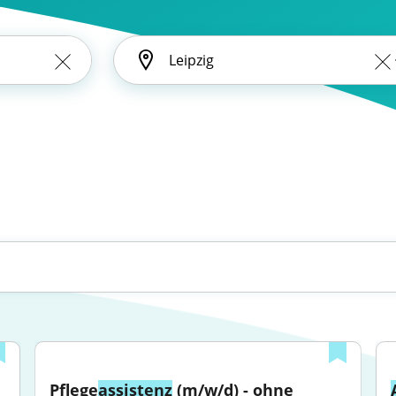
Pflege
assistenz
 (m/w/d) - ohne 