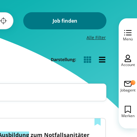
Job finden
Alle Filter
Menü
Darstellung:
Account
Jobagent
Merken
Ausbildung
 zum Notfallsanitäter 