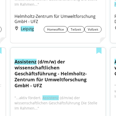
Im Rahmen..."
Helmholtz-Zentrum für Umweltforschung 
GmbH - UFZ
Leipzig
Homeoffice
Teilzeit
Vollzeit
Assistenz
 (d/m/w) der 
wissenschaftlichen 
Geschäftsführung - Helmholtz-
Zentrum für Umweltforschung 
GmbH - UFZ
 
"
"...aktiv fördert. 
Assistenz
 (d/m/w) der 
wissenschaftlichen Geschäftsführung Die Stelle 
Im Rahmen..."