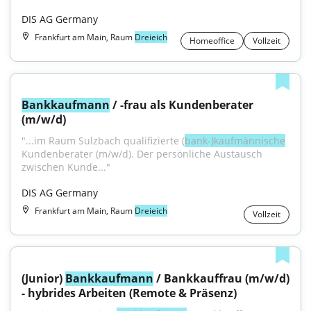
DIS AG Germany
Frankfurt am Main, Raum
Dreieich
Homeoffice
Vollzeit
Bankkaufmann
 / -frau als Kundenberater 
(m/w/d)
"...im Raum Sulzbach qualifizierte (
bank-)kaufmännische
Kundenberater (m/w/d). Der persönliche Austausch 
zwischen Kunde..."
DIS AG Germany
Frankfurt am Main, Raum
Dreieich
Vollzeit
(Junior) 
Bankkaufmann
 / Bankkauffrau (m/w/d) 
- hybrides Arbeiten (Remote & Präsenz)