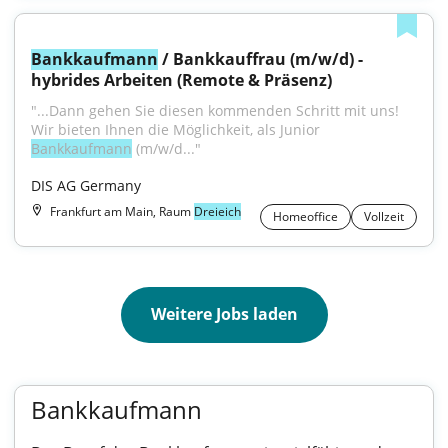
Bankkaufmann
 / Bankkauffrau (m/w/d) - 
hybrides Arbeiten (Remote & Präsenz)
"...Dann gehen Sie diesen kommenden Schritt mit uns! 
Wir bieten Ihnen die Möglichkeit, als Junior 
Bankkaufmann
 (m/w/d..."
DIS AG Germany
Frankfurt am Main, Raum
Dreieich
Homeoffice
Vollzeit
Weitere Jobs laden
Bankkaufmann