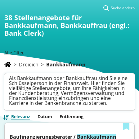
Suche ändern
38
Stellenangebote für
Bankkaufmann, Bankkauffrau (engl.:
Bank Clerk)
Alle Filter
>
Dreieich
>
Bankkaufmann
Als Bankkaufmann oder Bankkauffrau sind Sie eine
Schlüsselperson in der Finanzwelt. Hier finden Sie
vielfältige Stellenangebote, um Ihre Fähigkeiten in
der Kundenberatung, Vermögensverwaltung und
Finanzdienstleistung einzubringen und eine
Karriere in der Bankenbranche zu starten.
Relevanz
Datum
Entfernung
Baufinanzierungsberater / 
Bankkaufmann