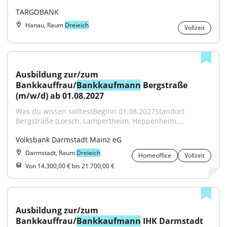
TARGOBANK
Hanau, Raum
Dreieich
Vollzeit
Ausbildung zur/zum 
Bankkauffrau/
Bankkaufmann
 Bergstraße 
(m/w/d) ab 01.08.2027
Was du wissen solltestBeginn 01.08.2027Standort 
Bergstraße (Lorsch, Lampertheim, Heppenheim,...
Volksbank Darmstadt Mainz eG
Darmstadt, Raum
Dreieich
Homeoffice
Vollzeit
Von 14.300,00 € bis 21.700,00 €
Ausbildung zur/zum 
Bankkauffrau/
Bankkaufmann
 IHK Darmstadt 