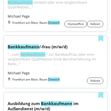
Bankkaufmann
 (m/w/d) oder eine vergleichbare 
Qualifikation..."
Michael Page
Frankfurt am Main, Raum
Dreieich
Homeoffice
Vollzeit
Bankkaufmann
/-frau (m/w/d)
"...zum 
Bankkaufmann
 / zur Bankkauffrau oder eine 
vergleichbare Qualifikation Erste Berufserfahrung im 
Bank..."
Michael Page
Frankfurt am Main, Raum
Dreieich
Vollzeit
Ausbildung zum 
Bankkaufmann
 im 
Außendienst (m/w/d)